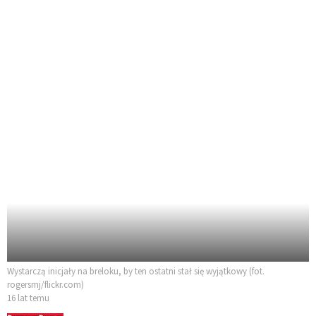
Wystarczą inicjały na breloku, by ten ostatni stał się wyjątkowy (fot.
rogersmj/flickr.com)
16 lat temu