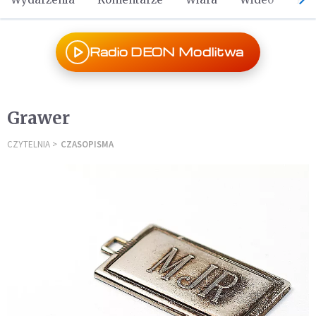
Radio DEON Modlitwa
Grawer
CZYTELNIA
CZASOPISMA