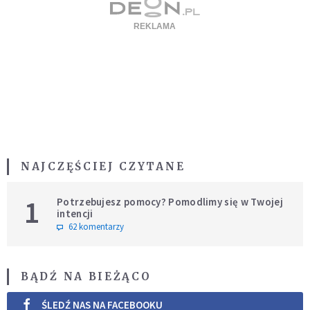
NAJCZĘŚCIEJ CZYTANE
1
Potrzebujesz pomocy? Pomodlimy się w Twojej
intencji
62 komentarzy
BĄDŹ NA BIEŻĄCO
ŚLEDŹ NAS NA FACEBOOKU