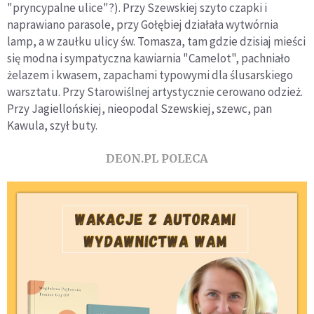
"pryncypalne ulice"?). Przy Szewskiej szyto czapki i
naprawiano parasole, przy Gołębiej działała wytwórnia
lamp, a w zaułku ulicy św. Tomasza, tam gdzie dzisiaj mieści
się modna i sympatyczna kawiarnia "Camelot", pachniało
żelazem i kwasem, zapachami typowymi dla ślusarskiego
warsztatu. Przy Starowiślnej artystycznie cerowano odzież.
Przy Jagiellońskiej, nieopodal Szewskiej, szewc, pan
Kawula, szył buty.
DEON.PL POLECA