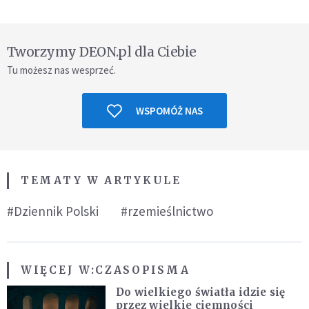
Tworzymy DEON.pl dla Ciebie
Tu możesz nas wesprzeć.
WSPOMÓŻ NAS
TEMATY W ARTYKULE
#Dziennik Polski
#rzemieślnictwo
WIĘCEJ W:
CZASOPISMA
Do wielkiego światła idzie się
przez wielkie ciemności