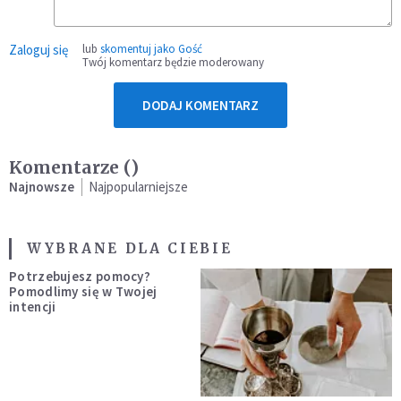
Zaloguj się
lub
skomentuj jako Gość
Twój komentarz będzie moderowany
DODAJ KOMENTARZ
Komentarze (
)
Najnowsze
Najpopularniejsze
WYBRANE DLA CIEBIE
Potrzebujesz pomocy?
Pomodlimy się w Twojej
intencji