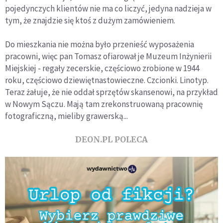
pojedynczych klientów nie ma co liczyć, jedyna nadzieja w
tym, że znajdzie się ktoś z dużym zamówieniem.
Do mieszkania nie można było przenieść wyposażenia
pracowni, więc pan Tomasz ofiarował je Muzeum Inżynierii
Miejskiej - regały zecerskie, częściowo zrobione w 1944
roku, częściowo dziewiętnastowieczne. Czcionki. Linotyp.
Teraz żałuje, że nie oddał sprzętów skansenowi, na przykład
w Nowym Sączu. Mają tam zrekonstruowaną pracownię
fotograficzną, mieliby grawerską...
DEON.PL POLECA