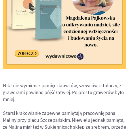
Nikt nie wymieni z pamięci krawców, szewców i stolarzy, z
grawerami powinno pójść łatwiej. Po prostu grawerów było
mniej.
Starsi krakowianie zapewne pamiętają pracownię pana
Maliny przy placu Szczepańskim. Niewielu jednak pamięta,
że Malina miał też w Sukiennicach sklep ze srebrem, przede