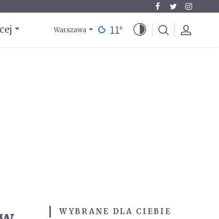
11
°
cej
Warszawa
ów
WYBRANE DLA CIEBIE