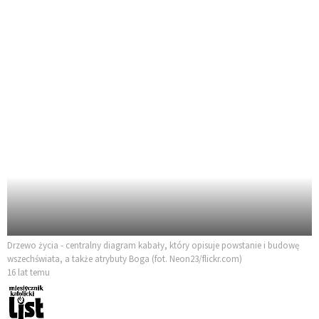
Drzewo życia - centralny diagram kabały, który opisuje powstanie i budowę
wszechświata, a także atrybuty Boga (fot. Neon23/flickr.com)
16 lat temu