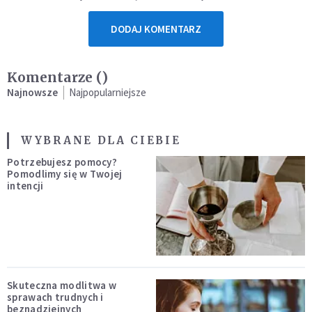
DODAJ KOMENTARZ
Komentarze (
)
Najnowsze
Najpopularniejsze
WYBRANE DLA CIEBIE
Potrzebujesz pomocy?
Pomodlimy się w Twojej
intencji
Skuteczna modlitwa w
sprawach trudnych i
beznadziejnych