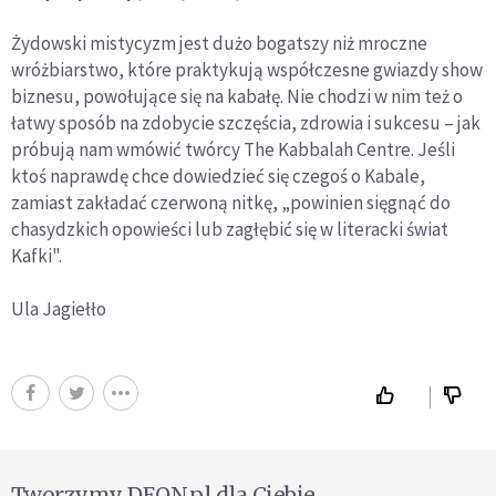
Żydowski mistycyzm jest dużo bogatszy niż mroczne
wróżbiarstwo, które praktykują współczesne gwiazdy show
biznesu, powołujące się na kabałę. Nie chodzi w nim też o
łatwy sposób na zdobycie szczęścia, zdrowia i sukcesu – jak
próbują nam wmówić twórcy The Kabbalah Centre. Jeśli
ktoś naprawdę chce dowiedzieć się czegoś o Kabale,
zamiast zakładać czerwoną nitkę, „powinien sięgnąć do
chasydzkich opowieści lub zagłębić się w literacki świat
Kafki".
Ula Jagiełło
Tworzymy DEON.pl dla Ciebie