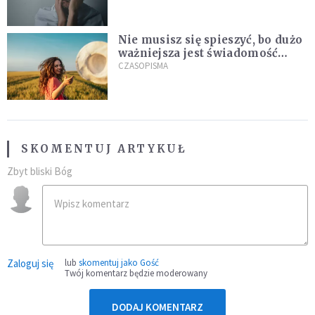
Nie musisz się spieszyć, bo dużo
ważniejsza jest świadomość
kierunku
CZASOPISMA
SKOMENTUJ ARTYKUŁ
Zbyt bliski Bóg
Zaloguj się
lub
skomentuj jako Gość
Twój komentarz będzie moderowany
DODAJ KOMENTARZ