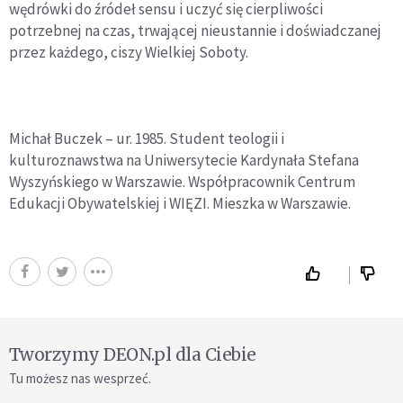
wędrówki do źródeł sensu i uczyć się cierpliwości
potrzebnej na czas, trwającej nieustannie i doświadczanej
przez każdego, ciszy Wielkiej Soboty.
Michał Buczek – ur. 1985. Student teologii i
kulturoznawstwa na Uniwersytecie Kardynała Stefana
Wyszyńskiego w Warszawie. Współpracownik Centrum
Edukacji Obywatelskiej i WIĘZI. Mieszka w Warszawie.
Tworzymy DEON.pl dla Ciebie
Tu możesz nas wesprzeć.