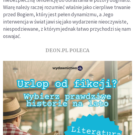
niebezpieczną tendencję do obrastania w pozory dogmatu.
Wiarę należy raczej rozumieć właśnie jako cierpliwe trwanie
przed Bogiem, który jest pełen dynamizmu, a Jego
interwencja w świat jawi się jako wydarzenie nieoczywiste,
niespodziewane, z którym jednak łatwo przychodzi się nam
oswajać.
DEON.PL POLECA