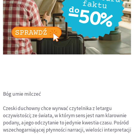
Bóg umie milczeć
Czeski duchowny chce wyrwać czytelnika z letargu
oczywistości; ze świata, w którym sens jest nam klarownie
podany, a jego odczytanie to jedynie kwestia czasu. Pośród
wszechogarniającej płynności narracji, wielości interpretacji