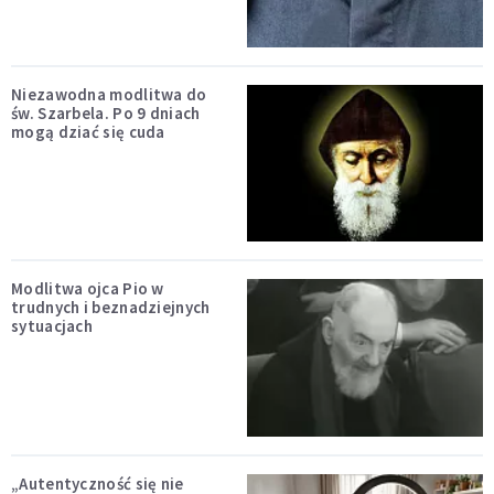
Niezawodna modlitwa do
św. Szarbela. Po 9 dniach
mogą dziać się cuda
Modlitwa ojca Pio w
trudnych i beznadziejnych
sytuacjach
„Autentyczność się nie