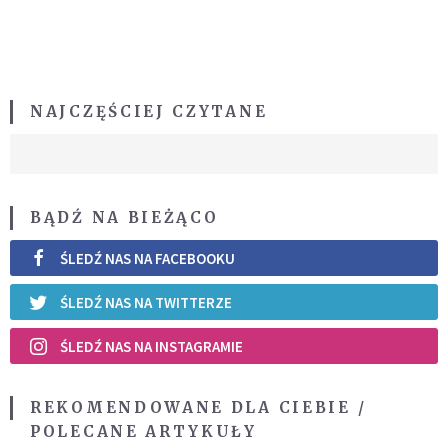
NAJCZĘŚCIEJ CZYTANE
BĄDŹ NA BIEŻĄCO
ŚLEDŹ NAS NA FACEBOOKU
ŚLEDŹ NAS NA TWITTERZE
ŚLEDŹ NAS NA INSTAGRAMIE
REKOMENDOWANE DLA CIEBIE /
POLECANE ARTYKUŁY