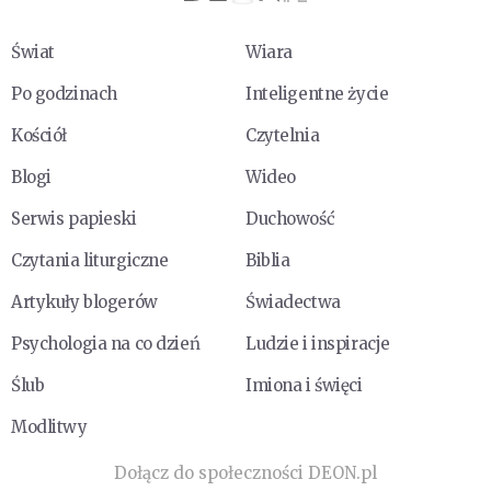
Świat
Wiara
Po godzinach
Inteligentne życie
Kościół
Czytelnia
Blogi
Wideo
Serwis papieski
Duchowość
Czytania liturgiczne
Biblia
Artykuły blogerów
Świadectwa
Psychologia na co dzień
Ludzie i inspiracje
Ślub
Imiona i święci
Modlitwy
Dołącz do społeczności DEON.pl