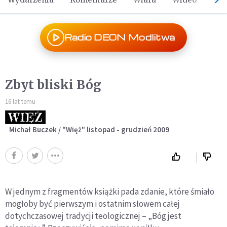
Radio DEON Modlitwa
Zbyt bliski Bóg
16 lat temu
Michał Buczek / "Więż" listopad - grudzień 2009
W jednym z fragmentów książki pada zdanie, które śmiało
mogłoby być pierwszym i ostatnim słowem całej
dotychczasowej tradycji teologicznej – „Bóg jest