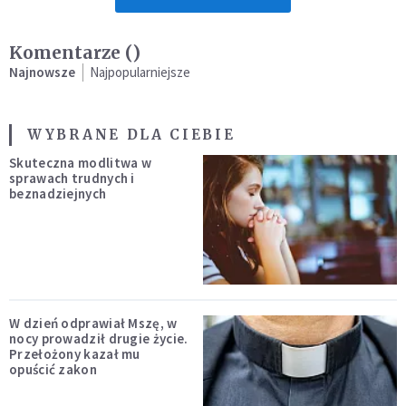
Komentarze (
)
Najnowsze
Najpopularniejsze
WYBRANE DLA CIEBIE
Skuteczna modlitwa w
sprawach trudnych i
beznadziejnych
W dzień odprawiał Mszę, w
nocy prowadził drugie życie.
Przełożony kazał mu
opuścić zakon