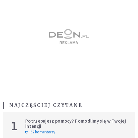
NAJCZĘŚCIEJ CZYTANE
1
Potrzebujesz pomocy? Pomodlimy się w Twojej
intencji
62 komentarzy