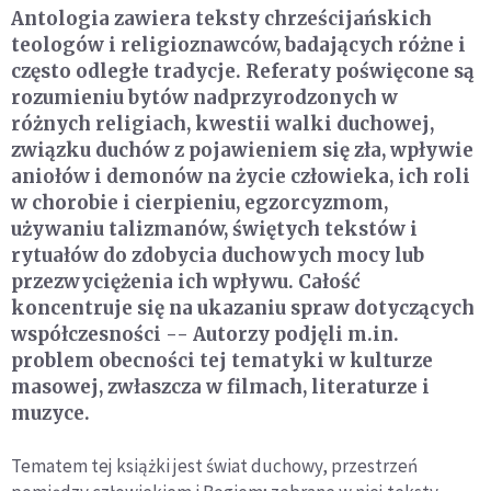
Antologia zawiera teksty chrześcijańskich
teologów i religioznawców, badających różne i
często odległe tradycje. Referaty poświęcone są
rozumieniu bytów nadprzyrodzonych w
różnych religiach, kwestii walki duchowej,
związku duchów z pojawieniem się zła, wpływie
aniołów i demonów na życie człowieka, ich roli
w chorobie i cierpieniu, egzorcyzmom,
używaniu talizmanów, świętych tekstów i
rytuałów do zdobycia duchowych mocy lub
przezwyciężenia ich wpływu. Całość
koncentruje się na ukazaniu spraw dotyczących
współczesności -- Autorzy podjęli m.in.
problem obecności tej tematyki w kulturze
masowej, zwłaszcza w filmach, literaturze i
muzyce.
Tematem tej książki jest świat duchowy, przestrzeń