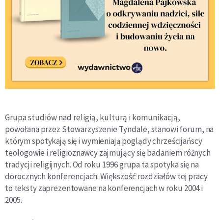
Grupa studiów nad religią, kulturą i komunikacją,
po
wołana przez Stowarzyszenie Tyndale, stanowi forum, na
którym spotykają się i wymieniają poglądy chrześcijańscy
teologowie i religioznawcy zajmujący się badaniem różnych
tradycji religijnych. Od roku 1996 grupa ta spotyka się na
dorocznych konferencjach. Większość rozdziałów
tej pracy
to teksty zaprezentowane na konferencjach w ro­
ku 2004 i
2005.