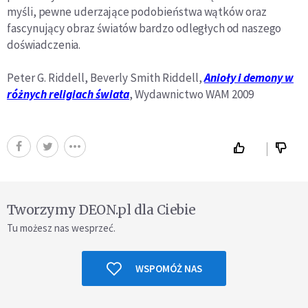
myśli, pewne uderzające podobień­stwa wątków oraz
fascynujący obraz światów bardzo od­
ległych od naszego
doświadczenia.
Peter G. Riddell, Beverly Smith Riddell,
Anioły i demony w
różnych religiach świata
, Wydawnictwo WAM 2009
Tworzymy DEON.pl dla Ciebie
Tu możesz nas wesprzeć.
WSPOMÓŻ NAS