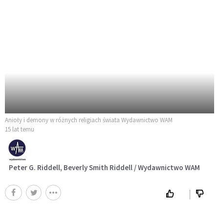
Anioły i demony w różnych religiach świata Wydawnictwo WAM
15 lat temu
Peter G. Riddell, Beverly Smith Riddell / Wydawnictwo WAM