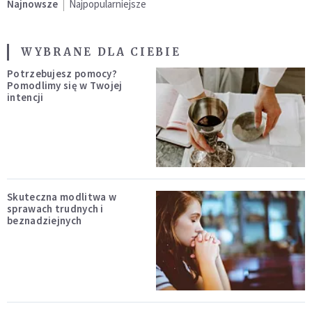
Najnowsze
Najpopularniejsze
WYBRANE DLA CIEBIE
Potrzebujesz pomocy?
Pomodlimy się w Twojej
intencji
Skuteczna modlitwa w
sprawach trudnych i
beznadziejnych