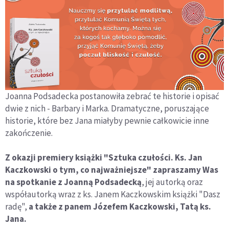
Joanna Podsadecka postanowiła zebrać te historie i opisać
dwie z nich - Barbary i Marka. Dramatyczne, poruszające
historie, które bez Jana miałyby pewnie całkowicie inne
zakończenie.
Z okazji premiery książki "Sztuka czułości. Ks. Jan
Kaczkowski o tym, co najważniejsze" zapraszamy Was
na spotkanie z Joanną Podsadecką
, jej autorką oraz
współautorką wraz z ks. Janem Kaczkowskim książki "Dasz
radę",
a także z panem Józefem Kaczkowski, Tatą ks.
Jana.