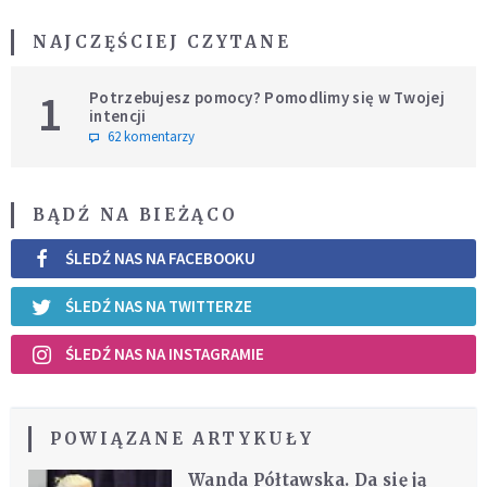
NAJCZĘŚCIEJ CZYTANE
1
Potrzebujesz pomocy? Pomodlimy się w Twojej
intencji
62 komentarzy
BĄDŹ NA BIEŻĄCO
ŚLEDŹ NAS NA FACEBOOKU
ŚLEDŹ NAS NA TWITTERZE
ŚLEDŹ NAS NA INSTAGRAMIE
POWIĄZANE ARTYKUŁY
Wanda Półtawska. Da się ją