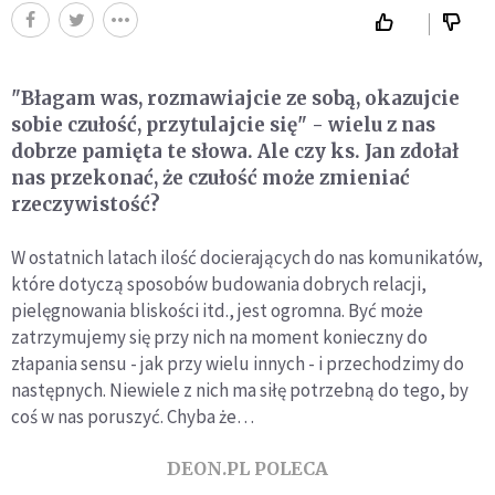
"Błagam was, rozmawiajcie ze sobą, okazujcie
sobie czułość, przytulajcie się" - wielu z nas
dobrze pamięta te słowa. Ale czy ks. Jan zdołał
nas przekonać, że czułość może zmieniać
rzeczywistość?
W ostatnich latach ilość docierających do nas komunikatów,
które dotyczą sposobów budowania dobrych relacji,
pielęgnowania bliskości itd., jest ogromna. Być może
zatrzymujemy się przy nich na moment konieczny do
złapania sensu - jak przy wielu innych - i przechodzimy do
następnych. Niewiele z nich ma siłę potrzebną do tego, by
coś w nas poruszyć. Chyba że…
DEON.PL POLECA