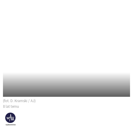
(fot. D. Kramski / AJ)
8 lat temu