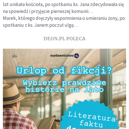
lat unikała kościoła, po spotkaniu ks. Jana zdecydowała się
na spowiedź i przyjęcie pierwszej komunii…
Marek, którego dręczyły wspomnienia o umieraniu żony, po
spotkaniu z ks. Janem poczuł ulgę…
DEON.PL POLECA