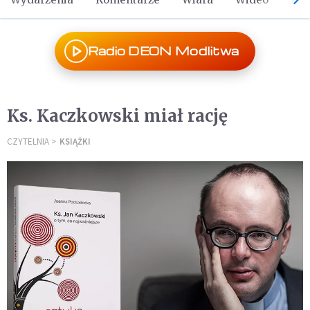
Radio DEON Modlitwa
Ks. Kaczkowski miał rację
CZYTELNIA
KSIĄŻKI