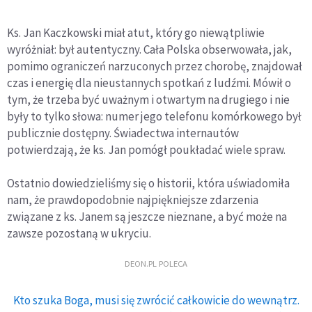
Ks. Jan Kaczkowski miał atut, który go niewątpliwie
wyróżniał: był autentyczny. Cała Polska obserwowała, jak,
pomimo ograniczeń narzuconych przez chorobę, znajdował
czas i energię dla nieustannych spotkań z ludźmi. Mówił o
tym, że trzeba być uważnym i otwartym na drugiego i nie
były to tylko słowa: numer jego telefonu komórkowego był
publicznie dostępny. Świadectwa internautów
potwierdzają, że ks. Jan pomógł poukładać wiele spraw.
Ostatnio dowiedzieliśmy się o historii, która uświadomiła
nam, że prawdopodobnie najpiękniejsze zdarzenia
związane z ks. Janem są jeszcze nieznane, a być może na
zawsze pozostaną w ukryciu.
DEON.PL POLECA
Kto szuka Boga, musi się zwrócić całkowicie do wewnątrz.