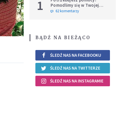
1
Pomodlimy się w Twojej
intencji
62 komentarzy
BĄDŹ NA BIEŻĄCO
ŚLEDŹ NAS NA FACEBOOKU
ŚLEDŹ NAS NA TWITTERZE
ŚLEDŹ NAS NA INSTAGRAMIE