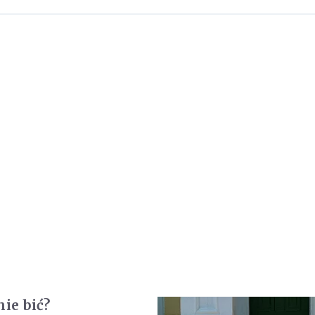
nie bić?