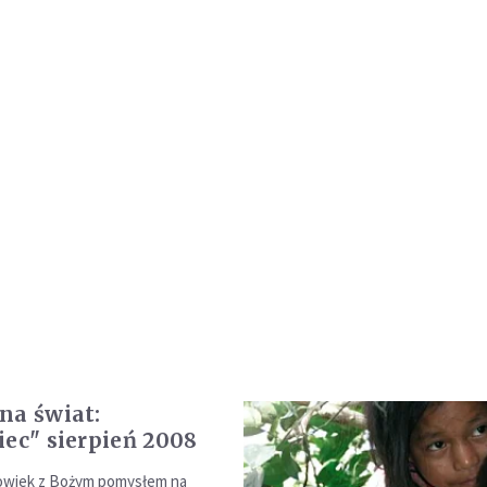
na świat:
iec" sierpień 2008
łowiek z Bożym pomysłem na