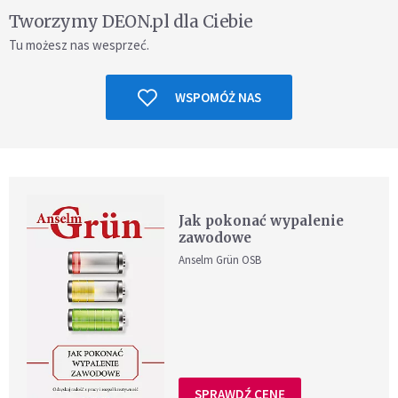
Tworzymy DEON.pl dla Ciebie
Tu możesz nas wesprzeć.
WSPOMÓŻ NAS
Jak pokonać wypalenie
zawodowe
Anselm Grün OSB
SPRAWDŹ CENĘ