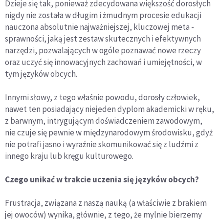
Dzieje się tak, ponieważ zdecydowana większość dorosłych
nigdy nie została w długim i żmudnym procesie edukacji
nauczona absolutnie najważniejszej, kluczowej meta -
sprawności, jaką jest zestaw skutecznych i efektywnych
narzędzi, pozwalających w ogóle poznawać nowe rzeczy
oraz uczyć się innowacyjnych zachowań i umiejętności, w
tym języków obcych.
Innymi słowy, z tego właśnie powodu, dorosły człowiek,
nawet ten posiadający niejeden dyplom akademicki w ręku,
z barwnym, intrygującym doświadczeniem zawodowym,
nie czuje się pewnie w międzynarodowym środowisku, gdyż
nie potrafi jasno i wyraźnie skomunikować się z ludźmi z
innego kraju lub kręgu kulturowego.
Czego unikać w trakcie uczenia się języków obcych?
Frustracja, związana z naszą nauką (a właściwie z brakiem
jej owoców) wynika, głównie, z tego, że mylnie bierzemy