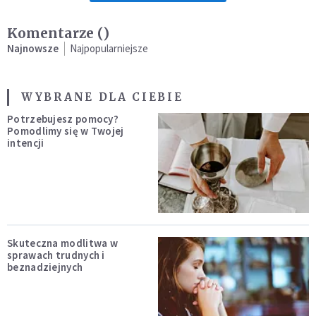
Komentarze (
)
Najnowsze
Najpopularniejsze
WYBRANE DLA CIEBIE
Potrzebujesz pomocy?
Pomodlimy się w Twojej
intencji
Skuteczna modlitwa w
sprawach trudnych i
beznadziejnych