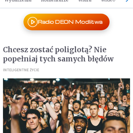
Radio DEON Modlitwa
Chcesz zostać poliglotą? Nie
popełniaj tych samych błędów
INTELIGENTNE ŻYCIE