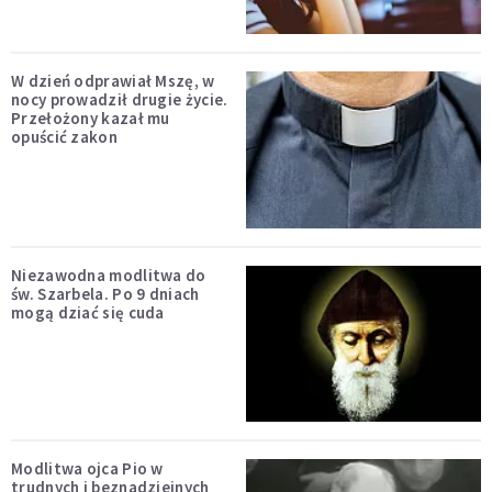
W dzień odprawiał Mszę, w
nocy prowadził drugie życie.
Przełożony kazał mu
opuścić zakon
Niezawodna modlitwa do
św. Szarbela. Po 9 dniach
mogą dziać się cuda
Modlitwa ojca Pio w
trudnych i beznadziejnych