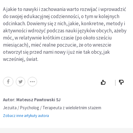
A jakie to nawyki i zachowania warto rozwijać i wprowadzić
do swojej edukacyjnej codzienności, o tym w kolejnych
odcinkach. Dowiemy się z nich, jakie, konkretne, metody i
aktywności wdrożyć podczas nauki języków obcych, ażeby
móc, w relatywnie krótkim czasie (po około sześciu
miesiącach), mieć realne poczucie, że oto wreszcie
otworzył się przed nami nowy i już nie tak obcy, jak
wcześniej, świat.
Autor: Mateusz Pawłowski SJ
Jezuita / Psycholog / Terapeuta z wieloletnim stażem
Zobacz inne artykuły autora