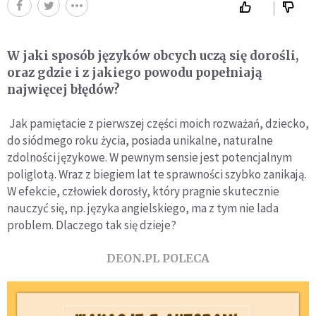
W jaki sposób języków obcych uczą się dorośli,
oraz gdzie i z jakiego powodu popełniają
najwięcej błędów?
Jak pamiętacie z pierwszej części moich rozważań, dziecko,
do siódmego roku życia, posiada unikalne, naturalne
zdolności językowe. W pewnym sensie jest potencjalnym
poliglotą. Wraz z biegiem lat te sprawności szybko zanikają.
W efekcie, człowiek dorosły, który pragnie skutecznie
nauczyć się, np. języka angielskiego, ma z tym nie lada
problem. Dlaczego tak się dzieje?
DEON.PL POLECA