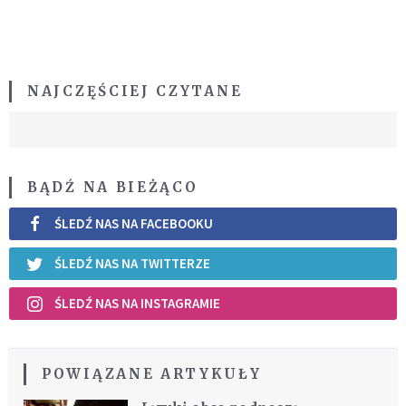
NAJCZĘŚCIEJ CZYTANE
BĄDŹ NA BIEŻĄCO
ŚLEDŹ NAS NA FACEBOOKU
ŚLEDŹ NAS NA TWITTERZE
ŚLEDŹ NAS NA INSTAGRAMIE
POWIĄZANE ARTYKUŁY