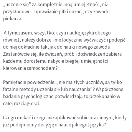
„uczenie się” za kompletnie inną umiejętność, niż -
przykładowo - uprawianie piłki nożnej, czy zawodu
piekarza.
A tymczasem, wszystko, czyli naukę języka obcego
również, należy dobrze i metodycznie wyćwiczyć i podejść
do niej dokładnie tak, jak do nauki nowego zawodu.
Zastanówcie się, ile ćwiczeń, prób i doświadczeń zabiera
każdemu dorosłemu nabycie biegłej umiejętności
kierowania samochodem?
Pamiętacie powiedzenie: „nie ma złych uczniów, są tylko
fatalne metody uczenia się lub nauczania”? Współczesne
badania psychologiczne potwierdzają to przekonanie w
całej rozciągłości.
Czego unikać i czego nie aplikować sobie oraz innym, kiedy
już podejmiemy decyzję o nauce jakiegoś języka?