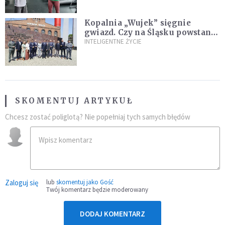
Kopalnia „Wujek” sięgnie
gwiazd. Czy na Śląsku powstanie
„Dolina Krzemowa”?
INTELIGENTNE ŻYCIE
SKOMENTUJ ARTYKUŁ
Chcesz zostać poliglotą? Nie popełniaj tych samych błędów
Zaloguj się
lub
skomentuj jako Gość
Twój komentarz będzie moderowany
DODAJ KOMENTARZ