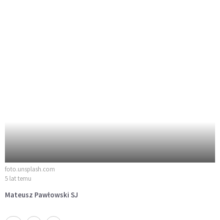
foto.unsplash.com
5 lat temu
Mateusz Pawłowski SJ