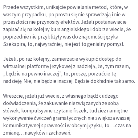
Przede wszystkim, unikajcie powielania metod, które, w
waszym przypadku, po prostu się nie sprawdzają i nie w
przeszłości nie przynosiły efektów. Jeżeli postanawiacie
zapisać się na kolejny kurs angielskiego i dobrze wiecie, że
poprzednie nie przybliżyły was do znajomości języka
Szekspira, to, najwyraźniej, nie jest to genialny pomysł.
Jeżeli, po raz kolejny, zamierzacie wykupić dostęp do
wirtualnej platformy językowej z nadzieją, że, tym razem,
„będzie na pewno inaczej”, to, proszę, porzućcie tę
nadzieję. Nie, nie będzie inaczej. Będzie dokładnie tak samo.
Wreszcie, jeżeli już wiecie, z własnego bądź cudzego
doświadczenia, że zakuwanie niezwiązanych ze sobą
słówek, kompulsywne czytanie fiszek, tudzież namiętne
wykonywanie ćwiczeń gramatycznych nie zwiększa waszej
komunikatywnej sprawności w obcym języku, to….czas na
zmianę….nawyków i zachowań.