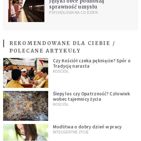
Języki obce podnoszą
sprawność umysłu
PSYCHOLOGIA NA CO DZIEŃ
REKOMENDOWANE DLA CIEBIE /
POLECANE ARTYKUŁY
Czy Kościół czeka pęknięcie? Spór o
Tradycję narasta
KOŚCIÓŁ
Ślepy los czy Opatrzność? Człowiek
wobec tajemnicy życia
KOŚCIÓŁ
Modlitwa o dobry dzień w pracy
INTELIGENTNE ŻYCIE