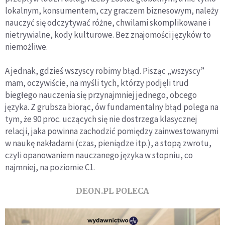
lokalnym, konsumentem, czy graczem biznesowym, należy
nauczyć się odczytywać różne, chwilami skomplikowane i
nietrywialne, kody kulturowe. Bez znajomości języków to
niemożliwe.
A jednak, gdzieś wszyscy robimy błąd. Pisząc „wszyscy”
mam, oczywiście, na myśli tych, którzy podjęli trud
biegłego nauczenia się przynajmniej jednego, obcego
języka. Z grubsza biorąc, ów fundamentalny błąd polega na
tym, że 90 proc. uczących się nie dostrzega klasycznej
relacji, jaka powinna zachodzić pomiędzy zainwestowanymi
w naukę nakładami (czas, pieniądze itp.), a stopą zwrotu,
czyli opanowaniem nauczanego języka w stopniu, co
najmniej, na poziomie C1.
DEON.PL POLECA