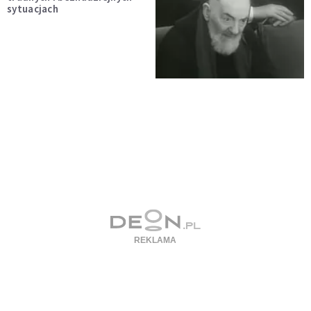
sytuacjach