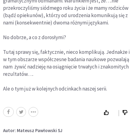
gramatycznymi odmianami. Warunkiem jest, że….nie
przekroczyliśmy siódmego roku życia i że mamy rodziców
(bądź opiekunów), którzy od urodzenia komunikują się z
nami (konsekwentnie) dwoma różnymi językami.
No dobrze, a co z dorosłymi?
Tutaj sprawy się, faktycznie, nieco komplikują. Jednakże i
w tym obszarze współczesne badania naukowe pozwalają
nam żywić nadzieję na osiągnięcie trwałych i znakomitych
rezultatów….
Ale o tym już w kolejnych odcinkach naszej serii.
Autor: Mateusz Pawłowski SJ