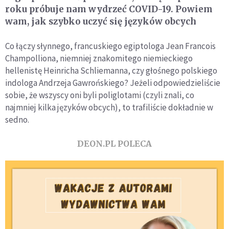
roku próbuje nam wydrzeć COVID-19. Powiem
wam, jak szybko uczyć się języków obcych
Co łączy słynnego, francuskiego egiptologa Jean Francois
Champolliona, niemniej znakomitego niemieckiego
hellenistę Heinricha Schliemanna, czy głośnego polskiego
indologa Andrzeja Gawrońskiego? Jeżeli odpowiedzieliście
sobie, że wszyscy oni byli poliglotami (czyli znali, co
najmniej kilka języków obcych), to trafiliście dokładnie w
sedno.
DEON.PL POLECA