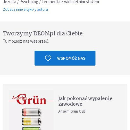
Jezuita / Psycholog / Terapeuta z wieloletnim stażem
Zobacz inne artykuły autora
Tworzymy DEON.pl dla Ciebie
Tu możesz nas wesprzeć.
WSPOMÓŻ NAS
Jak pokonać wypalenie
zawodowe
Anselm Grün OSB