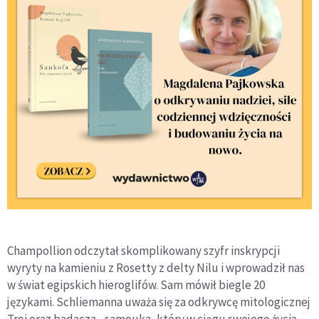
Champollion odczytał skomplikowany szyfr inskrypcji
wyryty na kamieniu z Rosetty z delty Nilu i wprowadził nas
w świat egipskich hieroglifów. Sam mówił biegle 20
językami. Schliemanna uważa się za odkrywcę mitologicznej