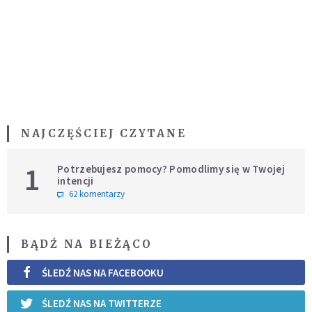
NAJCZĘŚCIEJ CZYTANE
1
Potrzebujesz pomocy? Pomodlimy się w Twojej
intencji
62 komentarzy
BĄDŹ NA BIEŻĄCO
ŚLEDŹ NAS NA FACEBOOKU
ŚLEDŹ NAS NA TWITTERZE