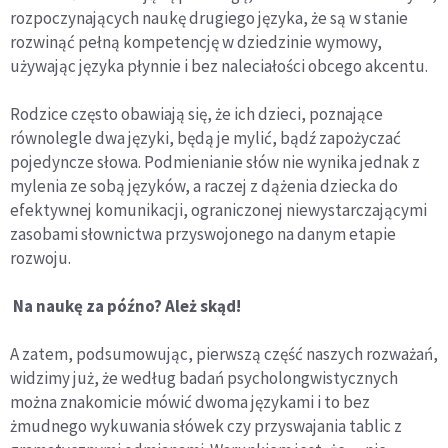
rozpoczynających naukę drugiego języka, że są w stanie
rozwinąć pełną kompetencję w dziedzinie wymowy,
używając języka płynnie i bez naleciałości obcego akcentu.
Rodzice często obawiają się, że ich dzieci, poznające
równolegle dwa języki, będą je mylić, bądź zapożyczać
pojedyncze słowa. Podmienianie słów nie wynika jednak z
mylenia ze sobą języków, a raczej z dążenia dziecka do
efektywnej komunikacji, ograniczonej niewystarczającymi
zasobami słownictwa przyswojonego na danym etapie
rozwoju.
Na naukę za późno? Ależ skąd!
A zatem, podsumowując, pierwszą część naszych rozważań,
widzimy już, że według badań psycholongwistycznych
można znakomicie mówić dwoma językami i to bez
żmudnego wykuwania słówek czy przyswajania tablic z