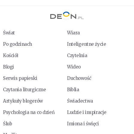
Świat
Wiara
Po godzinach
Inteligentne życie
Kościół
Czytelnia
Blogi
Wideo
Serwis papieski
Duchowość
Czytania liturgiczne
Biblia
Artykuły blogerów
Świadectwa
Psychologia na co dzień
Ludzie i inspiracje
Ślub
Imiona i święci