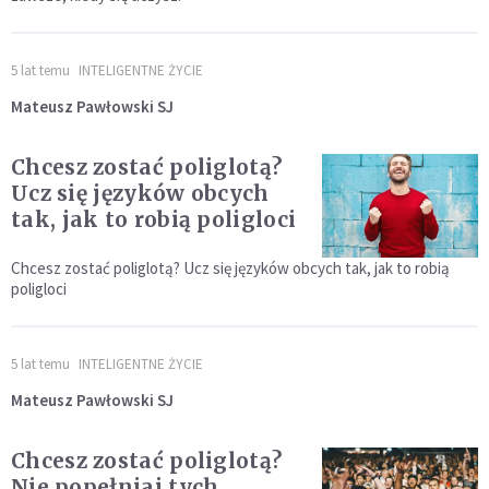
5 lat temu
INTELIGENTNE ŻYCIE
Mateusz Pawłowski SJ
Chcesz zostać poliglotą?
Ucz się języków obcych
tak, jak to robią poligloci
Chcesz zostać poliglotą? Ucz się języków obcych tak, jak to robią
poligloci
5 lat temu
INTELIGENTNE ŻYCIE
Mateusz Pawłowski SJ
Chcesz zostać poliglotą?
Nie popełniaj tych