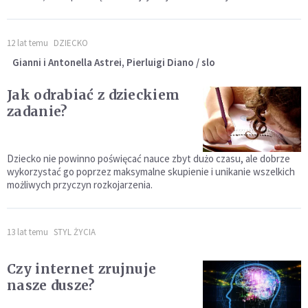
12 lat temu
DZIECKO
Gianni i Antonella Astrei, Pierluigi Diano / slo
Jak odrabiać z dzieckiem
zadanie?
Dziecko nie powinno poświęcać nauce zbyt dużo czasu, ale dobrze
wykorzystać go poprzez maksymalne skupienie i unikanie wszelkich
możliwych przyczyn rozkojarzenia.
13 lat temu
STYL ŻYCIA
Czy internet zrujnuje
nasze dusze?