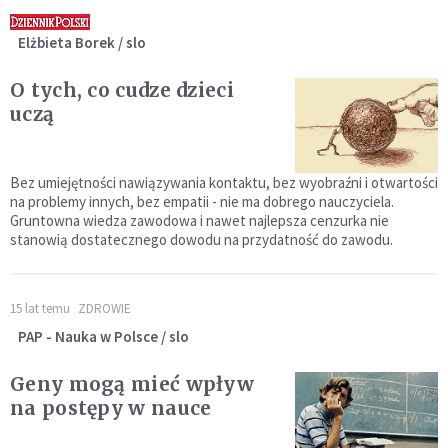
Elżbieta Borek / slo
O tych, co cudze dzieci
uczą
Bez umiejętności nawiązywania kontaktu, bez wyobraźni i otwartości
na problemy innych, bez empatii - nie ma dobrego nauczyciela.
Gruntowna wiedza zawodowa i nawet najlepsza cenzurka nie
stanowią dostatecznego dowodu na przydatność do zawodu.
15 lat temu
ZDROWIE
PAP - Nauka w Polsce / slo
Geny mogą mieć wpływ
na postępy w nauce