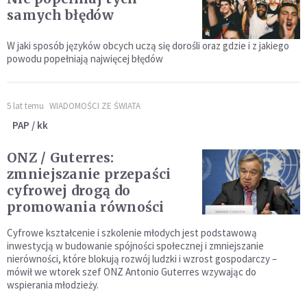
samych błędów
W jaki sposób języków obcych uczą się dorośli oraz gdzie i z jakiego
powodu popełniają najwięcej błędów
5 lat temu
WIADOMOŚCI ZE ŚWIATA
PAP / kk
ONZ / Guterres:
zmniejszanie przepaści
cyfrowej drogą do
promowania równości
Cyfrowe kształcenie i szkolenie młodych jest podstawową
inwestycją w budowanie spójności społecznej i zmniejszanie
nierówności, które blokują rozwój ludzki i wzrost gospodarczy –
mówił we wtorek szef ONZ Antonio Guterres wzywając do
wspierania młodzieży.