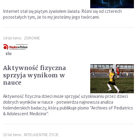
Internet stał się piątym żywiołem świata. Różni się od czterech
pozostałych tym, że to my jesteśmy jego twórcami.
14 lat temu
ZDROWIE
slo
Aktywność fizyczna
sprzyja wynikom w
nauce
Aktywność fizyczna dzieci może sprzyjać uzyskiwaniu przez dzieci
dobrych wyników w nauce - potwierdza najnowsza analiza
holenderskich badaczy, którą publikuje pismo "Archives of Pediatrics
& Adolescent Medicine".
15 lat temu
INTELIGENTNE ŻYCIE