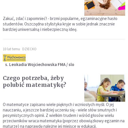
Zakuć, zdać i zapomnieć! - brzmi popularne, egzaminacyjne hasło
studentów. Oszczędna stylistyka kryje w sobie jednak znacznie
bardziej uniwersalną i niebezpieczną ideę.
10 lat temu
DZIECKO
s. Leokadia Wojciechowska FMA / slo
Czego potrzeba, żeby
polubić matematykę?
O matematyce zapisano wiele pięknych i wzniosłych myśli. O jej
nauczaniu, a jeszcze bardziej uczeniu się - wiele słów smutnych i
pesymistycznych opinii. Z wielkim trudem i wśród głosów wielu
przeciwników wraca matematyka (poprzez obowiązkowy egzamin na
maturze) na naprawdę należne jej miejsce w edukacji.