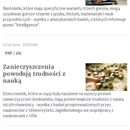
Nastolatki, które mają specyficzne warianty trzech genów, mogą
uzyskiwać gorsze stopnie z języka, historii, matematyki i nauk
przyrodniczych - wynika z amerykańskich badań, o których informuje
pismo "Intelligence".
16 lat temu
ZDROWIE
PAP / slo
Zanieczyszczenia
powodują trudności z
nauką
Dzieci matek, które w ciąży były narażone na wyższy poziom
zanieczyszczeń środowiska, mają potem większe trudności z nauką
niż ich rówieśnicy - wynika z badań przeprowadzonych przez
naukowców z Uniwersytetu Jagiellońskiego we współpracy z
naukowcami z USA.