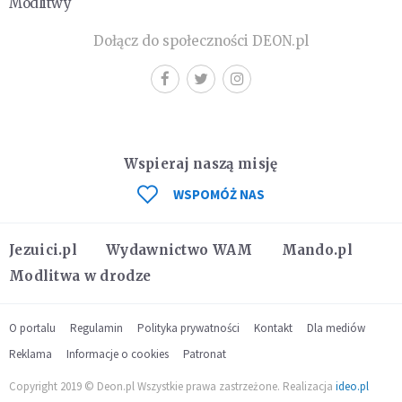
Modlitwy
Dołącz do społeczności DEON.pl
Wspieraj naszą misję
WSPOMÓŻ NAS
Jezuici.pl
Wydawnictwo WAM
Mando.pl
Modlitwa w drodze
O portalu
Regulamin
Polityka prywatności
Kontakt
Dla mediów
Reklama
Informacje o cookies
Patronat
Copyright 2019 © Deon.pl Wszystkie prawa zastrzeżone. Realizacja
ideo.pl