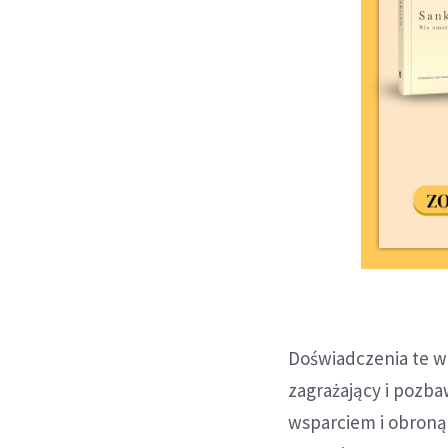
Doświadczenia te wpł
zagrażający i pozb
wsparciem i obroną,