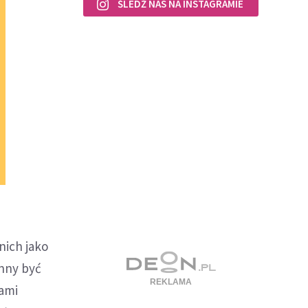
ŚLEDŹ NAS NA INSTAGRAMIE
nich jako
inny być
Sami