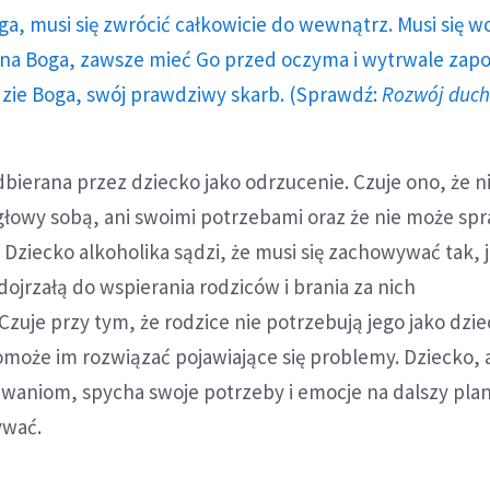
ga, musi się zwrócić całkowicie do wewnątrz. Musi się w
a Boga, zawsze mieć Go przed oczyma i wytrwale zap
dzie Boga, swój prawdziwy skarb. (Sprawdź:
Rozwój duc
odbierana przez dziecko jako odrzucenie. Czuje ono, że n
łowy sobą, ani swoimi potrzebami oraz że nie może spr
Dziecko alkoholika sądzi, że musi się zachowywać tak, 
dojrzałą do wspierania rodziców i brania za nich
Czuje przy tym, że rodzice nie potrzebują jego jako dzie
omoże im rozwiązać pojawiające się problemy. Dziecko, 
iwaniom, spycha swoje potrzeby i emocje na dalszy pla
zywać.