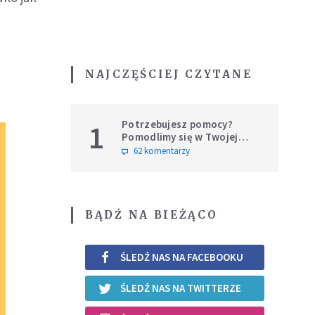
NAJCZĘŚCIEJ CZYTANE
Potrzebujesz pomocy?
1
Pomodlimy się w Twojej
intencji
62 komentarzy
BĄDŹ NA BIEŻĄCO
ŚLEDŹ NAS NA FACEBOOKU
ŚLEDŹ NAS NA TWITTERZE