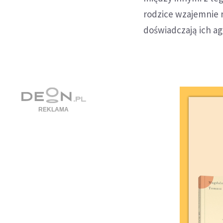
rodzice wzajemnie r
doświadczają ich agr