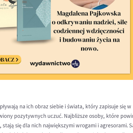
ywają na ich obraz siebie i świata, który zapisuje się w 
awiony pozytywnych uczuć. Najbliższe osoby, które pow
 stają się dla nich największymi wrogami i agresorami. 