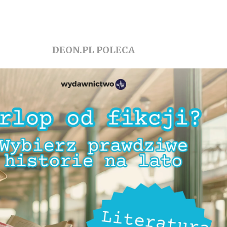
DEON.PL POLECA