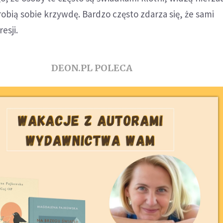
obią sobie krzywdę. Bardzo często zdarza się, że sami
esji.
DEON.PL POLECA