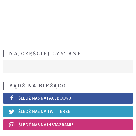
NAJCZĘŚCIEJ CZYTANE
BĄDŹ NA BIEŻĄCO
ŚLEDŹ NAS NA FACEBOOKU
ŚLEDŹ NAS NA TWITTERZE
ŚLEDŹ NAS NA INSTAGRAMIE