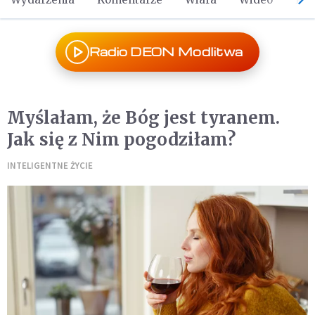
Radio DEON Modlitwa
Myślałam, że Bóg jest tyranem.
Jak się z Nim pogodziłam?
INTELIGENTNE ŻYCIE