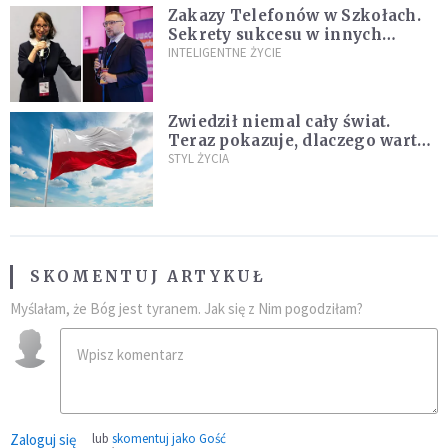
Zakazy Telefonów w Szkołach.
Sekrety sukcesu w innych
krajach, które nauczyciele i
INTELIGENTNE ŻYCIE
rodzice mogą wykorzystać
[WYWIAD]
Zwiedził niemal cały świat.
Teraz pokazuje, dlaczego warto
zakochać się w Polsce
STYL ŻYCIA
SKOMENTUJ ARTYKUŁ
Myślałam, że Bóg jest tyranem. Jak się z Nim pogodziłam?
Zaloguj się
lub
skomentuj jako Gość