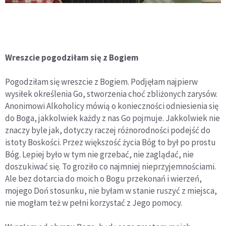
Wreszcie pogodziłam się z Bogiem
Pogodziłam się wreszcie z Bogiem. Podjęłam najpierw
wysiłek określenia Go, stworzenia choć zbliżonych zarysów.
Anonimowi Alkoholicy mówią o konieczności odniesienia się
do Boga, jakkolwiek każdy z nas Go pojmuje. Jakkolwiek nie
znaczy byle jak, dotyczy raczej różnorodności podejść do
istoty Boskości. Przez większość życia Bóg to był po prostu
Bóg. Lepiej było w tym nie grzebać, nie zaglądać, nie
doszukiwać się. To groziło co najmniej nieprzyjemnościami.
Ale bez dotarcia do moich o Bogu przekonań i wierzeń,
mojego Doń stosunku, nie byłam w stanie ruszyć z miejsca,
nie mogłam też w pełni korzystać z Jego pomocy.