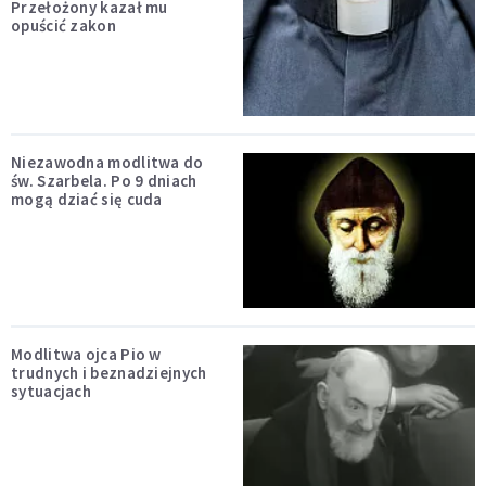
Przełożony kazał mu
opuścić zakon
Niezawodna modlitwa do
św. Szarbela. Po 9 dniach
mogą dziać się cuda
Modlitwa ojca Pio w
trudnych i beznadziejnych
sytuacjach