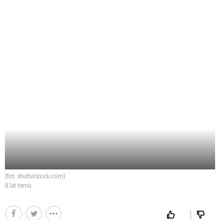
(fot. shutterstock.com)
8 lat temu