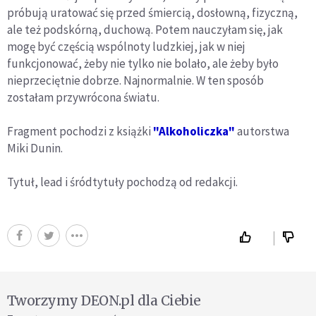
próbują uratować się przed śmiercią, dosłowną, fizyczną,
ale też podskórną, duchową. Potem nauczyłam się, jak
mogę być częścią wspólnoty ludzkiej, jak w niej
funkcjonować, żeby nie tylko nie bolało, ale żeby było
nieprzeciętnie dobrze. Najnormalnie. W ten sposób
zostałam przywrócona światu.
Fragment pochodzi z książki
"Alkoholiczka"
autorstwa
Miki Dunin.
Tytuł, lead i śródtytuły pochodzą od redakcji.
Tworzymy DEON.pl dla Ciebie