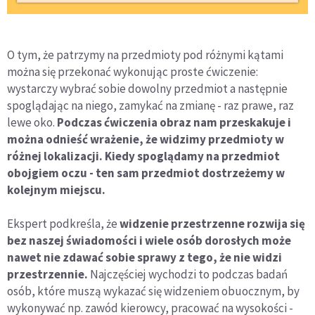
O tym, że patrzymy na przedmioty pod różnymi kątami
można się przekonać wykonując proste ćwiczenie:
wystarczy wybrać sobie dowolny przedmiot a następnie
spoglądając na niego, zamykać na zmianę - raz prawe, raz
lewe oko.
Podczas ćwiczenia obraz nam przeskakuje i
można odnieść wrażenie, że widzimy przedmioty w
różnej lokalizacji. Kiedy spoglądamy na przedmiot
obojgiem oczu - ten sam przedmiot dostrzeżemy w
kolejnym miejscu.
Ekspert podkreśla, że
widzenie przestrzenne rozwija się
bez naszej świadomości i wiele osób dorosłych może
nawet nie zdawać sobie sprawy z tego, że nie widzi
przestrzennie.
Najczęściej wychodzi to podczas badań
osób, które muszą wykazać się widzeniem obuocznym, by
wykonywać np. zawód kierowcy, pracować na wysokości -