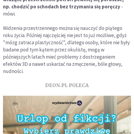
np. chodzić po schodach bez trzymania się poręczy
-
mówi.
Widzenia przestrzennego można się nauczyć do piątego
roku życia. Później najczęściej nie jest to już możliwe, gdyż
"mózg zatraca plastyczność", dlatego osoby, które nie były
badane pod tym kątem przez okulistę, mogą w
późniejszych latach mieć problemy z dostrzeganiem
efektów 3D a nawet uskarżać na zmęczenie, bóle głowy,
nudności.
DEON.PL POLECA