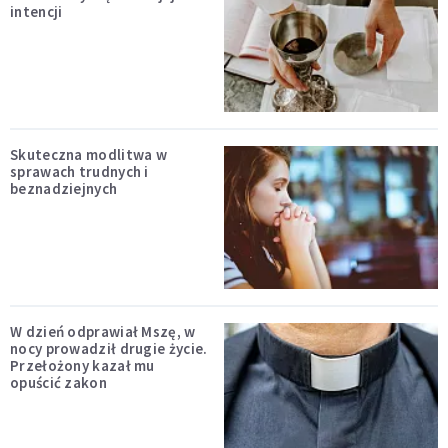
intencji
Skuteczna modlitwa w
sprawach trudnych i
beznadziejnych
W dzień odprawiał Mszę, w
nocy prowadził drugie życie.
Przełożony kazał mu
opuścić zakon