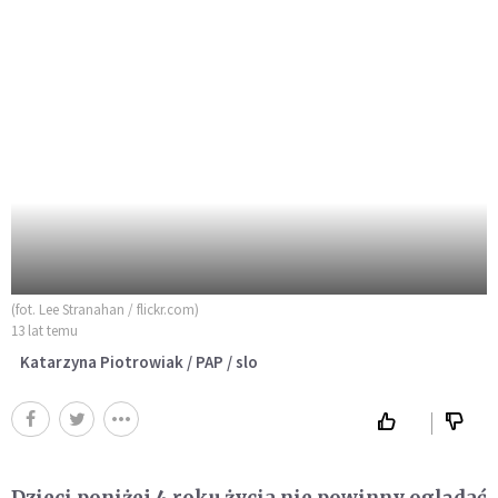
(fot. Lee Stranahan / flickr.com)
13 lat temu
Katarzyna Piotrowiak / PAP / slo