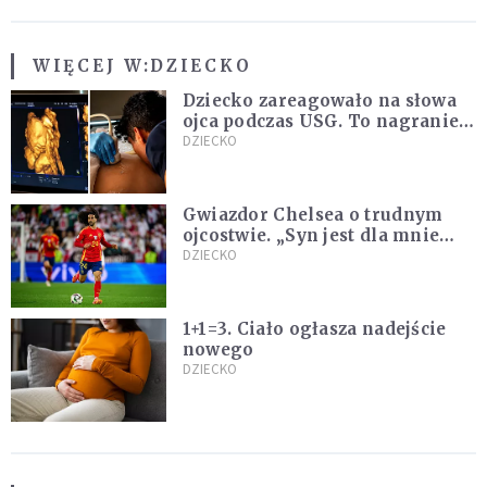
WIĘCEJ W:
DZIECKO
Dziecko zareagowało na słowa
ojca podczas USG. To nagranie
podbija sieć
DZIECKO
Gwiazdor Chelsea o trudnym
ojcostwie. „Syn jest dla mnie
ważniejszy niż sportowe trofea”
DZIECKO
1+1=3. Ciało ogłasza nadejście
nowego
DZIECKO