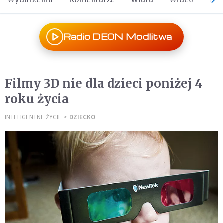
Radio DEON Modlitwa
Filmy 3D nie dla dzieci poniżej 4
roku życia
INTELIGENTNE ŻYCIE
DZIECKO