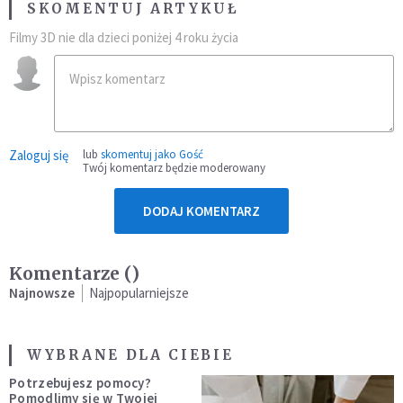
SKOMENTUJ ARTYKUŁ
Filmy 3D nie dla dzieci poniżej 4 roku życia
Zaloguj się
lub
skomentuj jako Gość
Twój komentarz będzie moderowany
DODAJ KOMENTARZ
Komentarze (
)
Najnowsze
Najpopularniejsze
WYBRANE DLA CIEBIE
Potrzebujesz pomocy?
Pomodlimy się w Twojej