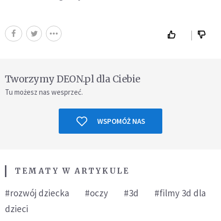
Tworzymy DEON.pl dla Ciebie
Tu możesz nas wesprzeć.
WSPOMÓŻ NAS
TEMATY W ARTYKULE
#rozwój dziecka
#oczy
#3d
#filmy 3d dla
dzieci