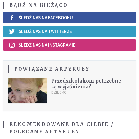
BĄDŹ NA BIEŻĄCO
ŚLEDŹ NAS NA FACEBOOKU
ŚLEDŹ NAS NA TWITTERZE
ŚLEDŹ NAS NA INSTAGRAMIE
POWIĄZANE ARTYKUŁY
Przedszkolakom potrzebne
są wyjaśnienia?
DZIECKO
REKOMENDOWANE DLA CIEBIE /
POLECANE ARTYKUŁY