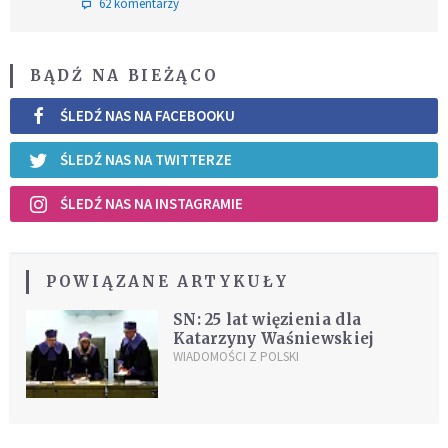
62 komentarzy
BĄDŹ NA BIEŻĄCO
ŚLEDŹ NAS NA FACEBOOKU
ŚLEDŹ NAS NA TWITTERZE
ŚLEDŹ NAS NA INSTAGRAMIE
POWIĄZANE ARTYKUŁY
SN: 25 lat więzienia dla
Katarzyny Waśniewskiej
WIADOMOŚCI Z POLSKI