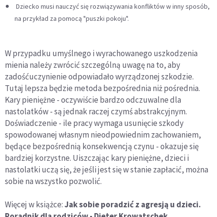
Dziecko musi nauczyć się rozwiązywania konfliktów w inny sposób,
na przykład za pomocą "puszki pokoju".
W przypadku umyślnego i wyrachowanego uszkodzenia
mienia należy zwrócić szczególną uwagę na to, aby
zadośćuczynienie odpowiadało wyrządzonej szkodzie.
Tutaj lepsza będzie metoda bezpośrednia niż pośrednia.
Kary pieniężne - oczywiście bardzo odczuwalne dla
nastolatków - są jednak raczej czymś abstrakcyjnym.
Doświadczenie - ile pracy wymaga usunięcie szkody
spowodowanej własnym nieodpowiednim zachowaniem,
będące bezpośrednią konsekwencją czynu - okazuje się
bardziej korzystne. Uiszczając kary pieniężne, dzieci i
nastolatki uczą się, że jeśli jest się w stanie zapłacić, można
sobie na wszystko pozwolić.
Więcej w książce:
Jak sobie poradzić z agresją u dzieci.
Poradnik dla rodziców - Dieter Krowatschek