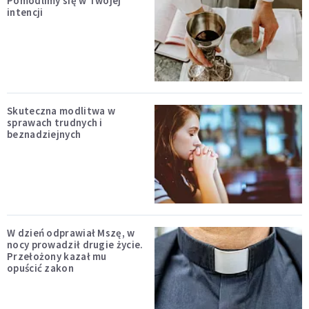
Pomodlimy się w Twojej
intencji
Skuteczna modlitwa w
sprawach trudnych i
beznadziejnych
W dzień odprawiał Mszę, w
nocy prowadził drugie życie.
Przełożony kazał mu
opuścić zakon