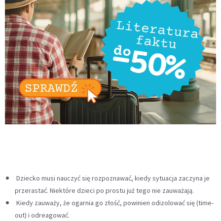
Dziecko musi nauczyć się rozpoznawać, kiedy sytuacja zaczyna je
przerastać. Niektóre dzieci po prostu już tego nie zauważają.
Kiedy zauważy, że ogarnia go złość, powinien odizolować się (time-
out) i odreagować.