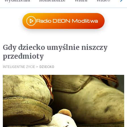
Radio DEON Modlitwa
Gdy dziecko umyślnie niszczy
przedmioty
INTELIGENTNE ŻYCIE
DZIECKO