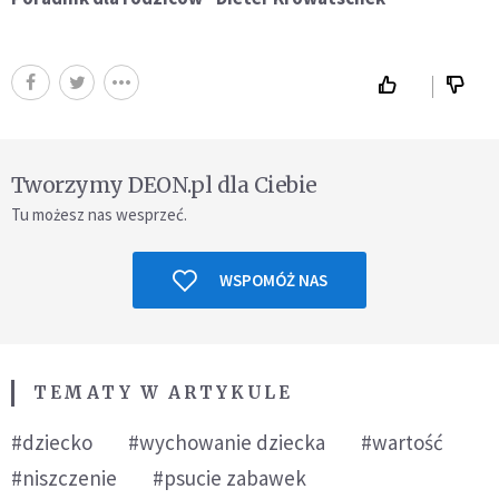
Tworzymy DEON.pl dla Ciebie
Tu możesz nas wesprzeć.
WSPOMÓŻ NAS
TEMATY W ARTYKULE
#dziecko
#wychowanie dziecka
#wartość
#niszczenie
#psucie zabawek