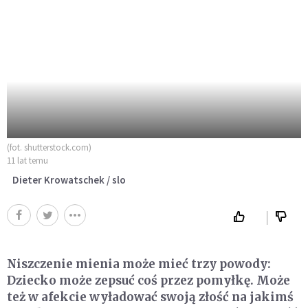
(fot. shutterstock.com)
11 lat temu
Dieter Krowatschek / slo
Niszczenie mienia może mieć trzy powody:
Dziecko może zepsuć coś przez pomyłkę. Może
też w afekcie wyładować swoją złość na jakimś