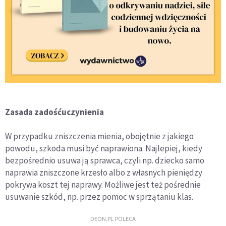
Zasada zadośćuczynienia
W przypadku zniszczenia mienia, obojętnie z jakiego
powodu, szkoda musi być naprawiona. Najlepiej, kiedy
bezpośrednio usuwa ją sprawca, czyli np. dziecko samo
naprawia zniszczone krzesło albo z własnych pieniędzy
pokrywa koszt tej naprawy. Możliwe jest też pośrednie
usuwanie szkód, np. przez pomoc w sprzątaniu klas.
DEON.PL POLECA