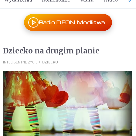
Radio DEON Modlitwa
Dziecko na drugim planie
INTELIGENTNE ŻYCIE
DZIECKO