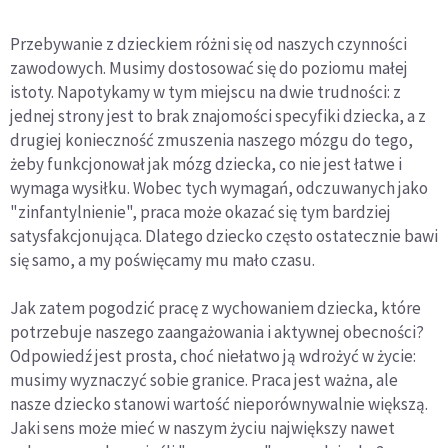
Przebywanie z dzieckiem różni się od naszych czynności
zawodowych. Musimy dostosować się do poziomu małej
istoty. Napotykamy w tym miejscu na dwie trudności: z
jednej strony jest to brak znajomości specyfiki dziecka, a z
drugiej konieczność zmuszenia naszego mózgu do tego,
żeby funkcjonował jak mózg dziecka, co nie jest łatwe i
wymaga wysiłku. Wobec tych wymagań, odczuwanych jako
"zinfantylnienie", praca może okazać się tym bardziej
satysfakcjonująca. Dlatego dziecko często ostatecznie bawi
się samo, a my poświęcamy mu mało czasu.
Jak zatem pogodzić pracę z wychowaniem dziecka, które
potrzebuje naszego zaangażowania i aktywnej obecności?
Odpowiedź jest prosta, choć niełatwo ją wdrożyć w życie:
musimy wyznaczyć sobie granice. Praca jest ważna, ale
nasze dziecko stanowi wartość nieporównywalnie większą.
Jaki sens może mieć w naszym życiu największy nawet