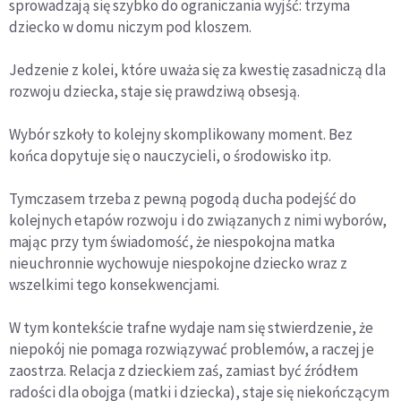
sprowadzają się szybko do ograniczania wyjść: trzyma
dziecko w domu niczym pod kloszem.
Jedzenie z kolei, które uważa się za kwestię zasadniczą dla
rozwoju dziecka, staje się prawdziwą obsesją.
Wybór szkoły to kolejny skomplikowany moment. Bez
końca dopytuje się o nauczycieli, o środowisko itp.
Tymczasem trzeba z pewną pogodą ducha podejść do
kolejnych etapów rozwoju i do związanych z nimi wyborów,
mając przy tym świadomość, że niespokojna matka
nieuchronnie wychowuje niespokojne dziecko wraz z
wszelkimi tego konsekwencjami.
W tym kontekście trafne wydaje nam się stwierdzenie, że
niepokój nie pomaga rozwiązywać problemów, a raczej je
zaostrza. Relacja z dzieckiem zaś, zamiast być źródłem
radości dla obojga (matki i dziecka), staje się niekończącym