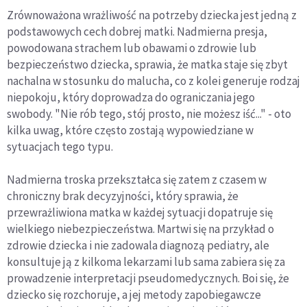
Zrównoważona wrażliwość na potrzeby dziecka jest jedną z
podstawowych cech dobrej matki. Nadmierna presja,
powodowana strachem lub obawami o zdrowie lub
bezpieczeństwo dziecka, sprawia, że matka staje się zbyt
nachalna w stosunku do malucha, co z kolei generuje rodzaj
niepokoju, który doprowadza do ograniczania jego
swobody. "Nie rób tego, stój prosto, nie możesz iść..." - oto
kilka uwag, które często zostają wypowiedziane w
sytuacjach tego typu.
Nadmierna troska przekształca się zatem z czasem w
chroniczny brak decyzyjności, który sprawia, że
przewrażliwiona matka w każdej sytuacji dopatruje się
wielkiego niebezpieczeństwa. Martwi się na przykład o
zdrowie dziecka i nie zadowala diagnozą pediatry, ale
konsultuje ją z kilkoma lekarzami lub sama zabiera się za
prowadzenie interpretacji pseudomedycznych. Boi się, że
dziecko się rozchoruje, a jej metody zapobiegawcze