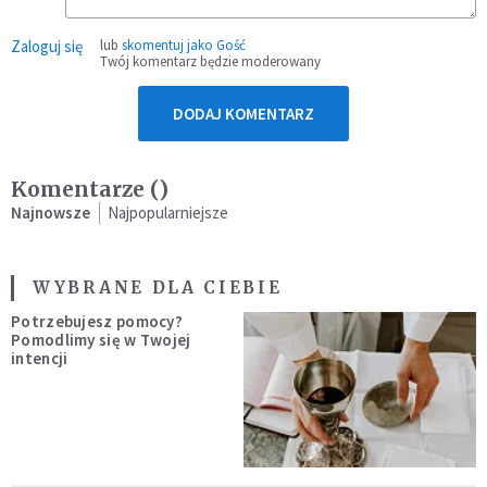
Zaloguj się
lub
skomentuj jako Gość
Twój komentarz będzie moderowany
DODAJ KOMENTARZ
Komentarze (
)
Najnowsze
Najpopularniejsze
WYBRANE DLA CIEBIE
Potrzebujesz pomocy?
Pomodlimy się w Twojej
intencji