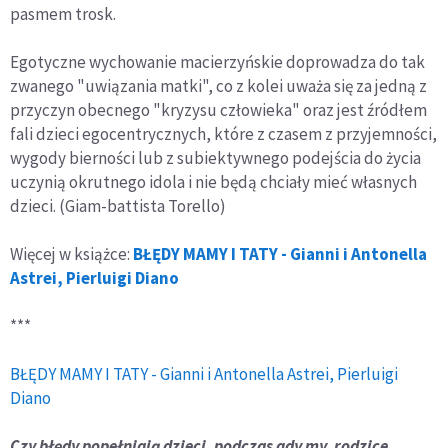
pasmem trosk.
Egotyczne wychowanie macierzyńskie doprowadza do tak
zwanego "uwiązania matki", co z kolei uważa się za jedną z
przyczyn obecnego "kryzysu człowieka" oraz jest źródłem
fali dzieci egocentrycznych, które z czasem z przyjemności,
wygody bierności lub z subiektywnego podejścia do życia
uczynią okrutnego idola i nie będą chciały mieć własnych
dzieci. (Giam-battista Torello)
Więcej w książce:
BŁĘDY MAMY I TATY - Gianni i Antonella
Astrei, Pierluigi Diano
***
BŁĘDY MAMY I TATY - Gianni i Antonella Astrei, Pierluigi
Diano
Czy błędy popełniają dzieci, podczas gdy my, rodzice,