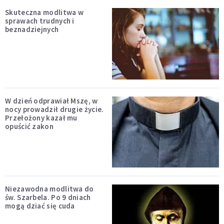
Skuteczna modlitwa w
sprawach trudnych i
beznadziejnych
W dzień odprawiał Mszę, w
nocy prowadził drugie życie.
Przełożony kazał mu
opuścić zakon
Niezawodna modlitwa do
św. Szarbela. Po 9 dniach
mogą dziać się cuda