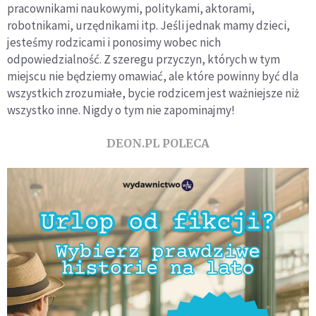
pracownikami naukowymi, politykami, aktorami,
robotnikami, urzędnikami itp. Jeśli jednak mamy dzieci,
jesteśmy rodzicami i ponosimy wobec nich
odpowiedzialność. Z szeregu przyczyn, których w tym
miejscu nie będziemy omawiać, ale które powinny być dla
wszystkich zrozumiałe, bycie rodzicem jest ważniejsze niż
wszystko inne. Nigdy o tym nie zapominajmy!
DEON.PL POLECA