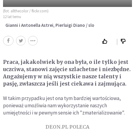
(fot. allthecolor / flickr.com)
12 lat temu
Gianni i Antonella Astrei, Pierluigi Diano / slo
Praca, jakakolwiek by ona była, o ile tylko jest
uczciwa, stanowi zajęcie szlachetne i niezbędne.
Angażujemy w nią wszystkie nasze talenty i
pasję, zwłaszcza jeśli jest ciekawa i zajmująca.
W takim przypadku jest ona tym bardziej wartościowa,
ponieważ umożliwia nam wykorzystanie naszych
umiejętności i w pewnym sensie ich "zmaterializowanie".
DEON.PL POLECA