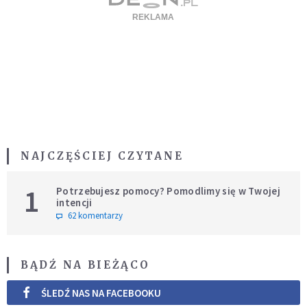
NAJCZĘŚCIEJ CZYTANE
1
Potrzebujesz pomocy? Pomodlimy się w Twojej
intencji
62 komentarzy
BĄDŹ NA BIEŻĄCO
ŚLEDŹ NAS NA FACEBOOKU