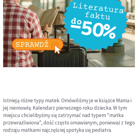
Istnieją różne typy matek. Omówiliśmy je w książce Mama i
jej niemowlę. Kalendarz pierwszego roku dziecka. W tym
miejscu chcielibyśmy się zatrzymać nad typem "matka
przewrażliwiona", dość często omawianym, ponieważ z tego
rodzaju matkami najczęściej spotyka się pediatra.