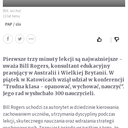
(fot. sxc.hu)
13 lat temu
PAP / slo
Pierwsze trzy minuty lekcji są najważniejsze -
uważa Bill Rogers, konsultant edukacyjny
pracujący w Australii i Wielkiej Brytanii. W
piątek w Katowicach wziął udział w konferencji
"Trudna klasa - opanować, wychować, nauczyć".
Jego rad wysłuchało 300 nauczycieli.
Bill Rogers uchodzi za autorytet w dziedzinie kierowania
zachowaniem uczniów, utrzymania dyscypliny podczas
lekcji, skutecznego nauczania oraz wdrażania strategii
wychowawczych. Znany jest przede wszystkim z tego, że