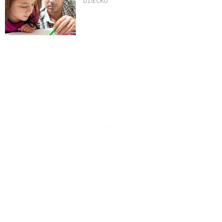
DZIECKO