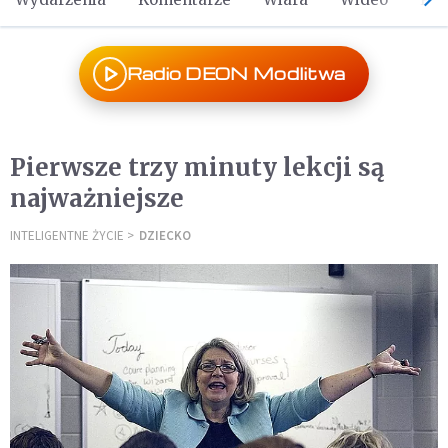
Radio DEON Modlitwa
Pierwsze trzy minuty lekcji są
najważniejsze
INTELIGENTNE ŻYCIE
DZIECKO