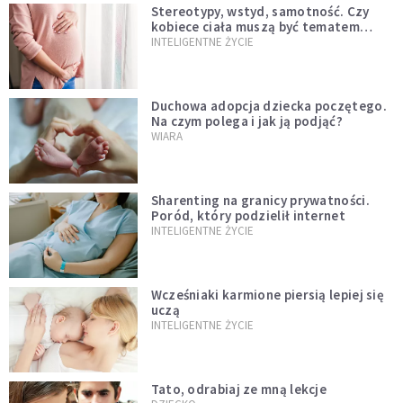
Stereotypy, wstyd, samotność. Czy
kobiece ciała muszą być tematem
tabu?
INTELIGENTNE ŻYCIE
Duchowa adopcja dziecka poczętego.
Na czym polega i jak ją podjąć?
WIARA
Sharenting na granicy prywatności.
Poród, który podzielił internet
INTELIGENTNE ŻYCIE
Wcześniaki karmione piersią lepiej się
uczą
INTELIGENTNE ŻYCIE
Tato, odrabiaj ze mną lekcje