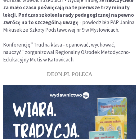
za mało czasu poświęcają na te pierwsze trzy minuty
lekcji. Podczas szkolenia rady pedagogicznej na pewno
zwrócę na to szczególną uwagę
- powiedziała PAP Janina
Mikusek ze Szkoły Podstawowej nr 9 w Mysłowicach.
Konferencję "Trudna klasa - opanować, wychować,
nauczyć" zorganizował Regionalny Ośrodek Metodyczno-
Edukacyjny Metis w Katowicach.
DEON.PL POLECA