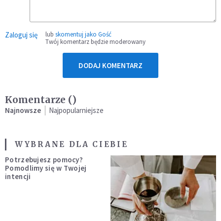
Zaloguj się
lub
skomentuj jako Gość
Twój komentarz będzie moderowany
DODAJ KOMENTARZ
Komentarze (
)
Najnowsze
Najpopularniejsze
WYBRANE DLA CIEBIE
Potrzebujesz pomocy?
Pomodlimy się w Twojej
intencji