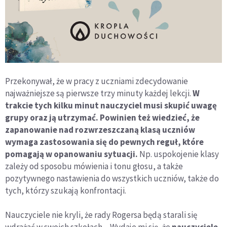
Przekonywał, że w pracy z uczniami zdecydowanie
najważniejsze są pierwsze trzy minuty każdej lekcji.
W
trakcie tych kilku minut nauczyciel musi skupić uwagę
grupy oraz ją utrzymać. Powinien też wiedzieć, że
zapanowanie nad rozwrzeszczaną klasą uczniów
wymaga zastosowania się do pewnych reguł, które
pomagają w opanowaniu sytuacji.
Np. uspokojenie klasy
zależy od sposobu mówienia i tonu głosu, a także
pozytywnego nastawienia do wszystkich uczniów, także do
tych, którzy szukają konfrontacji.
Nauczyciele nie kryli, że rady Rogersa będą starali się
wdrażać w swoich szkołach. - Wydaje mi się, że
nauczyciele