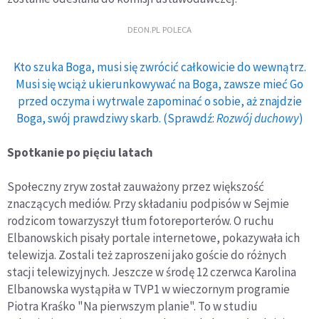
DEON.PL POLECA
Kto szuka Boga, musi się zwrócić całkowicie do wewnątrz.
Musi się wciąż ukierunkowywać na Boga, zawsze mieć Go
przed oczyma i wytrwale zapominać o sobie, aż znajdzie
Boga, swój prawdziwy skarb. (Sprawdź:
Rozwój duchowy
)
Spotkanie po pięciu latach
Społeczny zryw został zauważony przez większość
znaczących mediów. Przy składaniu podpisów w Sejmie
rodzicom towarzyszył tłum fotoreporterów. O ruchu
Elbanowskich pisały portale internetowe, pokazywała ich
telewizja. Zostali też zaproszeni jako goście do różnych
stacji telewizyjnych. Jeszcze w środę 12 czerwca Karolina
Elbanowska wystąpiła w TVP1 w wieczornym programie
Piotra Kraśko "Na pierwszym planie". To w studiu