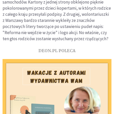
samochodów. Kartony z jednej strony obklejono pięknie
pokolorowanymi przez dzieci kopertami, w których rodzice
z całego kraju przesyłali podpisy. Z drugiej, wolontariuszki
z Warszawy bardzo starannie wykleiły ze znaczków
pocztowych litery tworzące po ustawieniu pudeł napis:
"Reforma nie wejdzie w życie" i logo akcji. No właśnie, czy
ten głos rodziców zostanie wysłuchany przez rządzących?
DEON.PL POLECA