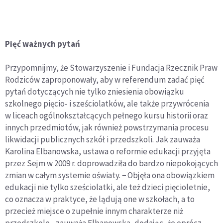
Pięć ważnych pytań
Przypomnijmy, że Stowarzyszenie i Fundacja Rzecznik Praw
Rodziców zaproponowały, aby w referendum zadać pięć
pytań dotyczących nie tylko zniesienia obowiązku
szkolnego pięcio- i sześciolatków, ale także przywrócenia
w liceach ogólnokształcących pełnego kursu historii oraz
innych przedmiotów, jak również powstrzymania procesu
likwidacji publicznych szkół i przedszkoli. Jak zauważa
Karolina Elbanowska, ustawa o reformie edukacji przyjęta
przez Sejm w 2009 r. doprowadziła do bardzo niepokojących
zmian w całym systemie oświaty. − Objęła ona obowiązkiem
edukacji nie tylko sześciolatki, ale też dzieci pięcioletnie,
co oznacza w praktyce, że lądują one w szkołach, a to
przecież miejsce o zupełnie innym charakterze niż