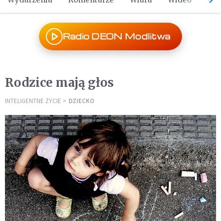
Radio DEON Modlitwa
Rodzice mają głos
INTELIGENTNE ŻYCIE
DZIECKO