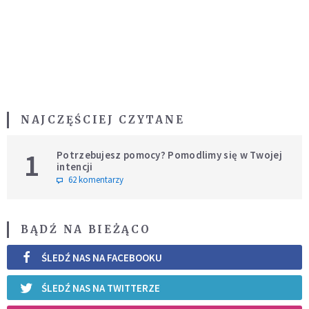
NAJCZĘŚCIEJ CZYTANE
1
Potrzebujesz pomocy? Pomodlimy się w Twojej
intencji
62 komentarzy
BĄDŹ NA BIEŻĄCO
ŚLEDŹ NAS NA FACEBOOKU
ŚLEDŹ NAS NA TWITTERZE