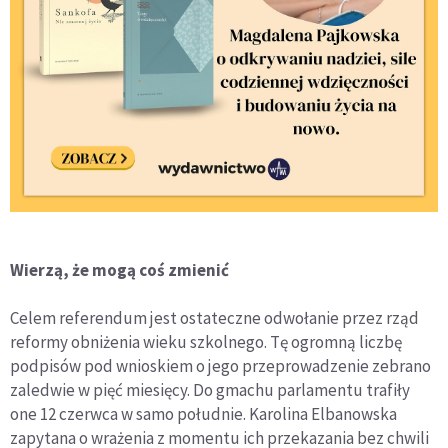
Wierzą, że mogą coś zmienić
Celem referendum jest ostateczne odwołanie przez rząd
reformy obniżenia wieku szkolnego. Tę ogromną liczbę
podpisów pod wnioskiem o jego przeprowadzenie zebrano
zaledwie w pięć miesięcy. Do gmachu parlamentu trafiły
one 12 czerwca w samo południe. Karolina Elbanowska
zapytana o wrażenia z momentu ich przekazania bez chwili