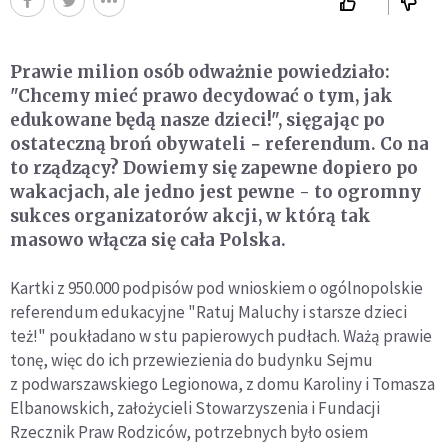
Prawie milion osób odważnie powiedziało:
"Chcemy mieć prawo decydować o tym, jak
edukowane będą nasze dzieci!", sięgając po
ostateczną broń obywateli − referendum. Co na
to rządzący? Dowiemy się zapewne dopiero po
wakacjach, ale jedno jest pewne - to ogromny
sukces organizatorów akcji, w którą tak
masowo włącza się cała Polska.
Kartki z 950.000 podpisów pod wnioskiem o ogólnopolskie
referendum edukacyjne "Ratuj Maluchy i starsze dzieci
też!" poukładano w stu papierowych pudłach. Ważą prawie
tonę, więc do ich przewiezienia do budynku Sejmu
z podwarszawskiego Legionowa, z domu Karoliny i Tomasza
Elbanowskich, założycieli Stowarzyszenia i Fundacji
Rzecznik Praw Rodziców, potrzebnych było osiem