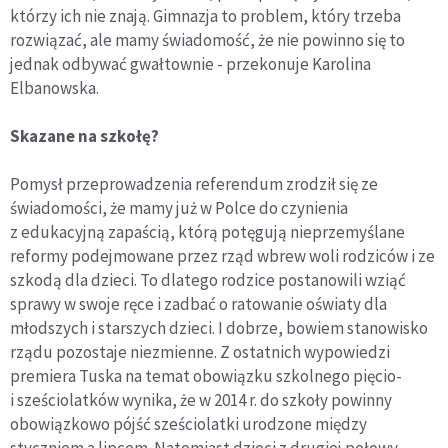
którzy ich nie znają. Gimnazja to problem, który trzeba
rozwiązać, ale mamy świadomość, że nie powinno się to
jednak odbywać gwałtownie - przekonuje Karolina
Elbanowska.
Skazane na szkołę?
Pomysł przeprowadzenia referendum zrodził się ze
świadomości, że mamy już w Polce do czynienia
z edukacyjną zapaścią, którą potęgują nieprzemyślane
reformy podejmowane przez rząd wbrew woli rodziców i ze
szkodą dla dzieci. To dlatego rodzice postanowili wziąć
sprawy w swoje ręce i zadbać o ratowanie oświaty dla
młodszych i starszych dzieci. I dobrze, bowiem stanowisko
rządu pozostaje niezmienne. Z ostatnich wypowiedzi
premiera Tuska na temat obowiązku szkolnego pięcio-
i sześciolatków wynika, że w 2014 r. do szkoły powinny
obowiązkowo pójść sześciolatki urodzone między