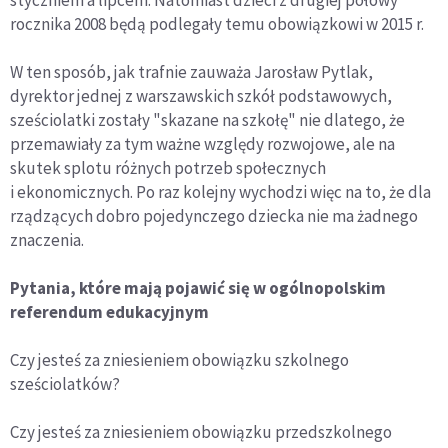
styczniem a lipcem. Natomiast dzieci z drugiej połowy
rocznika 2008 będą podlegały temu obowiązkowi w 2015 r.
W ten sposób, jak trafnie zauważa Jarosław Pytlak,
dyrektor jednej z warszawskich szkół podstawowych,
sześciolatki zostały "skazane na szkołę" nie dlatego, że
przemawiały za tym ważne względy rozwojowe, ale na
skutek splotu różnych potrzeb społecznych
i ekonomicznych. Po raz kolejny wychodzi więc na to, że dla
rządzących dobro pojedynczego dziecka nie ma żadnego
znaczenia.
Pytania, które mają pojawić się w ogólnopolskim
referendum edukacyjnym
Czy jesteś za zniesieniem obowiązku szkolnego
sześciolatków?
Czy jesteś za zniesieniem obowiązku przedszkolnego