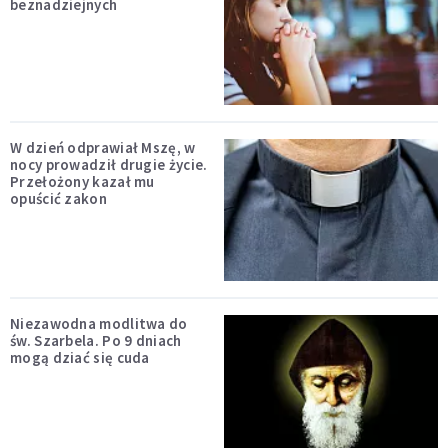
beznadziejnych
W dzień odprawiał Mszę, w
nocy prowadził drugie życie.
Przełożony kazał mu
opuścić zakon
Niezawodna modlitwa do
św. Szarbela. Po 9 dniach
mogą dziać się cuda