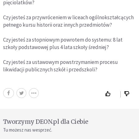
pięciolatków?
Czy jesteś za przywróceniem w liceach ogólnokształcących
pełnego kursu historii oraz innych przedmiotów?
Czy jesteś za stopniowym powrotem do systemu: 8 lat
szkoły podstawowej plus 4 lata szkoły średniej?
Czy jesteś za ustawowym powstrzymaniem procesu
likwidacji publicznych szkół i przedszkoli?
Tworzymy DEON.pl dla Ciebie
Tu możesz nas wesprzeć.