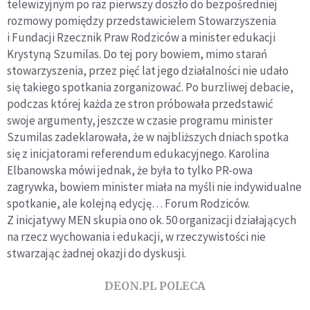
telewizyjnym po raz pierwszy doszło do bezpośredniej
rozmowy pomiędzy przedstawicielem Stowarzyszenia
i Fundacji Rzecznik Praw Rodziców a minister edukacji
Krystyną Szumilas. Do tej pory bowiem, mimo starań
stowarzyszenia, przez pięć lat jego działalności nie udało
się takiego spotkania zorganizować. Po burzliwej debacie,
podczas której każda ze stron próbowała przedstawić
swoje argumenty, jeszcze w czasie programu minister
Szumilas zadeklarowała, że w najbliższych dniach spotka
się z inicjatorami referendum edukacyjnego. Karolina
Elbanowska mówi jednak, że była to tylko PR-owa
zagrywka, bowiem minister miała na myśli nie indywidualne
spotkanie, ale kolejną edycję… Forum Rodziców.
Z inicjatywy MEN skupia ono ok. 50 organizacji działających
na rzecz wychowania i edukacji, w rzeczywistości nie
stwarzając żadnej okazji do dyskusji.
DEON.PL POLECA