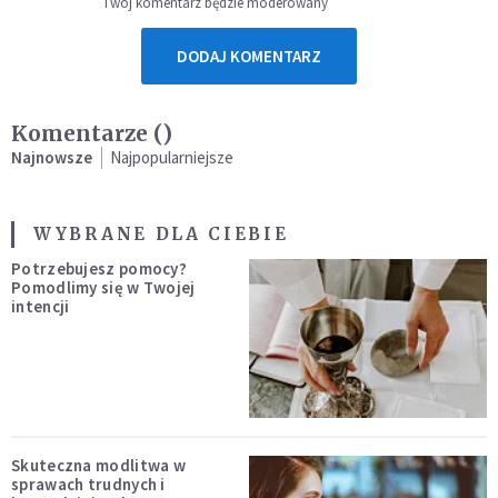
Twój komentarz będzie moderowany
DODAJ KOMENTARZ
Komentarze (
)
Najnowsze
Najpopularniejsze
WYBRANE DLA CIEBIE
Potrzebujesz pomocy?
Pomodlimy się w Twojej
intencji
Skuteczna modlitwa w
sprawach trudnych i