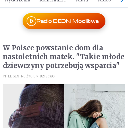
Radio DEON Modlitwa
W Polsce powstanie dom dla
nastoletnich matek. "Takie młode
dziewczyny potrzebują wsparcia"
INTELIGENTNE ŻYCIE
DZIECKO