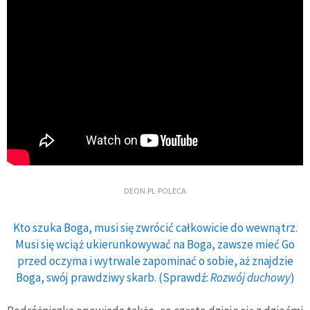
DEON.PL POLECA
Kto szuka Boga, musi się zwrócić całkowicie do wewnątrz.
Musi się wciąż ukierunkowywać na Boga, zawsze mieć Go
przed oczyma i wytrwale zapominać o sobie, aż znajdzie
Boga, swój prawdziwy skarb. (Sprawdź:
Rozwój duchowy
)