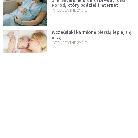
Poród, który podzielił internet
INTELIGENTNE ŻYCIE
Wcześniaki karmione piersią lepiej się
uczą
INTELIGENTNE ŻYCIE
Tato, odrabiaj ze mną lekcje
DZIECKO