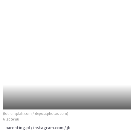
(fot. unsplah.com / depositphotos.com)
6 lat temu
parenting.pl / instagram.com / jb