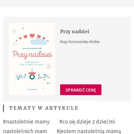
Przy nadziei
Maja Komasińska-Moller
SPRAWDŹ CENĘ
TEMATY W ARTYKULE
#nastoletnie mamy
#co się dzieje z dziećmi
nastoletnich mam
#jestem nastoletnią mamą