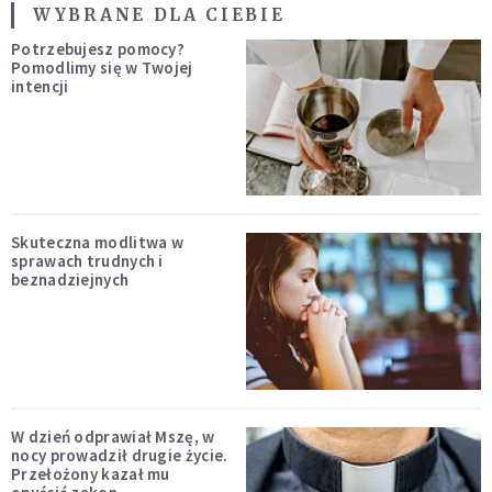
WYBRANE DLA CIEBIE
Potrzebujesz pomocy?
Pomodlimy się w Twojej
intencji
Skuteczna modlitwa w
sprawach trudnych i
beznadziejnych
W dzień odprawiał Mszę, w
nocy prowadził drugie życie.
Przełożony kazał mu