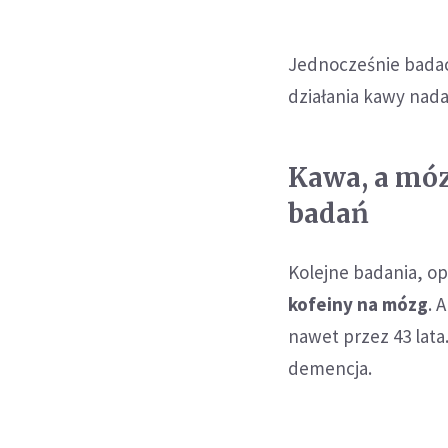
Jednocześnie bada
działania kawy nada
Kawa, a móz
badań
Kolejne badania, o
kofeiny na mózg
. 
nawet przez 43 lata
demencja.