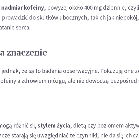
e
nadmiar kofeiny
, powyżej około 400 mg dziennie, czyl
e prowadzić do skutków ubocznych, takich jak niepokój
atanie serca.
ma znaczenie
 jednak, że są to badania obserwacyjne. Pokazują one 
ofeiny a zdrowiem mózgu, ale nie dowodzą bezpośredn
mogą różnić się
stylem życia
, dietą czy poziomem akty
cze starają się uwzględniać te czynniki, nie da się ich c