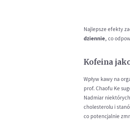
Najlepsze efekty 
dziennie
, co odpow
Kofeina jak
Wpływ kawy na organ
prof. Chaofu Ke su
Nadmiar niektórych 
cholesterolu i sta
co potencjalnie zmn