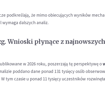
cze podkreślają, że mimo obiecujących wyników mech
l wymaga dalszych analiz.
g. Wnioski płynące z najnowszyc
publikowane w 2026 roku, poszerzają tę perspektywę o
Analizie poddano dane ponad 131 tysięcy osób obserwo
. W tym czasie u ponad 11 tysięcy uczestników rozwinęła