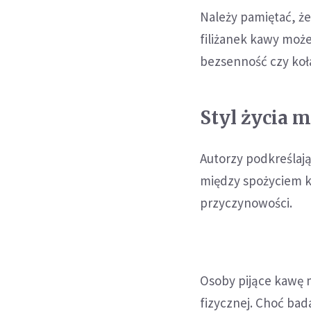
Należy pamiętać, ż
filiżanek kawy moż
bezsenność czy koł
Styl życia 
Autorzy podkreślają
między spożyciem k
przyczynowości.
Osoby pijące kawę 
fizycznej. Choć bada