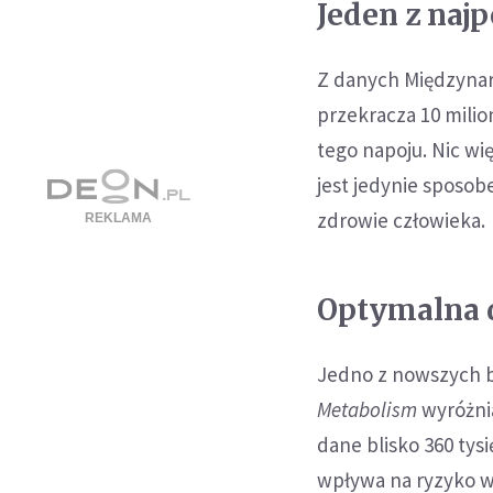
Jeden z naj
Z danych Międzynar
przekracza 10 milio
tego napoju. Nic wi
jest jedynie sposo
zdrowie człowieka.
Optymalna d
Jedno z nowszych 
Metabolism
wyróżnia
dane blisko 360 tys
wpływa na ryzyko w