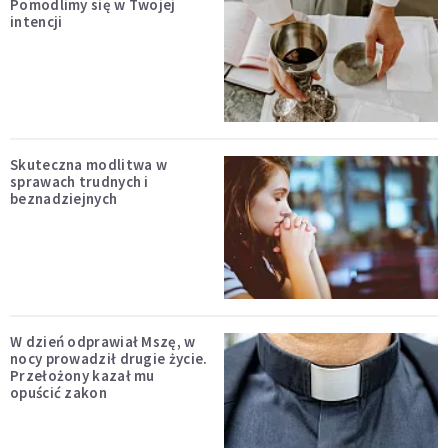
Pomodlimy się w Twojej
intencji
Skuteczna modlitwa w
sprawach trudnych i
beznadziejnych
W dzień odprawiał Mszę, w
nocy prowadził drugie życie.
Przełożony kazał mu
opuścić zakon