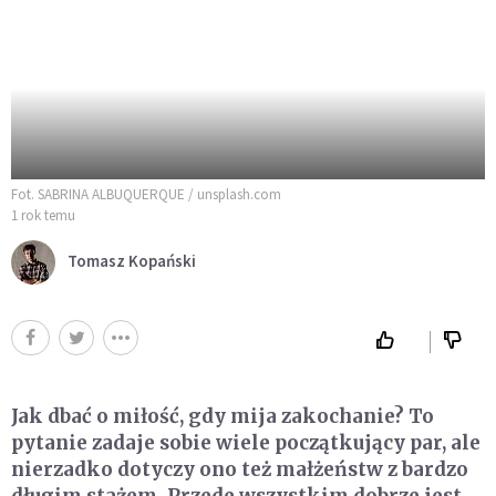
Fot. SABRINA ALBUQUERQUE / unsplash.com
1 rok temu
Tomasz Kopański
Jak dbać o miłość, gdy mija zakochanie? To
pytanie zadaje sobie wiele początkujący par, ale
nierzadko dotyczy ono też małżeństw z bardzo