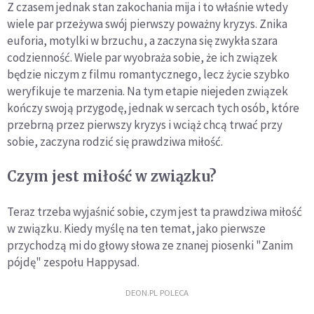
Z czasem jednak stan zakochania mija i to właśnie wtedy
wiele par przeżywa swój pierwszy poważny kryzys. Znika
euforia, motylki w brzuchu, a zaczyna się zwykła szara
codzienność. Wiele par wyobraża sobie, że ich związek
będzie niczym z filmu romantycznego, lecz życie szybko
weryfikuje te marzenia. Na tym etapie niejeden związek
kończy swoją przygodę, jednak w sercach tych osób, które
przebrną przez pierwszy kryzys i wciąż chcą trwać przy
sobie, zaczyna rodzić się prawdziwa miłość.
Czym jest miłość w związku?
Teraz trzeba wyjaśnić sobie, czym jest ta prawdziwa miłość
w związku. Kiedy myślę na ten temat, jako pierwsze
przychodzą mi do głowy słowa ze znanej piosenki "Zanim
pójdę" zespołu Happysad.
DEON.PL POLECA