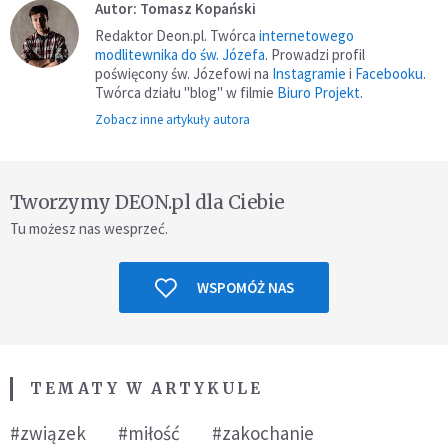
Autor: Tomasz Kopański
Redaktor Deon.pl. Twórca
internetowego
modlitewnika do św. Józefa
. Prowadzi profil
poświęcony św. Józefowi na
Instagramie
i
Facebooku
.
Twórca działu "blog" w filmie
Biuro Projekt
.
Zobacz inne artykuły autora
Tworzymy DEON.pl dla Ciebie
Tu możesz nas wesprzeć.
WSPOMÓŻ NAS
TEMATY W ARTYKULE
#związek
#miłość
#zakochanie