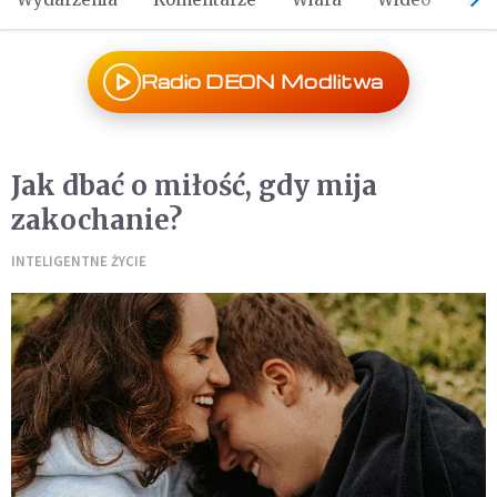
Radio DEON Modlitwa
Jak dbać o miłość, gdy mija
zakochanie?
INTELIGENTNE ŻYCIE