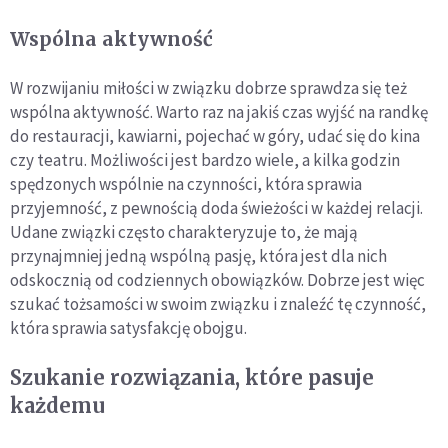
Wspólna aktywność
W rozwijaniu miłości w związku dobrze sprawdza się też
wspólna aktywność. Warto raz na jakiś czas wyjść na randkę
do restauracji, kawiarni, pojechać w góry, udać się do kina
czy teatru. Możliwości jest bardzo wiele, a kilka godzin
spędzonych wspólnie na czynności, która sprawia
przyjemność, z pewnością doda świeżości w każdej relacji.
Udane związki często charakteryzuje to, że mają
przynajmniej jedną wspólną pasję, która jest dla nich
odskocznią od codziennych obowiązków. Dobrze jest więc
szukać tożsamości w swoim związku i znaleźć tę czynność,
która sprawia satysfakcję obojgu.
Szukanie rozwiązania, które pasuje
każdemu