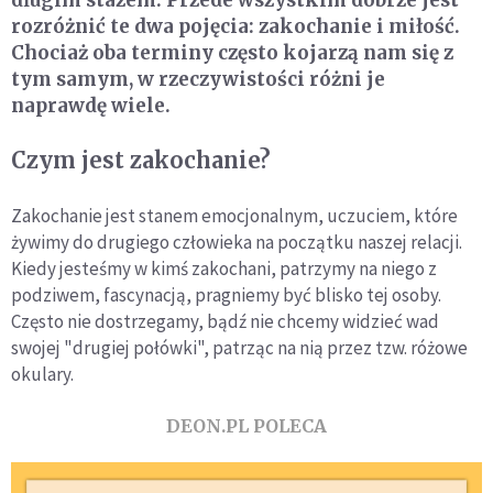
długim stażem. Przede wszystkim dobrze jest
rozróżnić te dwa pojęcia: zakochanie i miłość.
Chociaż oba terminy często kojarzą nam się z
tym samym, w rzeczywistości różni je
naprawdę wiele.
Czym jest zakochanie?
Zakochanie jest stanem emocjonalnym, uczuciem, które
żywimy do drugiego człowieka na początku naszej relacji.
Kiedy jesteśmy w kimś zakochani, patrzymy na niego z
podziwem, fascynacją, pragniemy być blisko tej osoby.
Często nie dostrzegamy, bądź nie chcemy widzieć wad
swojej "drugiej połówki", patrząc na nią przez tzw. różowe
okulary.
DEON.PL POLECA