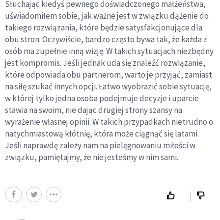
Słuchając kiedyś pewnego doświadczonego małżeństwa,
uświadomiłem sobie, jak ważne jest w związku dążenie do
takiego rozwiązania, które będzie satysfakcjonujące dla
obu stron. Oczywiście, bardzo często bywa tak, że każda z
osób ma zupełnie inną wizję. W takich sytuacjach niezbędny
jest kompromis. Jeśli jednak uda się znaleźć rozwiązanie,
które odpowiada obu partnerom, warto je przyjąć, zamiast
na siłę szukać innych opcji. Łatwo wyobrazić sobie sytuację,
w której tylko jedna osoba podejmuje decyzje i uparcie
stawia na swoim, nie dając drugiej strony szansy na
wyrażenie własnej opinii. W takich przypadkach nietrudno o
natychmiastową kłótnię, która może ciągnąć się latami.
Jeśli naprawdę zależy nam na pielęgnowaniu miłości w
związku, pamiętajmy, że nie jesteśmy w nim sami.