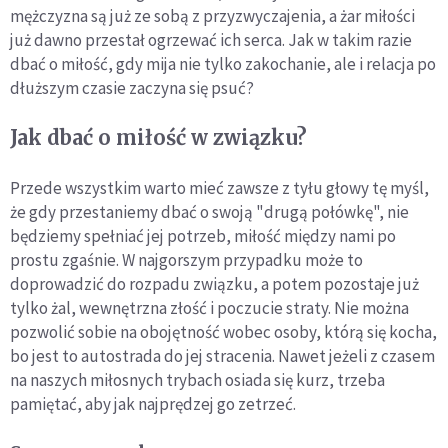
mężczyzna są już ze sobą z przyzwyczajenia, a żar miłości
już dawno przestał ogrzewać ich serca. Jak w takim razie
dbać o miłość, gdy mija nie tylko zakochanie, ale i relacja po
dłuższym czasie zaczyna się psuć?
Jak dbać o miłość w związku?
Przede wszystkim warto mieć zawsze z tyłu głowy tę myśl,
że gdy przestaniemy dbać o swoją "drugą połówkę", nie
będziemy spełniać jej potrzeb, miłość między nami po
prostu zgaśnie. W najgorszym przypadku może to
doprowadzić do rozpadu związku, a potem pozostaje już
tylko żal, wewnętrzna złość i poczucie straty. Nie można
pozwolić sobie na obojętność wobec osoby, którą się kocha,
bo jest to autostrada do jej stracenia. Nawet jeżeli z czasem
na naszych miłosnych trybach osiada się kurz, trzeba
pamiętać, aby jak najprędzej go zetrzeć.