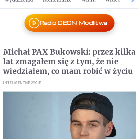
Radio DEON Modlitwa
Michał PAX Bukowski: przez kilka
lat zmagałem się z tym, że nie
wiedziałem, co mam robić w życiu
INTELIGENTNE ŻYCIE