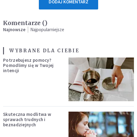
DODAJ KOMENTARZ
Komentarze (
)
Najnowsze
Najpopularniejsze
WYBRANE DLA CIEBIE
Potrzebujesz pomocy?
Pomodlimy się w Twojej
intencji
Skuteczna modlitwa w
sprawach trudnych i
beznadziejnych