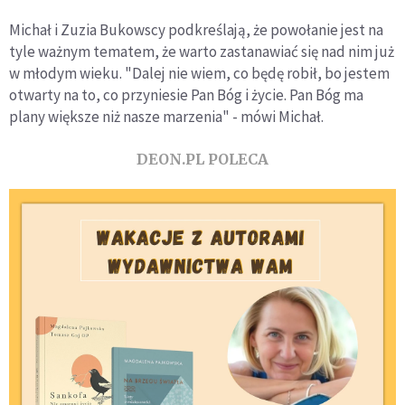
Michał i Zuzia Bukowscy podkreślają, że powołanie jest na
tyle ważnym tematem, że warto zastanawiać się nad nim już
w młodym wieku. "Dalej nie wiem, co będę robił, bo jestem
otwarty na to, co przyniesie Pan Bóg i życie. Pan Bóg ma
plany większe niż nasze marzenia" - mówi Michał.
DEON.PL POLECA