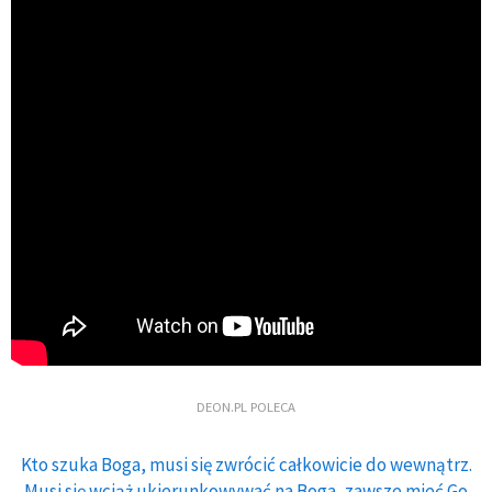
DEON.PL POLECA
Kto szuka Boga, musi się zwrócić całkowicie do wewnątrz.
Musi się wciąż ukierunkowywać na Boga, zawsze mieć Go