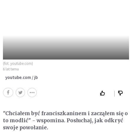
(fot. youtube.com)
6 lat temu
youtube.com / jb
"Chciałem być franciszkaninem i zacząłem się o
to modlić" - wspomina. Posłuchaj, jak odkryć
swoje powołanie.