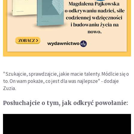
"Szukajcie, sprawdzajcie, jakie macie talenty. Módlcie się o
to. On wam pokaże, co jest dla was najlepsze" - dodaje
Zuzia.
Posłuchajcie o tym, jak odkryć powołanie: