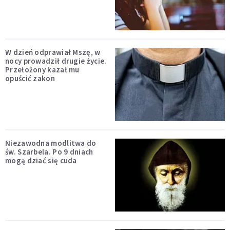
W dzień odprawiał Mszę, w
nocy prowadził drugie życie.
Przełożony kazał mu
opuścić zakon
Niezawodna modlitwa do
św. Szarbela. Po 9 dniach
mogą dziać się cuda