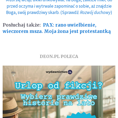
przed oczyma i wytrwale zapominać o sobie, aż znajdzie
Boga, swój prawdziwy skarb. (Sprawdź:
Rozwój duchowy
)
Posłuchaj także:
PAX: rano uwielbienie,
wieczorem msza. Moja żona jest protestantką
DEON.PL POLECA