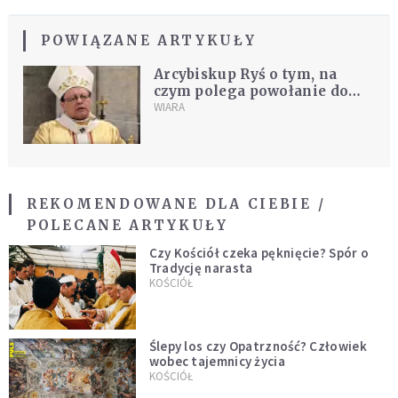
POWIĄZANE ARTYKUŁY
Arcybiskup Ryś o tym, na
czym polega powołanie do
miłości
WIARA
REKOMENDOWANE DLA CIEBIE /
POLECANE ARTYKUŁY
Czy Kościół czeka pęknięcie? Spór o
Tradycję narasta
KOŚCIÓŁ
Ślepy los czy Opatrzność? Człowiek
wobec tajemnicy życia
KOŚCIÓŁ