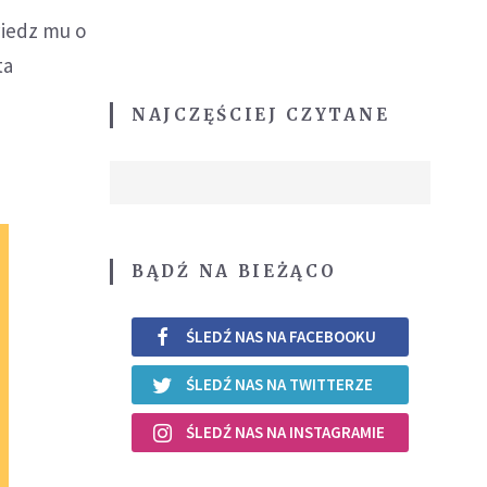
wiedz mu o
ta
NAJCZĘŚCIEJ CZYTANE
BĄDŹ NA BIEŻĄCO
ŚLEDŹ NAS NA FACEBOOKU
ŚLEDŹ NAS NA TWITTERZE
ŚLEDŹ NAS NA INSTAGRAMIE