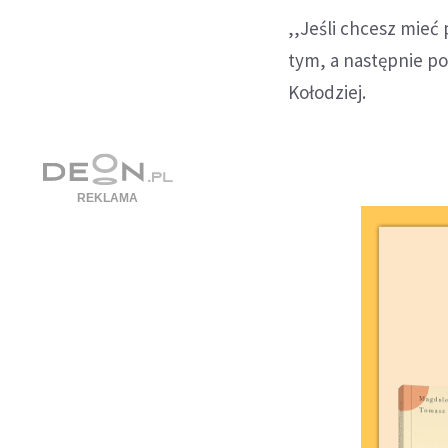
,,Jeśli chcesz mie
tym, a następnie po
Kołodziej.