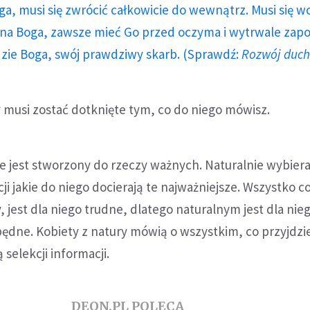
ga, musi się zwrócić całkowicie do wewnątrz. Musi się w
a Boga, zawsze mieć Go przed oczyma i wytrwale zap
dzie Boga, swój prawdziwy skarb. (Sprawdź:
Rozwój duc
 musi zostać dotknięte tym, co do niego mówisz.
 jest stworzony do rzeczy ważnych. Naturalnie wybiera
ji jakie do niego docierają te najważniejsze. Wszystko c
jest dla niego trudne, dlatego naturalnym jest dla nie
ędne. Kobiety z natury mówią o wszystkim, co przyjdzi
 selekcji informacji.
DEON.PL POLECA