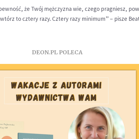
ć pewność, że Twój mężczyzna wie, czego pragniesz, po
wtórz to cztery razy. Cztery razy minimum” – pisze Bea
DEON.PL POLECA