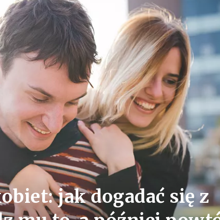
obiet: jak dogadać się z