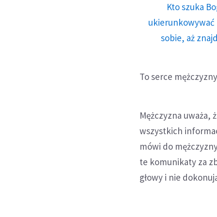
Kto szuka Bo
ukierunkowywać n
sobie, aż znaj
To serce mężczyzny
Mężczyzna uważa, że
wszystkich informac
mówi do mężczyzny, 
te komunikaty za zb
głowy i nie dokonują