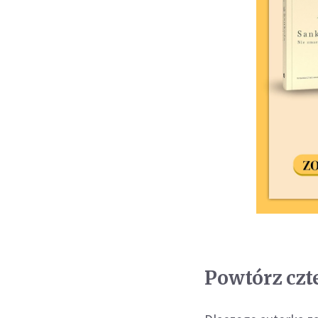
Powtórz czte