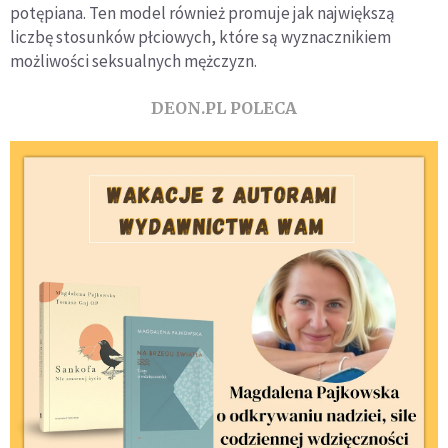
potępiana. Ten model również promuje jak największą
liczbę stosunków płciowych, które są wyznacznikiem
możliwości seksualnych mężczyzn.
DEON.PL POLECA