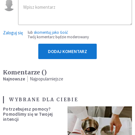
Zaloguj się
lub
skomentuj jako Gość
Twój komentarz będzie moderowany
DODAJ KOMENTARZ
Komentarze (
)
Najnowsze
Najpopularniejsze
WYBRANE DLA CIEBIE
Potrzebujesz pomocy?
Pomodlimy się w Twojej
intencji