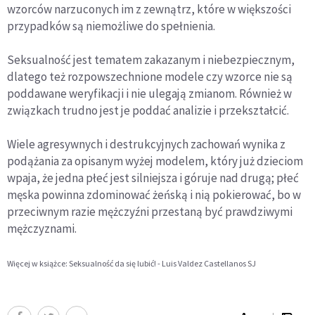
wzorców narzuconych im z zewnątrz, które w większości
przypadków są niemożliwe do spełnienia.
Seksualność jest tematem zakazanym i niebezpiecznym,
dlatego też rozpowszechnione modele czy wzorce nie są
poddawane weryfikacji i nie ulegają zmianom. Również w
związkach trudno jest je poddać analizie i przekształcić.
Wiele agresywnych i destrukcyjnych zachowań wynika z
podążania za opisanym wyżej modelem, który już dzieciom
wpaja, że jedna płeć jest silniejsza i góruje nad drugą; płeć
męska powinna zdominować żeńską i nią pokierować, bo w
przeciwnym razie mężczyźni przestaną być prawdziwymi
mężczyznami.
Więcej w książce: Seksualność da się lubić! - Luis Valdez Castellanos SJ