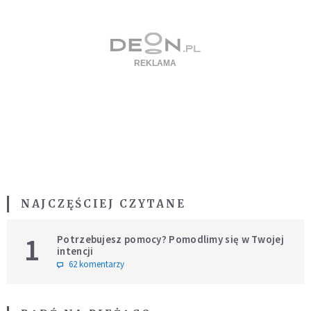
NAJCZĘŚCIEJ CZYTANE
1
Potrzebujesz pomocy? Pomodlimy się w Twojej
intencji
62 komentarzy