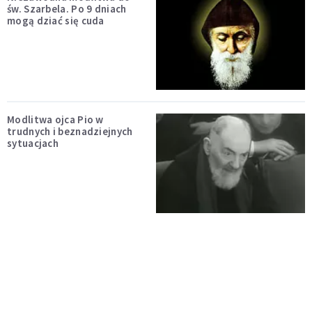
św. Szarbela. Po 9 dniach
mogą dziać się cuda
Modlitwa ojca Pio w
trudnych i beznadziejnych
sytuacjach