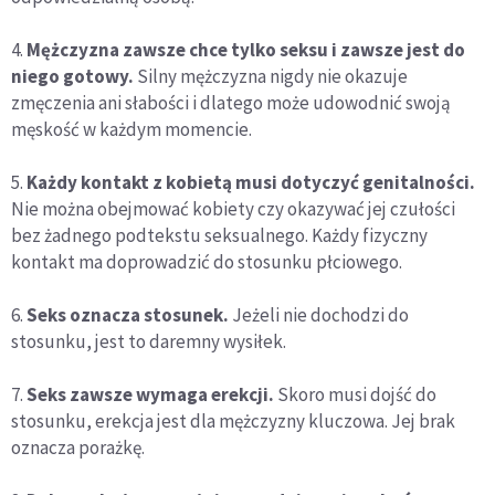
4.
Mężczyzna zawsze chce tylko seksu i zawsze jest do
niego gotowy.
Silny mężczyzna nigdy nie okazuje
zmęczenia ani słabości i dlatego może udowodnić swoją
męskość w każdym momencie.
5.
Każdy kontakt z kobietą musi dotyczyć genitalności.
Nie można obejmować kobiety czy okazywać jej czułości
bez żadnego podtekstu seksualnego. Każdy fizyczny
kontakt ma doprowadzić do stosunku płciowego.
6.
Seks oznacza stosunek.
Jeżeli nie dochodzi do
stosunku, jest to daremny wysiłek.
7.
Seks zawsze wymaga erekcji.
Skoro musi dojść do
stosunku, erekcja jest dla mężczyzny kluczowa. Jej brak
oznacza porażkę.