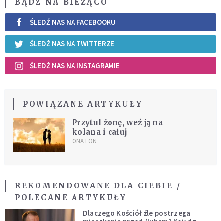
BĄDŹ NA BIEŻĄCO
ŚLEDŹ NAS NA FACEBOOKU
ŚLEDŹ NAS NA TWITTERZE
ŚLEDŹ NAS NA INSTAGRAMIE
POWIĄZANE ARTYKUŁY
Przytul żonę, weź ją na
kolana i całuj
ONA I ON
REKOMENDOWANE DLA CIEBIE /
POLECANE ARTYKUŁY
Dlaczego Kościół źle postrzega