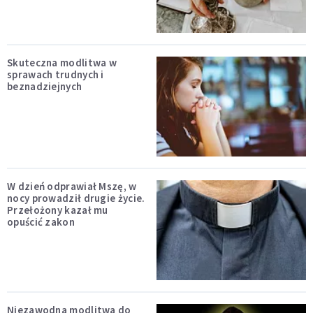
Skuteczna modlitwa w
sprawach trudnych i
beznadziejnych
W dzień odprawiał Mszę, w
nocy prowadził drugie życie.
Przełożony kazał mu
opuścić zakon
Niezawodna modlitwa do