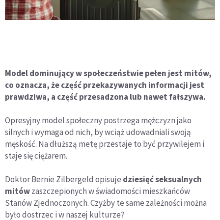
Model dominujący w społeczeństwie pełen jest mitów,
co oznacza, że część przekazywanych informacji jest
prawdziwa, a część przesadzona lub nawet fałszywa.
Opresyjny model społeczny postrzega mężczyzn jako
silnych i wymaga od nich, by wciąż udowadniali swoją
męskość. Na dłuższą metę przestaje to być przywilejem i
staje się ciężarem.
Doktor Bernie Zilbergeld opisuje
dziesięć seksualnych
mitów
zaszczepionych w świadomości mieszkańców
Stanów Zjednoczonych. Czyżby te same zależności można
było dostrzec i w naszej kulturze?