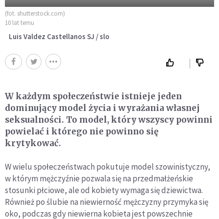
(fot. shutterstock.com)
10 lat temu
Luis Valdez Castellanos SJ / slo
W każdym społeczeństwie istnieje jeden
dominujący model życia i wyrażania własnej
seksualności. To model, który wszyscy powinni
powielać i którego nie powinno się
krytykować.
W wielu społeczeństwach pokutuje model szowinistyczny,
w którym mężczyźnie pozwala się na przedmałżeńskie
stosunki płciowe, ale od kobiety wymaga się dziewictwa.
Również po ślubie na niewierność mężczyzny przymyka się
oko, podczas gdy niewierna kobieta jest powszechnie