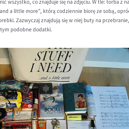
ić wszystko, co znajduje się na zdjęciu. W tle: torba z 
d and a little more", którą codziennie biorę ze sobą, opró
torebki. Zazwyczaj znajdują się w niej buty na przebranie, 
i tym podobne dodatki.