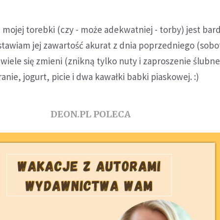
mojej torebki (czy - może adekwatniej - torby) jest bar
tawiam jej zawartość akurat z dnia poprzedniego (sobo
wiele się zmieni (znikną tylko nuty i zaproszenie ślubne
anie, jogurt, picie i dwa kawałki babki piaskowej. :)
DEON.PL POLECA