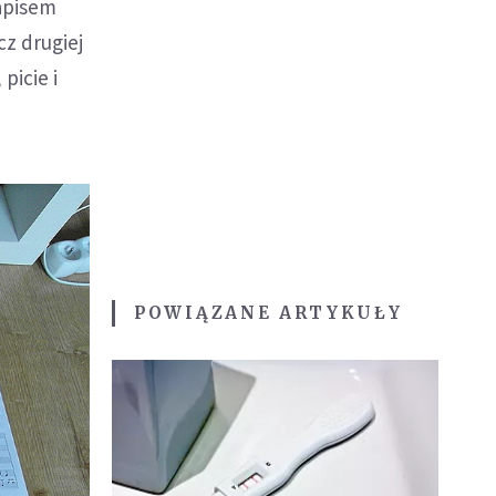
napisem
cz drugiej
picie i
POWIĄZANE ARTYKUŁY