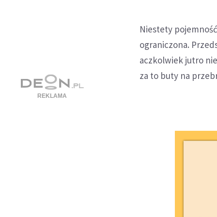
Niestety pojemność 
ograniczona. Przeds
aczkolwiek jutro nie
za to buty na przebr