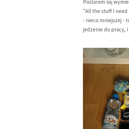
Postaram się wymien
"All the stuff I nee
- nieco mniejszej - 
jedzenie do pracy, 