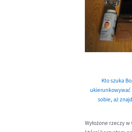
Kto szuka Bo
ukierunkowywać n
sobie, aż znaj
Wyłożone rzeczy w w