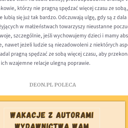
onkowie, którzy nie pragną spędzać więcej czasu ze sobą
lubią się już tak bardzo. Odczuwają ulgę, gdy są z dala 
 żyjących w małżeństwach towarzyszy nieustanne poczu
woje, szczególnie, jeśli wychowujemy dzieci i mamy ab
e, nawet jeżeli ludzie są niezadowoleni z niektórych as
dal pragną spędzać ze sobą więcej czasu, aby przekona
 ich wzajemne relacje ulegną poprawie.
DEON.PL POLECA