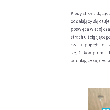
Kiedy strona dążąca 
oddalający się czuje
poświęca więcej cza
strach u ścigającego
czasu i pogłębiania 
się, że kompromis 
oddalający się dysta