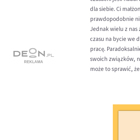
dla siebie. Ci małż
prawdopodobnie nie 
Jednak wielu z nas
czasu na bycie we d
pracę. Paradoksalni
swoich związków, na
może to sprawić, że