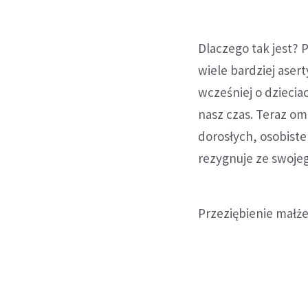
Dlaczego tak jest? 
wiele bardziej ase
wcześniej o dziecia
nasz czas. Teraz om
dorosłych, osobiste 
rezygnuje ze swoje
Przeziębienie małż