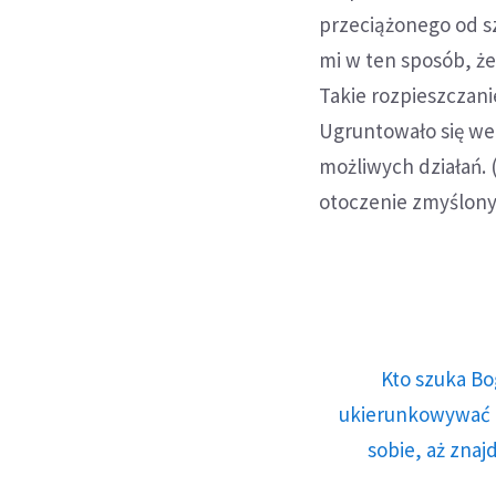
przeciążonego od s
mi w ten sposób, że
Takie rozpieszczani
Ugruntowało się we
możliwych działań. 
otoczenie zmyślony
Kto szuka Bo
ukierunkowywać n
sobie, aż znaj