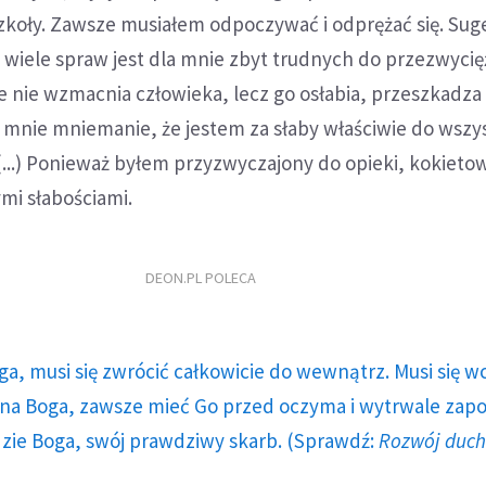
zkoły. Zawsze musiałem odpoczywać i odprężać się. Sug
 wiele spraw jest dla mnie zbyt trudnych do przezwycię
e nie wzmacnia człowieka, lecz go osłabia, przeszkadza
 mnie mniemanie, że jestem za słaby właściwie do wszy
(...) Ponieważ byłem przyzwyczajony do opieki, kokiet
mi słabościami.
DEON.PL POLECA
ga, musi się zwrócić całkowicie do wewnątrz. Musi się w
a Boga, zawsze mieć Go przed oczyma i wytrwale zap
dzie Boga, swój prawdziwy skarb. (Sprawdź:
Rozwój duc