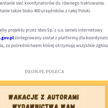
wstanie sieć koordynatorów ds. równego traktowania.
anie także bisko 400 urzędników z całej Polski.
by projektu przez Ideo Sp. z o.o. serwis internetowy
.gov.pl
zintegrowany został z platformą dla koordynat
a, za pośrednictwem której otrzymują wszystkie zgłos
DEON.PL POLECA