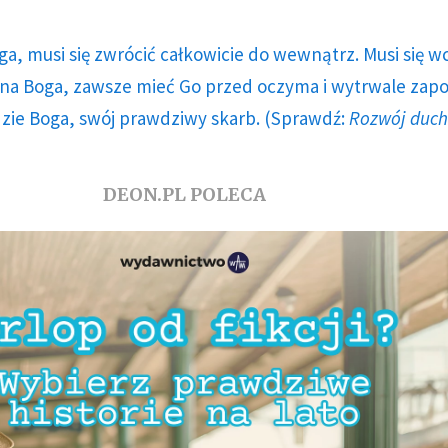
ga, musi się zwrócić całkowicie do wewnątrz. Musi się w
a Boga, zawsze mieć Go przed oczyma i wytrwale zap
dzie Boga, swój prawdziwy skarb. (Sprawdź:
Rozwój duc
DEON.PL POLECA