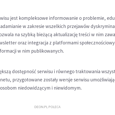
wisu jest kompleksowe informowanie o problemie, edu
iadamianie w zakresie wszelkich przejawów dyskryminac
ozwala na szybką bieżącą aktualizację treści w nim zawa
wsletter oraz integracja z platformami społecznościow
nformacji w nim publikowanych.
iększą dostępność serwisu i równego traktowania wszys
netu, przygotowane zostały wersje serwisu umożliwiaj
o osobom niedowidzącym i niewidomym.
DEON.PL POLECA