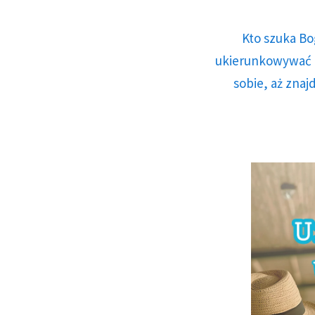
Kto szuka Bo
ukierunkowywać n
sobie, aż znaj