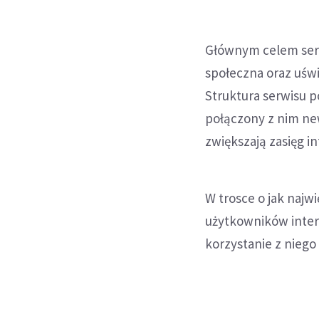
Głównym celem ser
społeczna oraz uśw
Struktura serwisu p
połączony z nim ne
zwiększają zasięg i
W trosce o jak najw
użytkowników inter
korzystanie z nieg