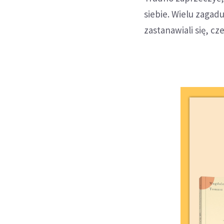
siebie. Wielu zagad
zastanawiali się, c