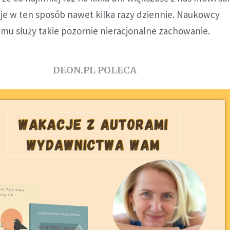
uje w ten sposób nawet kilka razy dziennie. Naukowcy
zemu służy takie pozornie nieracjonalne zachowanie.
DEON.PL POLECA