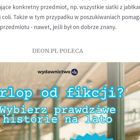
jące konkretny przedmiot, np. wszystkie siatki z jabłka
ej coli. Także w tym przypadku w poszukiwaniach pomag
rzedmiotu - nawet, jeśli był on dobrze znany.
DEON.PL POLECA