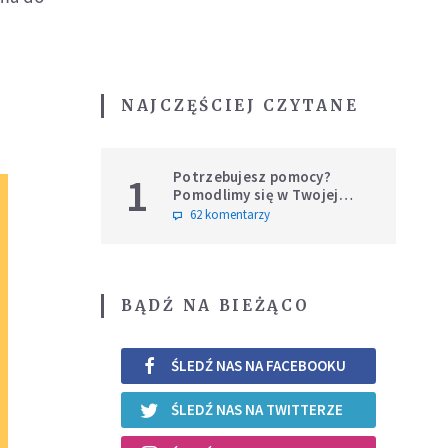
NAJCZĘŚCIEJ CZYTANE
Potrzebujesz pomocy?
1
Pomodlimy się w Twojej
intencji
62 komentarzy
BĄDŹ NA BIEŻĄCO
ŚLEDŹ NAS NA FACEBOOKU
ŚLEDŹ NAS NA TWITTERZE