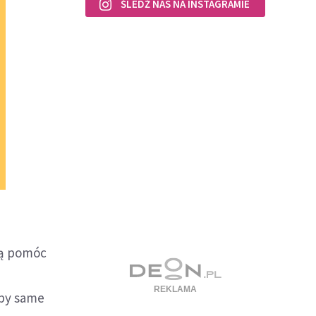
ŚLEDŹ NAS NA INSTAGRAMIE
gą pomóc
kby same