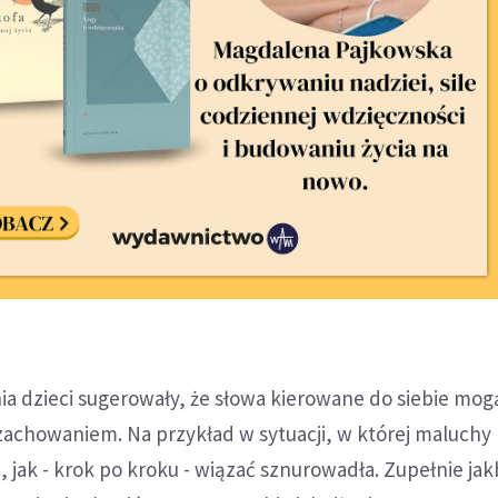
ia dzieci sugerowały, że słowa kierowane do siebie mo
achowaniem. Na przykład w sytuacji, w której maluchy
 jak - krok po kroku - wiązać sznurowadła. Zupełnie ja