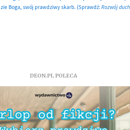
dzie Boga, swój prawdziwy skarb. (Sprawdź:
Rozwój duc
DEON.PL POLECA