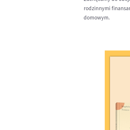
rodzinnymi finansam
domowym.