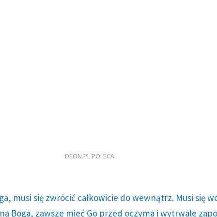
DEON.PL POLECA
ga, musi się zwrócić całkowicie do wewnątrz. Musi się w
a Boga, zawsze mieć Go przed oczyma i wytrwale zap