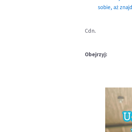
sobie, aż znaj
Cdn.
Obejrzyj: