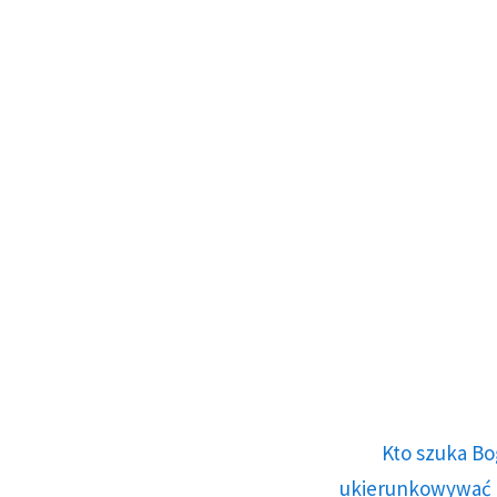
Kto szuka Bo
ukierunkowywać n