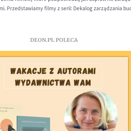
i. Przedstawiamy filmy z serii: Dekalog zarządzania b
DEON.PL POLECA