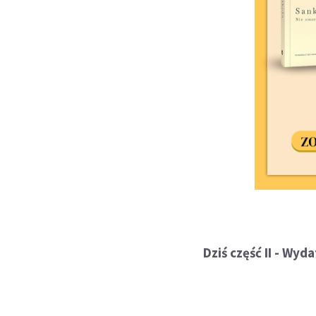
Dziś część II - Wyd