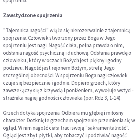
spojrzenia.
Zawstydzone spojrzenia
"Tajemnica nagości" wiąże się nierozerwalnie z tajemnicą
spojrzenia. Człowiek stworzony przez Boga w Jego
spojrzeniu jest nagi. Nagość ciała, pełna prawda o nim,
odsłania nagość psychiczną i duchową. Odsłania prawdę o
człowieku, który w oczach Bożych jest piękny i godny
podziwu. Nagość jest rejonem Bożym, strefą Jego
szczególnej obecności. W spojrzeniu Boga nagi człowiek
czuje się bezpiecznie i godnie. Dopiero grzech, który
zawsze łączy się z krzywdą i poniżeniem, wywołuje wstyd -
strażnika nagiej godności człowieka (por. Rdz 3, 1-14).
Grzech dotyka spojrzenia. Odbiera mu głębię i miłosny
charakter. Dotknięte grzechem spojrzenie przemienia się w
ogląd. W nim nagość ciała traci swoją "sakramentalność".
Ogląd jest zbyt płytki, aby zobaczyć i podziwiać nagość