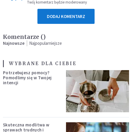
Twój komentarz będzie moderowany
DODAJ KOMENTARZ
Komentarze (
)
Najnowsze
Najpopularniejsze
WYBRANE DLA CIEBIE
Potrzebujesz pomocy?
Pomodlimy się w Twojej
intencji
Skuteczna modlitwa w
sprawach trudnych i