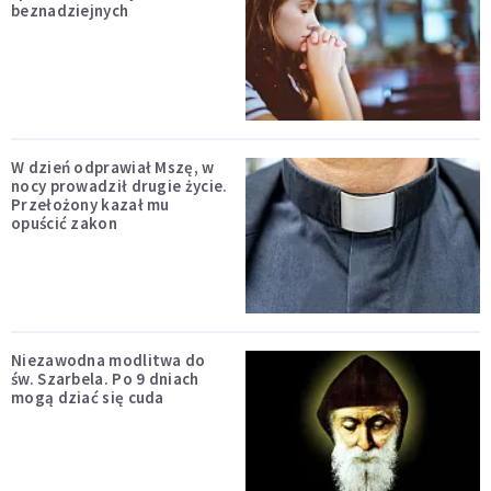
beznadziejnych
W dzień odprawiał Mszę, w
nocy prowadził drugie życie.
Przełożony kazał mu
opuścić zakon
Niezawodna modlitwa do
św. Szarbela. Po 9 dniach
mogą dziać się cuda