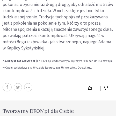
pokonać w życiu nieraz długą drogę, aby odnaleźć mistrzów
i kontemplować ich dzieła. W nich zaklęte jest nie tylko
ludzkie spojrzenie. Tradycja tych spojrzeń przekazywana
jest z pokolenia na pokolenie tym, którzy o to proszą.
Miłosne spojrzenia ukazują znaczenie zawstydzonego ciała,
pozwalają patrzeć i kontemplować. Ukrywają nagość w
miłości Boga i człowieka - jak stworzonego, nagiego Adama
w Kaplicy Sykstyńskiej.
Ks. Krzysztof Grzywocz
(ur. 1962), ojciec duchowny w Wyższym Seminarium Duchownym
w Opolu, wykładowca na Wydziale Teologicznym Uniwersytetu Opolskiego.
Tworzymy DEON.pl dla Ciebie