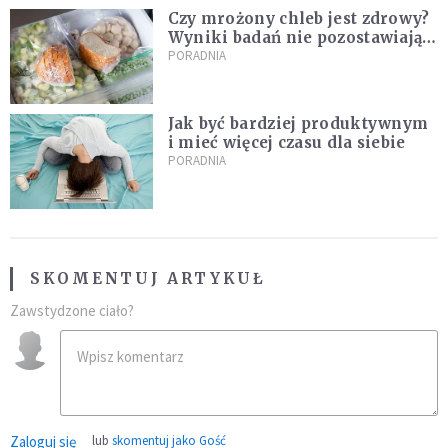
Czy mrożony chleb jest zdrowy?
Wyniki badań nie pozostawiają
złudzeń
PORADNIA
Jak być bardziej produktywnym
i mieć więcej czasu dla siebie
PORADNIA
SKOMENTUJ ARTYKUŁ
Zawstydzone ciało?
Zaloguj się
lub
skomentuj jako Gość