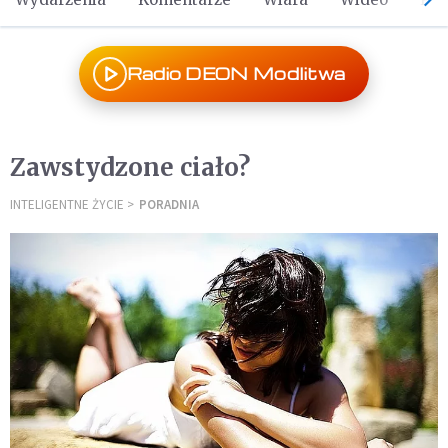
Radio DEON Modlitwa
Zawstydzone ciało?
INTELIGENTNE ŻYCIE
PORADNIA