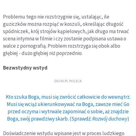
Problemu tego nie rozstrzygnie się, ustalając, ile
guziczków można rozpiąć w koszuli, określając długość
spódniczek, krój strojów kąpielowych, jak długo ma trwać
scena intymna w filmie i czy zostanie podpisana ustawa o
walce z pornografią. Problem rozstrzyga się obok albo
głębiej - dużo głębiej niż poprzednio.
Bezwstydny wstyd
DEON.PL POLECA
Kto szuka Boga, musi się zwrócić całkowicie do wewnątrz.
Musi się wciąż ukierunkowywać na Boga, zawsze mieć Go
przed oczyma i wytrwale zapominać o sobie, aż znajdzie
Boga, swój prawdziwy skarb. (Sprawdź:
Rozwój duchowy
)
Doświadczenie wstydu wpisane jest w proces ludzkiego