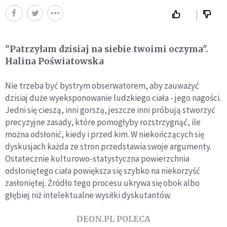
"Patrzyłam dzisiaj na siebie twoimi oczyma".
Halina Poświatowska
Nie trzeba być bystrym obserwatorem, aby zauważyć
dzisiaj duże wyeksponowanie ludzkiego ciała - jego nagości.
Jedni się cieszą, inni gorszą, jeszcze inni próbują stworzyć
precyzyjne zasady, które pomogłyby rozstrzygnąć, ile
można odsłonić, kiedy i przed kim. W niekończących się
dyskusjach każda ze stron przedstawia swoje argumenty.
Ostatecznie kulturowo-statystyczna powierzchnia
odsłoniętego ciała powiększa się szybko na niekorzyść
zasłoniętej. Źródło tego procesu ukrywa się obok albo
głębiej niż intelektualne wysiłki dyskutantów.
DEON.PL POLECA