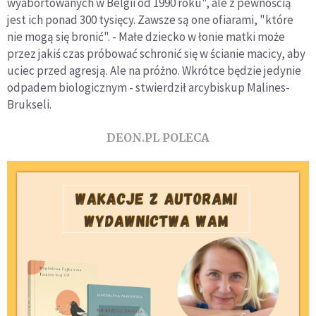
wyabortowanych w Belgii od 1990 roku", ale z pewnością
jest ich ponad 300 tysięcy. Zawsze są one ofiarami, "które
nie mogą się bronić". - Małe dziecko w łonie matki może
przez jakiś czas próbować schronić się w ścianie macicy, aby
uciec przed agresją. Ale na próżno. Wkrótce będzie jedynie
odpadem biologicznym - stwierdził arcybiskup Malines-
Brukseli.
DEON.PL POLECA