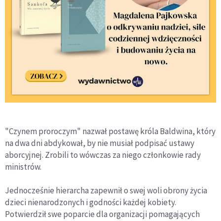
"Czynem proroczym" nazwał postawę króla Baldwina, który
na dwa dni abdykował, by nie musiał podpisać ustawy
aborcyjnej. Zrobili to wówczas za niego członkowie rady
ministrów.
Jednocześnie hierarcha zapewnił o swej woli obrony życia
dzieci nienarodzonych i godności każdej kobiety.
Potwierdził swe poparcie dla organizacji pomagających