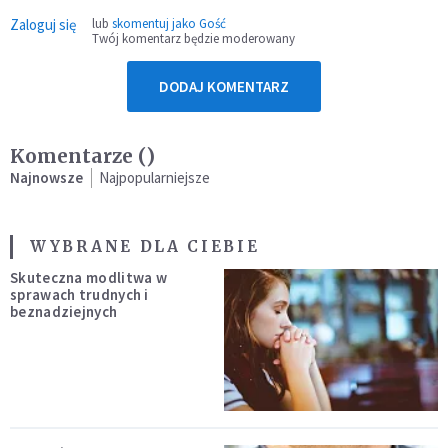
Zaloguj się
lub
skomentuj jako Gość
Twój komentarz będzie moderowany
DODAJ KOMENTARZ
Komentarze (
)
Najnowsze
Najpopularniejsze
WYBRANE DLA CIEBIE
Skuteczna modlitwa w
sprawach trudnych i
beznadziejnych