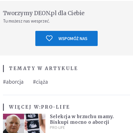
Tworzymy DEON.pl dla Ciebie
Tu możesz nas wesprzeć.
WSPOMÓŻ NAS
TEMATY W ARTYKULE
#aborcja
#ciąża
WIĘCEJ W:
PRO-LIFE
Selekcja w brzuchu mamy.
Biskupi mocno o aborcji
PRO-LIFE