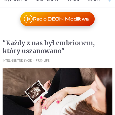
Radio DEON Modlitwa
"Każdy z nas był embrionem,
który uszanowano"
INTELIGENTNE ŻYCIE
PRO-LIFE