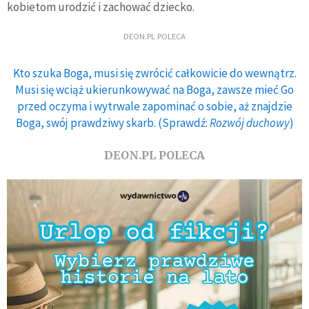
kobietom urodzić i zachować dziecko.
DEON.PL POLECA
Kto szuka Boga, musi się zwrócić całkowicie do wewnątrz.
Musi się wciąż ukierunkowywać na Boga, zawsze mieć Go
przed oczyma i wytrwale zapominać o sobie, aż znajdzie
Boga, swój prawdziwy skarb. (Sprawdź:
Rozwój duchowy
)
DEON.PL POLECA