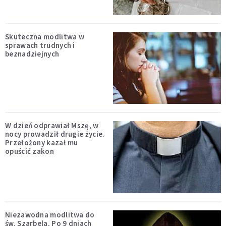
Skuteczna modlitwa w
sprawach trudnych i
beznadziejnych
W dzień odprawiał Mszę, w
nocy prowadził drugie życie.
Przełożony kazał mu
opuścić zakon
Niezawodna modlitwa do
św. Szarbela. Po 9 dniach