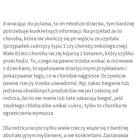
A wracając do pytania, to im młodsze dziecko, tym bardziej
potrzebuje konkretnych informacji. Na przykład że to
choroba, która nie skończy się po wyjściu ze szpitala
(przypadek cukrzycy typu 1 czy choroby onkologicznej).
Małe dzieci chorobę raczej kojarzą z katarem, który szybko
przechodzi. To, czego na pewno trzeba unikać w rozmowie
z dzieckiem, to epatowanie drastycznymi przykładami i
pokazywanie tego, co w chorobie najgorsze. Oczywiście
pewne rzeczy trzeba uświadomić. Np. zakaz biegania lub
jedzenia określonych produktów nie jest zależny od
rodzica, bo to nie mama lub tato zakazują biegać, jeść
zwykłego chleba albo unikać cukru, tylko to choroba te
ograniczenia wymusza.
Dla rodzica na początku wiele rzeczy wiąże się z bardziej
abstrakcyjnym myśleniem, a nie konkretami. Zastanawia