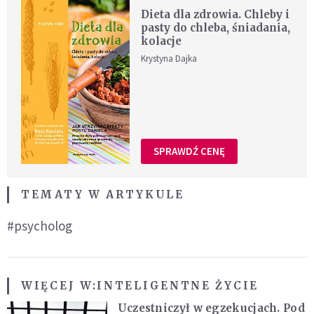
Dieta dla zdrowia. Chleby i
pasty do chleba, śniadania,
kolacje
Krystyna Dajka
SPRAWDŹ CENĘ
TEMATY W ARTYKULE
#psycholog
WIĘCEJ W:
INTELIGENTNE ŻYCIE
Uczestniczył w egzekucjach. Pod