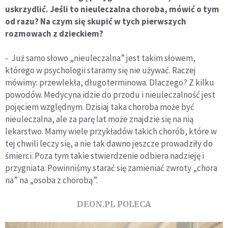
uskrzydlić. Jeśli to nieuleczalna choroba, mówić o tym
od razu? Na czym się skupić w tych pierwszych
rozmowach z dzieckiem?
- Już samo słowo „nieuleczalna” jest takim słowem,
którego w psychologii staramy się nie używać. Raczej
mówimy: przewlekła, długoterminowa. Dlaczego? Z kilku
powodów. Medycyna idzie do przodu i nieuleczalność jest
pojęciem względnym. Dzisiaj taka choroba może być
nieuleczalna, ale za parę lat może znajdzie się na nią
lekarstwo. Mamy wiele przykładów takich chorób, które w
tej chwili leczy się, a nie tak dawno jeszcze prowadziły do
śmierci. Poza tym takie stwierdzenie odbiera nadzieję i
przygniata. Powinniśmy starać się zamieniać zwroty „chora
na” na „osoba z chorobą”.
DEON.PL POLECA