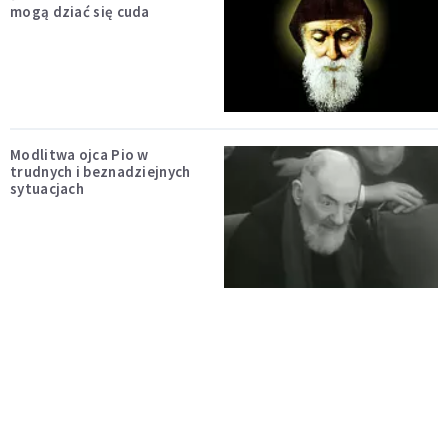
mogą dziać się cuda
Modlitwa ojca Pio w
trudnych i beznadziejnych
sytuacjach