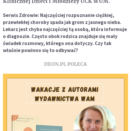
Klinicznej Dzieci i Młodzieży UCK WUM.
Serwis Zdrowie: Najczęściej rozpoznanie ciężkiej,
przewlekłej choroby spada jak grom z jasnego nieba.
Lekarz jest chyba najczęściej tą osobą, która informuje
o diagnozie. Często obok rodzica znajduje się mały
świadek rozmowy, którego ona dotyczy. Czy tak
właśnie powinno się to odbywać?
DEON.PL POLECA