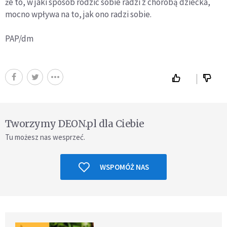
że to, w jaki sposób rodzic sobie radzi z chorobą dziecka,
mocno wpływa na to, jak ono radzi sobie.
PAP/dm
Tworzymy DEON.pl dla Ciebie
Tu możesz nas wesprzeć.
WSPOMÓŻ NAS