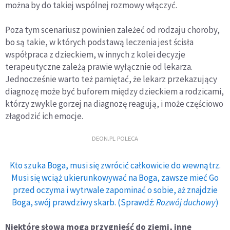
można by do takiej wspólnej rozmowy włączyć.
Poza tym scenariusz powinien zależeć od rodzaju choroby,
bo są takie, w których podstawą leczenia jest ścisła
współpraca z dzieckiem, w innych z kolei decyzje
terapeutyczne zależą prawie wyłącznie od lekarza.
Jednocześnie warto też pamiętać, że lekarz przekazujący
diagnozę może być buforem między dzieckiem a rodzicami,
którzy zwykle gorzej na diagnozę reagują, i może częściowo
złagodzić ich emocje.
DEON.PL POLECA
Kto szuka Boga, musi się zwrócić całkowicie do wewnątrz.
Musi się wciąż ukierunkowywać na Boga, zawsze mieć Go
przed oczyma i wytrwale zapominać o sobie, aż znajdzie
Boga, swój prawdziwy skarb. (Sprawdź:
Rozwój duchowy
)
Niektóre słowa mogą przygnieść do ziemi, inne