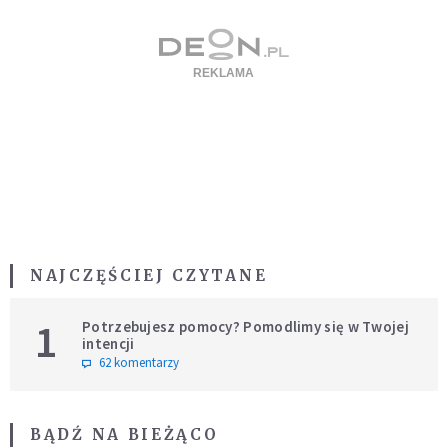
NAJCZĘŚCIEJ CZYTANE
1
Potrzebujesz pomocy? Pomodlimy się w Twojej
intencji
62 komentarzy
BĄDŹ NA BIEŻĄCO