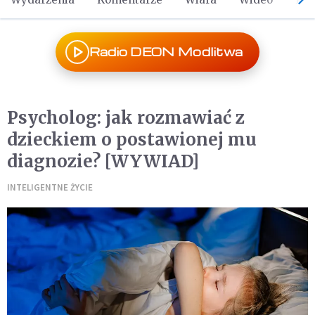
Radio DEON Modlitwa
Psycholog: jak rozmawiać z
dzieckiem o postawionej mu
diagnozie? [WYWIAD]
INTELIGENTNE ŻYCIE