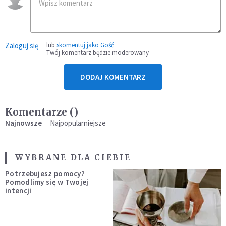
Zaloguj się
lub
skomentuj jako Gość
Twój komentarz będzie moderowany
DODAJ KOMENTARZ
Komentarze (
)
Najnowsze
Najpopularniejsze
WYBRANE DLA CIEBIE
Potrzebujesz pomocy?
Pomodlimy się w Twojej
intencji