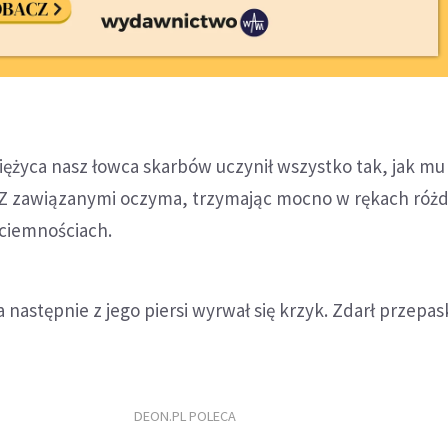
iężyca nasz łowca skarbów uczynił wszystko tak, jak mu
 Z zawiązanymi oczyma, trzymając mocno w rękach różd
ciemnościach.
a następnie z jego piersi wyrwał się krzyk. Zdarł przepas
DEON.PL POLECA