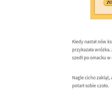
Kiedy nastał nów ks
przykazała wróżka.
szedł po omacku w 
Nagle cicho zaklął, 
potarł sobie czoło.