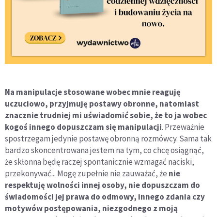
Na manipulacje stosowane wobec mnie reaguję
uczuciowo, przyjmuję postawy obronne, natomiast
znacznie trudniej mi uświadomić sobie, że to ja wobec
kogoś innego dopuszczam się manipulacj
i
. Przeważnie
spostrzegam jedynie postawę obronną rozmówcy. Sama tak
bardzo skoncentrowana jestem na tym, co chcę osiągnąć,
że skłonna będę raczej spontanicznie wzmagać naciski,
przekonywać... Mogę zupełnie nie zauważać, że
nie
respektuję wolności innej osoby, nie dopuszczam do
świadomości jej prawa do odmowy, innego zdania czy
motywów postępowania, niezgodnego z moją