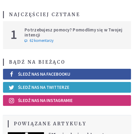
NAJCZĘŚCIEJ CZYTANE
1
Potrzebujesz pomocy? Pomodlimy się w Twojej
intencji
62 komentarzy
BĄDŹ NA BIEŻĄCO
ŚLEDŹ NAS NA FACEBOOKU
ŚLEDŹ NAS NA TWITTERZE
ŚLEDŹ NAS NA INSTAGRAMIE
POWIĄZANE ARTYKUŁY