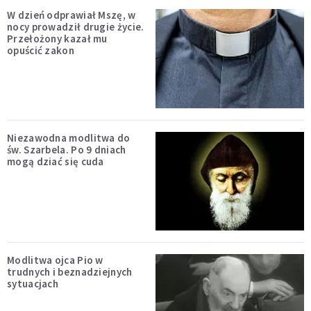
W dzień odprawiał Mszę, w
nocy prowadził drugie życie.
Przełożony kazał mu
opuścić zakon
Niezawodna modlitwa do
św. Szarbela. Po 9 dniach
mogą dziać się cuda
Modlitwa ojca Pio w
trudnych i beznadziejnych
sytuacjach