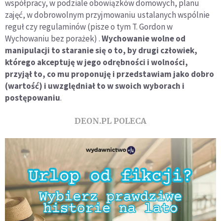
współpracy, w podziale obowiązków domowych, planu
zajęć, w dobrowolnym przyjmowaniu ustalanych wspólnie
reguł czy regulaminów (pisze o tym T. Gordon w
Wychowaniu bez porażek) .
Wychowanie wolne od
manipulacji to staranie się o to, by drugi człowiek,
którego akceptuję w jego odrębności i wolności,
przyjął to, co mu proponuję i przedstawiam jako dobro
(wartość) i uwzględniał to w swoich wyborach i
postępowaniu
.
DEON.PL POLECA