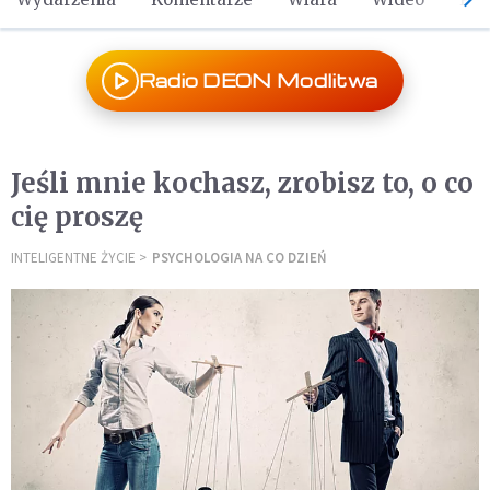
Radio DEON Modlitwa
Jeśli mnie kochasz, zrobisz to, o co
cię proszę
INTELIGENTNE ŻYCIE
PSYCHOLOGIA NA CO DZIEŃ