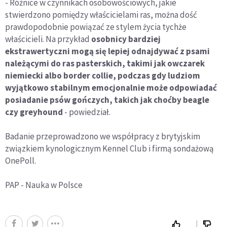
- Różnice w czynnikach osobowościowych, jakie
stwierdzono pomiędzy właścicielami ras, można dość
prawdopodobnie powiązać ze stylem życia tychże
właścicieli. Na przykład
osobnicy bardziej
ekstrawertyczni mogą się lepiej odnajdywać z psami
należącymi do ras pasterskich, takimi jak owczarek
niemiecki albo border collie, podczas gdy ludziom
wyjątkowo stabilnym emocjonalnie może odpowiadać
posiadanie psów gończych, takich jak choćby beagle
czy greyhound
- powiedział.
Badanie przeprowadzono we współpracy z brytyjskim
związkiem kynologicznym Kennel Club i firmą sondażową
OnePoll.
PAP - Nauka w Polsce