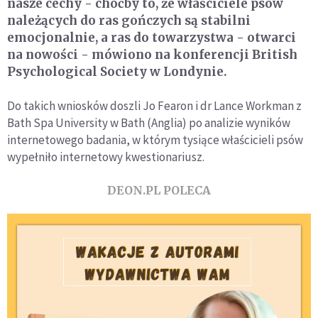
nasze cechy - choćby to, że właściciele psów
należących do ras gończych są stabilni
emocjonalnie, a ras do towarzystwa - otwarci
na nowości - mówiono na konferencji British
Psychological Society w Londynie.
Do takich wniosków doszli Jo Fearon i dr Lance Workman z
Bath Spa University w Bath (Anglia) po analizie wyników
internetowego badania, w którym tysiące właścicieli psów
wypełniło internetowy kwestionariusz.
DEON.PL POLECA