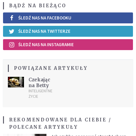
BĄDŹ NA BIEŻĄCO
ŚLEDŹ NAS NA FACEBOOKU
ŚLEDŹ NAS NA TWITTERZE
ŚLEDŹ NAS NA INSTAGRAMIE
POWIĄZANE ARTYKUŁY
Czekając
na Betty
INTELIGENTNE
ŻYCIE
REKOMENDOWANE DLA CIEBIE /
POLECANE ARTYKUŁY