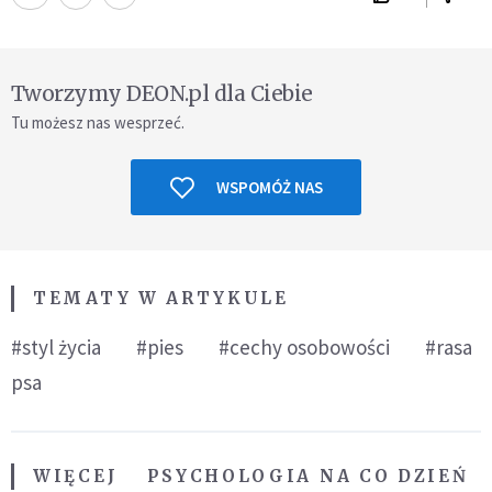
Tworzymy DEON.pl dla Ciebie
Tu możesz nas wesprzeć.
WSPOMÓŻ NAS
TEMATY W ARTYKULE
#styl życia
#pies
#cechy osobowości
#rasa
psa
WIĘCEJ
PSYCHOLOGIA NA CO DZIEŃ