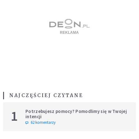
NAJCZĘŚCIEJ CZYTANE
1
Potrzebujesz pomocy? Pomodlimy się w Twojej
intencji
62 komentarzy