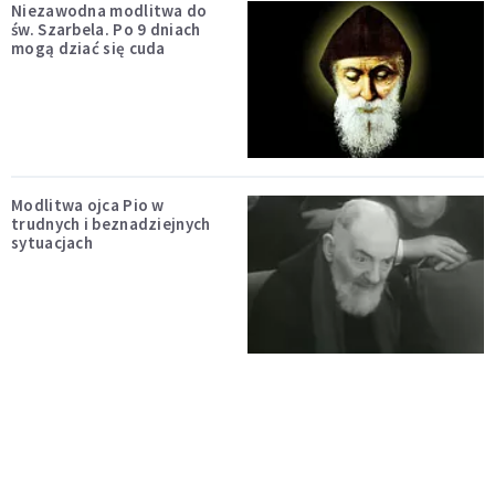
Niezawodna modlitwa do
św. Szarbela. Po 9 dniach
mogą dziać się cuda
Modlitwa ojca Pio w
trudnych i beznadziejnych
sytuacjach