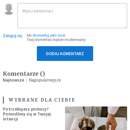
Zaloguj się
lub
skomentuj jako Gość
Twój komentarz będzie moderowany
DODAJ KOMENTARZ
Komentarze (
)
Najnowsze
Najpopularniejsze
WYBRANE DLA CIEBIE
Potrzebujesz pomocy?
Pomodlimy się w Twojej
intencji