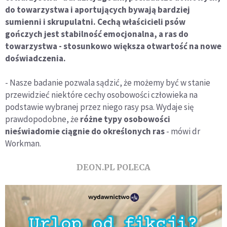
do towarzystwa i aportujących bywają bardziej
sumienni i skrupulatni. Cechą właścicieli psów
gończych jest stabilność emocjonalna, a ras do
towarzystwa - stosunkowo większa otwartość na nowe
doświadczenia.
- Nasze badanie pozwala sądzić, że możemy być w stanie
przewidzieć niektóre cechy osobowości człowieka na
podstawie wybranej przez niego rasy psa. Wydaje się
prawdopodobne, że
różne typy osobowości
nieświadomie ciągnie do określonych ras
- mówi dr
Workman.
DEON.PL POLECA