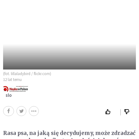
(fot. lillaladybird / flickr.com)
12 lat temu
slo
Rasa psa, na jaką się decydujemy, może zdradzać