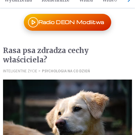
Radio DEON Modlitwa
Rasa psa zdradza cechy
właściciela?
INTELIGENTNE ŻYCIE
PSYCHOLOGIA NA CO DZIEŃ