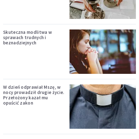
Skuteczna modlitwa w
sprawach trudnych i
beznadziejnych
W dzień odprawiał Mszę, w
nocy prowadził drugie życie.
Przełożony kazał mu
opuścić zakon