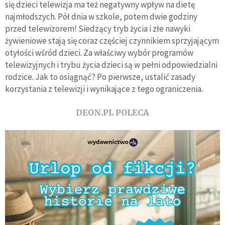
się dzieci telewizja ma też negatywny wpływ na dietę
najmłodszych. Pół dnia w szkole, potem dwie godziny
przed telewizorem! Siedzący tryb życia i złe nawyki
żywieniowe stają się coraz częściej czynnikiem sprzyjającym
otyłości wśród dzieci. Za właściwy wybór programów
telewizyjnych i trybu życia dzieci są w pełni odpowiedzialni
rodzice. Jak to osiągnąć? Po pierwsze, ustalić zasady
korzystania z telewizji i wynikające z tego ograniczenia.
DEON.PL POLECA