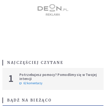
NAJCZĘŚCIEJ CZYTANE
1
Potrzebujesz pomocy? Pomodlimy się w Twojej
intencji
62 komentarzy
BĄDŹ NA BIEŻĄCO