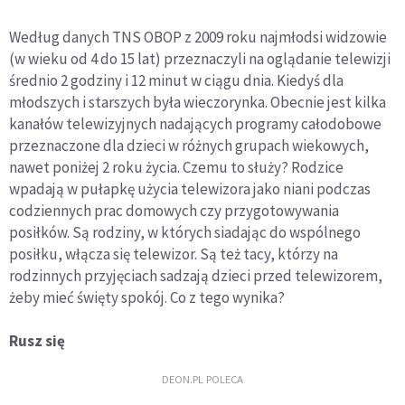
Według danych TNS OBOP z 2009 roku najmłodsi widzowie
(w wieku od 4 do 15 lat) przeznaczyli na oglądanie telewizji
średnio 2 godziny i 12 minut w ciągu dnia. Kiedyś dla
młodszych i starszych była wieczorynka. Obecnie jest kilka
kanałów telewizyjnych nadających programy całodobowe
przeznaczone dla dzieci w różnych grupach wiekowych,
nawet poniżej 2 roku życia. Czemu to służy? Rodzice
wpadają w pułapkę użycia telewizora jako niani podczas
codziennych prac domowych czy przygotowywania
posiłków. Są rodziny, w których siadając do wspólnego
posiłku, włącza się telewizor. Są też tacy, którzy na
rodzinnych przyjęciach sadzają dzieci przed telewizorem,
żeby mieć święty spokój. Co z tego wynika?
Rusz się
DEON.PL POLECA