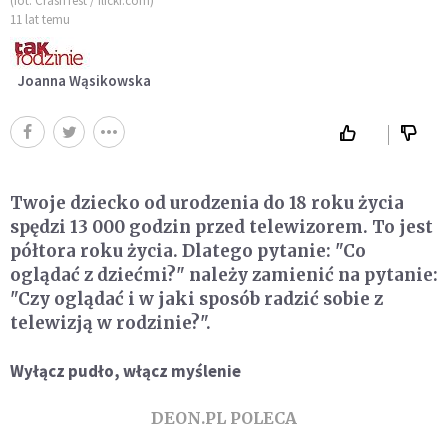
(fot. CrashTest / flickr.com)
11 lat temu
Joanna Wąsikowska
Twoje dziecko od urodzenia do 18 roku życia
spędzi 13 000 godzin przed telewizorem. To jest
półtora roku życia. Dlatego pytanie: "Co
oglądać z dziećmi?" należy zamienić na pytanie:
"Czy oglądać i w jaki sposób radzić sobie z
telewizją w rodzinie?".
Wyłącz pudło, włącz myślenie
DEON.PL POLECA