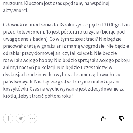
muzeum. Kluczem jest czas spędzony na wspólnej
aktywności.
Człowiek od urodzenia do 18 roku życia spędzi 13 000 godzin
przed telewizorem. To jest półtora roku życia (biorąc pod
uwagę dane z badań). Co w tym czasie straci? Nie będzie
pracował z tatą w garażu ani z mamą w ogrodzie. Nie będzie
odrabiał pracy domowej ani czytał książek. Nie będzie
rozwijał swojego hobby. Nie będzie sprzątał swojego pokoju
ani mył naczyń po kolacji. Nie będzie uczestniczył w
dyskusjach rodzinnych o wyborach samorządowych czy
państwowych. Nie będzie grał w drużynie unihokeja ani
koszykówki. Czas na wychowywanie jest zdecydowanie za
krótki, żeby stracić półtora roku!