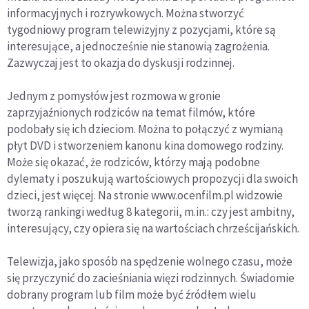
informacyjnych i rozrywkowych. Można stworzyć
tygodniowy program telewizyjny z pozycjami, które są
interesujące, a jednocześnie nie stanowią zagrożenia.
Zazwyczaj jest to okazja do dyskusji rodzinnej.
Jednym z pomysłów jest rozmowa w gronie
zaprzyjaźnionych rodziców na temat filmów, które
podobały się ich dzieciom. Można to połączyć z wymianą
płyt DVD i stworzeniem kanonu kina domowego rodziny.
Może się okazać, że rodziców, którzy mają podobne
dylematy i poszukują wartościowych propozycji dla swoich
dzieci, jest więcej. Na stronie www.ocenfilm.pl widzowie
tworzą rankingi według 8 kategorii, m.in.: czy jest ambitny,
interesujący, czy opiera się na wartościach chrześcijańskich.
Telewizja, jako sposób na spędzenie wolnego czasu, może
się przyczynić do zacieśniania więzi rodzinnych. Świadomie
dobrany program lub film może być źródłem wielu