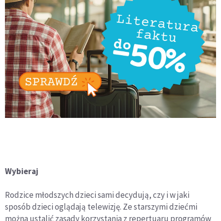
Wybieraj
Rodzice młodszych dzieci sami decydują, czy i w jaki
sposób dzieci oglądają telewizję. Ze starszymi dziećmi
można ustalić zasady korzystania z repertuaru programów