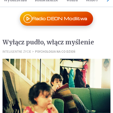
Radio DEON Modlitwa
Wyłącz pudło, włącz myślenie
INTELIGENTNE ŻYCIE
PSYCHOLOGIA NA CO DZIEŃ