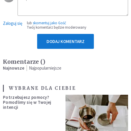
Zaloguj się
lub
skomentuj jako Gość
Twój komentarz będzie moderowany
DODAJ KOMENTARZ
Komentarze (
)
Najnowsze
Najpopularniejsze
WYBRANE DLA CIEBIE
Potrzebujesz pomocy?
Pomodlimy się w Twojej
intencji