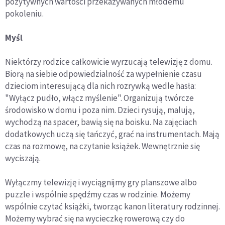
pozytywnych wartości przekazywanych młodemu
pokoleniu.
Myśl
Niektórzy rodzice całkowicie wyrzucają telewizję z domu.
Biorą na siebie odpowiedzialność za wypełnienie czasu
dzieciom interesującą dla nich rozrywką wedle hasła:
"Wyłącz pudło, włącz myślenie". Organizują twórcze
środowisko w domu i poza nim. Dzieci rysują, malują,
wychodzą na spacer, bawią się na boisku. Na zajęciach
dodatkowych uczą się tańczyć, grać na instrumentach. Mają
czas na rozmowę, na czytanie książek. Wewnętrznie się
wyciszają.
Wyłączmy telewizję i wyciągnijmy gry planszowe albo
puzzle i wspólnie spędźmy czas w rodzinie. Możemy
wspólnie czytać książki, tworząc kanon literatury rodzinnej.
Możemy wybrać się na wycieczkę rowerową czy do