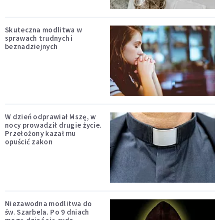
Skuteczna modlitwa w
sprawach trudnych i
beznadziejnych
W dzień odprawiał Mszę, w
nocy prowadził drugie życie.
Przełożony kazał mu
opuścić zakon
Niezawodna modlitwa do
św. Szarbela. Po 9 dniach