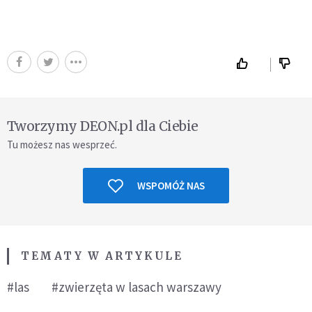
Tworzymy DEON.pl dla Ciebie
Tu możesz nas wesprzeć.
WSPOMÓŻ NAS
TEMATY W ARTYKULE
#las
#zwierzęta w lasach warszawy