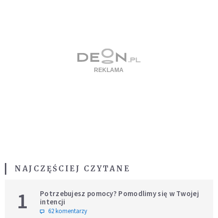
NAJCZĘŚCIEJ CZYTANE
1
Potrzebujesz pomocy? Pomodlimy się w Twojej
intencji
62 komentarzy