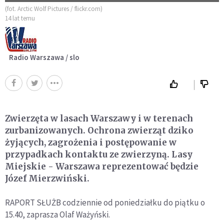
(fot. Arctic Wolf Pictures / flickr.com)
14 lat temu
Radio Warszawa / slo
Zwierzęta w lasach Warszawy i w terenach
zurbanizowanych. Ochrona zwierząt dziko
żyjących, zagrożenia i postępowanie w
przypadkach kontaktu ze zwierzyną. Lasy
Miejskie - Warszawa reprezentować będzie
Józef Mierzwiński.
RAPORT SŁUŻB codziennie od poniedziałku do piątku o
15.40, zaprasza Olaf Ważyński.