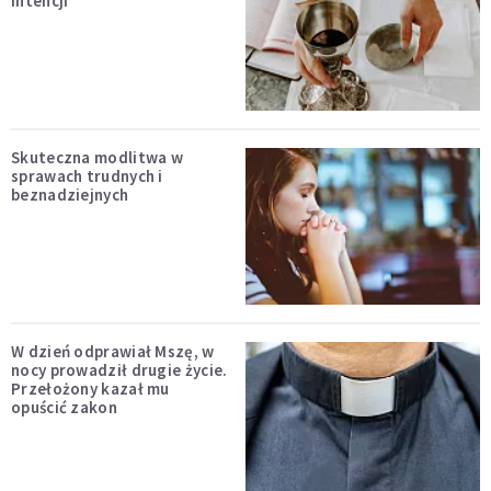
intencji
Skuteczna modlitwa w
sprawach trudnych i
beznadziejnych
W dzień odprawiał Mszę, w
nocy prowadził drugie życie.
Przełożony kazał mu
opuścić zakon