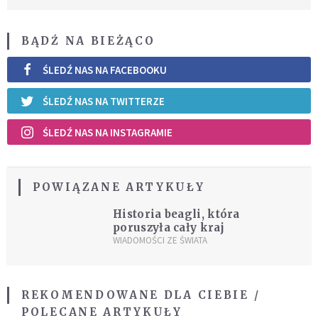
BĄDŹ NA BIEŻĄCO
ŚLEDŹ NAS NA FACEBOOKU
ŚLEDŹ NAS NA TWITTERZE
ŚLEDŹ NAS NA INSTAGRAMIE
POWIĄZANE ARTYKUŁY
Historia beagli, która
poruszyła cały kraj
WIADOMOŚCI ZE ŚWIATA
REKOMENDOWANE DLA CIEBIE /
POLECANE ARTYKUŁY