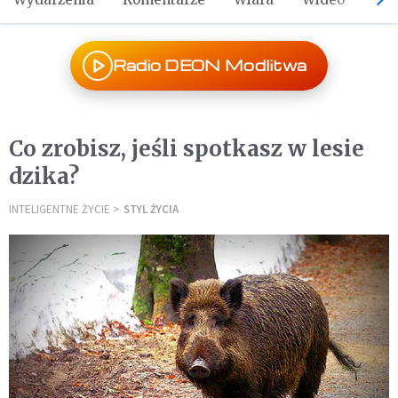
Radio DEON Modlitwa
Co zrobisz, jeśli spotkasz w lesie
dzika?
INTELIGENTNE ŻYCIE
STYL ŻYCIA