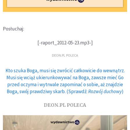
Posłuchaj:
[-raport_2012-05-23.mp3-]
DEON.PL POLECA
Kto szuka Boga, musi się zwrócić całkowicie do wewnątrz.
Musi się wciąż ukierunkowywać na Boga, zawsze mieć Go
przed oczyma i wytrwale zapominać o sobie, aż znajdzie
Boga, swój prawdziwy skarb. (Sprawdź:
Rozwój duchowy
)
DEON.PL POLECA