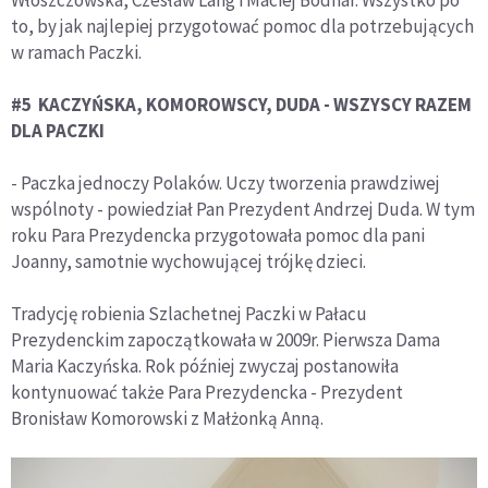
to, by jak najlepiej przygotować pomoc dla potrzebujących
w ramach Paczki.
#5 KACZYŃSKA, KOMOROWSCY, DUDA - WSZYSCY RAZEM
DLA PACZKI
- Paczka jednoczy Polaków. Uczy tworzenia prawdziwej
wspólnoty - powiedział Pan Prezydent Andrzej Duda. W tym
roku Para Prezydencka przygotowała pomoc dla pani
Joanny, samotnie wychowującej trójkę dzieci.
Tradycję robienia Szlachetnej Paczki w Pałacu
Prezydenckim zapoczątkowała w 2009r. Pierwsza Dama
Maria Kaczyńska. Rok później zwyczaj postanowiła
kontynuować także Para Prezydencka - Prezydent
Bronisław Komorowski z Małżonką Anną.