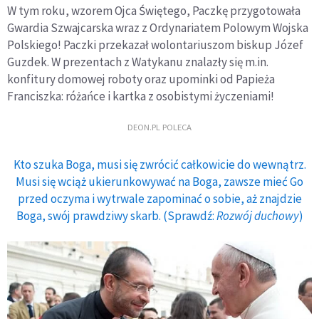
W tym roku, wzorem Ojca Świętego, Paczkę przygotowała
Gwardia Szwajcarska wraz z Ordynariatem Polowym Wojska
Polskiego! Paczki przekazał wolontariuszom biskup Józef
Guzdek. W prezentach z Watykanu znalazły się m.in.
konfitury domowej roboty oraz upominki od Papieża
Franciszka: różańce i kartka z osobistymi życzeniami!
DEON.PL POLECA
Kto szuka Boga, musi się zwrócić całkowicie do wewnątrz.
Musi się wciąż ukierunkowywać na Boga, zawsze mieć Go
przed oczyma i wytrwale zapominać o sobie, aż znajdzie
Boga, swój prawdziwy skarb. (Sprawdź:
Rozwój duchowy
)