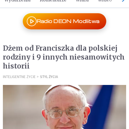
Radio DEON Modlitwa
Dżem od Franciszka dla polskiej
rodziny i 9 innych niesamowitych
historii
INTELIGENTNE ŻYCIE
STYL ŻYCIA