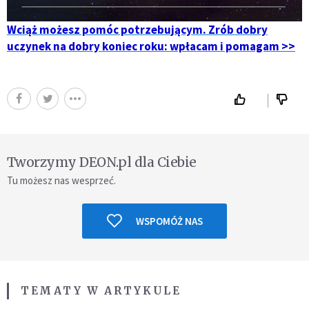
Wciąż możesz pomóc potrzebującym. Zrób dobry
uczynek na dobry koniec roku: wpłacam i pomagam >>
Tworzymy DEON.pl dla Ciebie
Tu możesz nas wesprzeć.
WSPOMÓŻ NAS
TEMATY W ARTYKULE