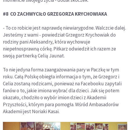
#8 CO ZACHWYCIŁO GRZEGORZA KRYCHOWIAKA
- To co robicie jest naprawdę niewiarygodne. Walczcie dalej.
Jesteśmy z wami - powiedział Grzegorz Krychowiak do
rodziny pani Aleksandry, która wychowuje
niepełnosprawną córkę. Piłkarz odwiedził ich razem ze
swoją partnerką Celią Jaunat.
To nie jedyna forma zaangażowania pary w Paczkę w tym
roku. Całą Polskę obiegła informacja o tym, że Grzegorz i
Celia zostaną rodzicami, ponieważ na Facebooku zapytali
fanów o to, jakie imiona wybrać dla dzieci. Jak się potem
okazało, chodziło o wybór imion dzieci z Akademii
Przyszłości, którym para pomogła. Wśród Ambasadorów
Akademii jest Noriaki Kasai.