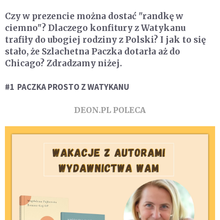
Czy w prezencie można dostać "randkę w
ciemno"? Dlaczego konfitury z Watykanu
trafiły do ubogiej rodziny z Polski? I jak to się
stało, że Szlachetna Paczka dotarła aż do
Chicago? Zdradzamy niżej.
#1 PACZKA PROSTO Z WATYKANU
DEON.PL POLECA