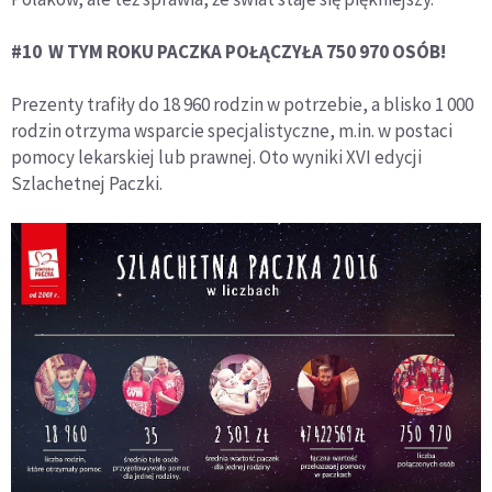
#10 W TYM ROKU PACZKA POŁĄCZYŁA 750 970 OSÓB!
Prezenty trafiły do 18 960 rodzin w potrzebie, a blisko 1 000
rodzin otrzyma wsparcie specjalistyczne, m.in. w postaci
pomocy lekarskiej lub prawnej. Oto wyniki XVI edycji
Szlachetnej Paczki.