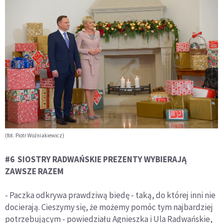
(fot. Piotr Woźniakiewicz)
#6 SIOSTRY RADWAŃSKIE PREZENTY WYBIERAJĄ
ZAWSZE RAZEM
- Paczka odkrywa prawdziwą biedę - taką, do której inni nie
docierają. Cieszymy się, że możemy pomóc tym najbardziej
potrzebującym - powiedziału Agnieszka i Ula Radwańskie,