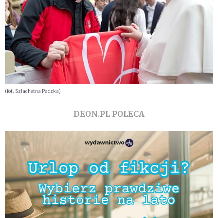
(fot. Szlachetna Paczka)
DEON.PL POLECA