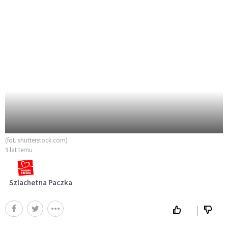
(fot. shutterstock.com)
9 lat temu
Szlachetna Paczka