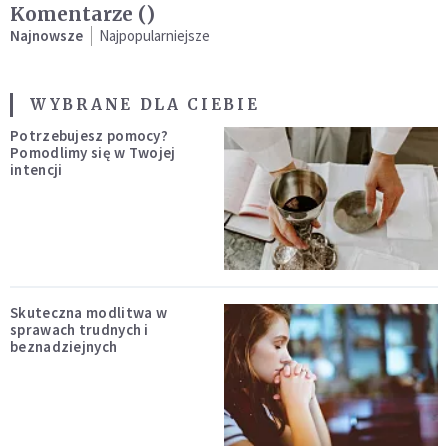
Komentarze (
)
Najnowsze
Najpopularniejsze
WYBRANE DLA CIEBIE
Potrzebujesz pomocy?
Pomodlimy się w Twojej
intencji
Skuteczna modlitwa w
sprawach trudnych i
beznadziejnych