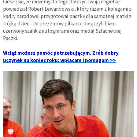
Cieszę się, że możemy do tego dołożyć swoją cegiełkę -
powiedział Robert Lewandowski, który razem z kolegami z
kadry narodowej przygotował paczkę dla samotnej matki z
trójką dzieci. Do prezentów piłkarze dołączyli biało-
czerwony szalik z autografami oraz medal Szlachetnej
Paczki.
Wciąż możesz pomóc potrzebującym. Zrób dobry
uczynek na koniec roku: wpłacam i pomagam >>