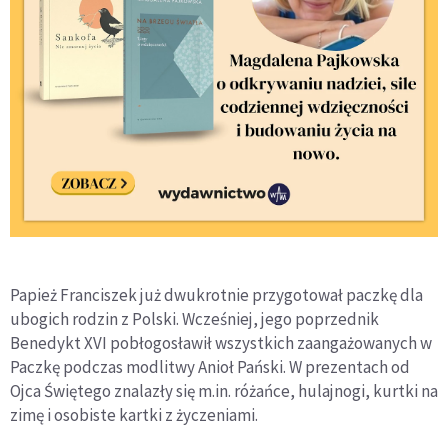
Papież Franciszek już dwukrotnie przygotował paczkę dla
ubogich rodzin z Polski. Wcześniej, jego poprzednik
Benedykt XVI pobłogosławił wszystkich zaangażowanych w
Paczkę podczas modlitwy Anioł Pański. W prezentach od
Ojca Świętego znalazły się m.in. różańce, hulajnogi, kurtki na
zimę i osobiste kartki z życzeniami.