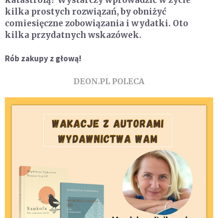
katastrofą? Wystarczy wprowadzić w życie
kilka prostych rozwiązań, by obniżyć
comiesięczne zobowiązania i wydatki. Oto
kilka przydatnych wskazówek.
Rób zakupy z głową!
DEON.PL POLECA