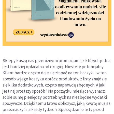
Sklepy kuszą nas przeróżnymi promocjami, z których jedna
jest bardziej opłacalna od drugiej. Niestety potencjalny
Klient bardzo często daje się złapać na ten haczyk. I w ten
sposób w jego koszyku oprócz produktów z listy znajdzie
się kilka dodatkowych, często naprawdę zbędnych. A jaki
jest najprostszy sposób? Na początku miesiąca wyznacz
sobie sumę pieniędzy potrzebnych na niezbędne wydatki
spożywcze. Dzięki temu łatwo obliczysz, jaką kwotę musisz
przeznaczyć na każdy tydzień. Sporządzanie listy przed