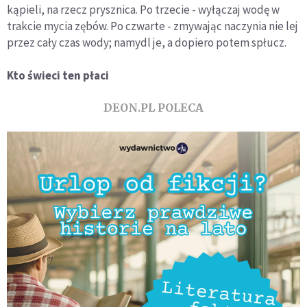
kąpieli, na rzecz prysznica. Po trzecie - wyłączaj wodę w
trakcie mycia zębów. Po czwarte - zmywając naczynia nie lej
przez cały czas wody; namydl je, a dopiero potem spłucz.
Kto świeci ten płaci
DEON.PL POLECA