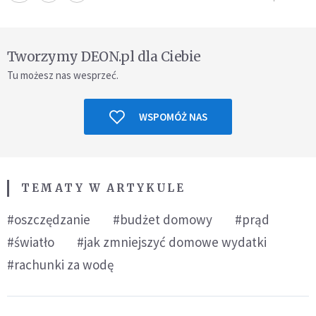
Tworzymy DEON.pl dla Ciebie
Tu możesz nas wesprzeć.
WSPOMÓŻ NAS
TEMATY W ARTYKULE
#oszczędzanie
#budżet domowy
#prąd
#światło
#jak zmniejszyć domowe wydatki
#rachunki za wodę