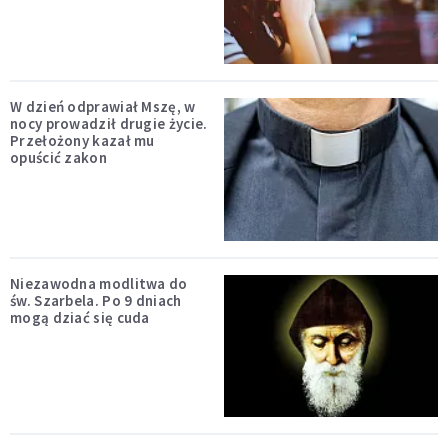
W dzień odprawiał Mszę, w
nocy prowadził drugie życie.
Przełożony kazał mu
opuścić zakon
Niezawodna modlitwa do
św. Szarbela. Po 9 dniach
mogą dziać się cuda