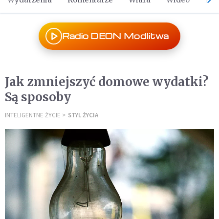
Radio DEON Modlitwa
Jak zmniejszyć domowe wydatki?
Są sposoby
INTELIGENTNE ŻYCIE
STYL ŻYCIA