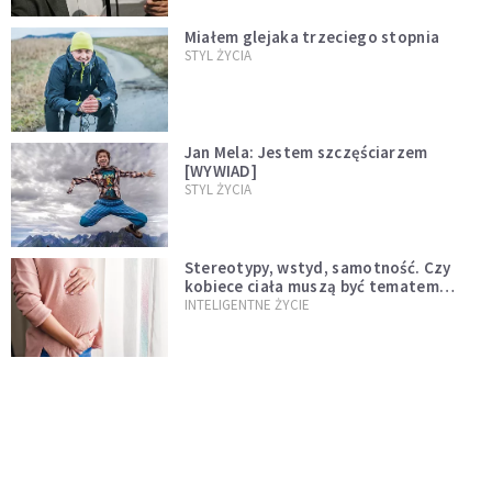
Miałem glejaka trzeciego stopnia
STYL ŻYCIA
Jan Mela: Jestem szczęściarzem
[WYWIAD]
STYL ŻYCIA
Stereotypy, wstyd, samotność. Czy
kobiece ciała muszą być tematem
tabu?
INTELIGENTNE ŻYCIE