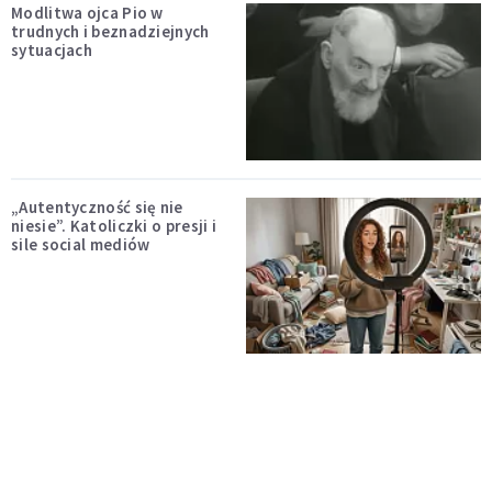
Modlitwa ojca Pio w
trudnych i beznadziejnych
sytuacjach
„Autentyczność się nie
niesie”. Katoliczki o presji i
sile social mediów