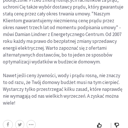
podłączone. Przed zmorą rosnących rachunków za prąd,
uchroni Cię także wybór dostawcy prądu, który gwarantuje
stałą cenę przez cały okres trwania umowy. "Naszym
Klientom gwarantujemy niezmienną cenę prądu przez
okres nawet trzech lat od momentu podpisania umowy" -
mówi Damian Lindner z Energetycznego Centrum. Od 2007
roku każdy ma prawo do bezpłatnej zmiany sprzedawcy
energii elektrycznej. Warto zapoznać się z ofertami
alternatywnych dostawców, bo to jeden ze sposobów
optymalizacji wydatków w budżecie domowym.
Nawet jeśli ceny żywności, wody i prądu rosną, nie znaczy
to od razu, że Twój domowy budżet musi na tym cierpieć.
Wystarczy tylko przestrzegać kilku zasad, które naprawdę
nie wymagają od nas wielkich wyrzeczeń. A zyskać można
wiele!