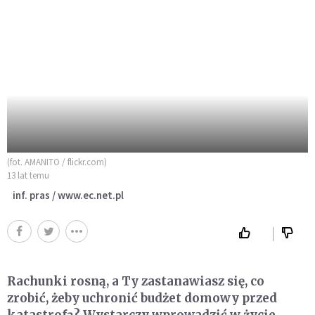
(fot. AMANITO / flickr.com)
13 lat temu
inf. pras / www.ec.net.pl
Rachunki rosną, a Ty zastanawiasz się, co
zrobić, żeby uchronić budżet domowy przed