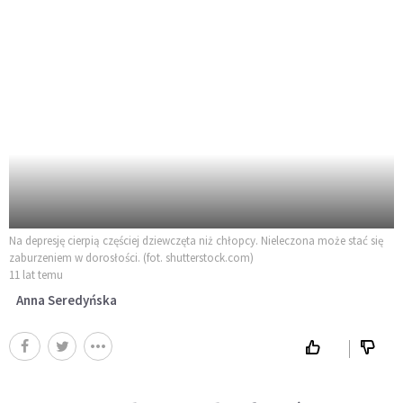
Na depresję cierpią częściej dziewczęta niż chłopcy. Nieleczona może stać się
zaburzeniem w dorosłości. (fot. shutterstock.com)
11 lat temu
Anna Seredyńska