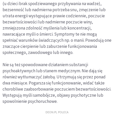
(u dzieci brak spodziewanego przybywania na wadze),
bezsenność lub nadmierna potrzeba snu, zmęczenie lub
utrata energii występujące prawie codziennie, poczucie
bezwartościowości lub nadmierne poczucie winy,
zmniejszona zdolność myślenia lub koncentracji,
nawracające myśli o śmierci. Symptomy te nie mogą
spełniać warunków świadczących np. o manii. Powodują one
znaczące cierpienie lub zaburzenie funkcjonowania
społecznego, zawodowego lub innego.
Nie są też spowodowane działaniem substancji
psychoaktywnych lub stanem medycznym. Nie dają się
również wytłumaczyć żałobą. Utrzymują się przez ponad
dwa miesiące. Pogarsza się funkcjonowanie, widać także
chorobliwe zaabsorbowanie poczuciem bezwartościowości.
Występują myśli samobójcze, objawy psychotyczne lub
spowolnienie psychoruchowe.
DEON.PL POLECA