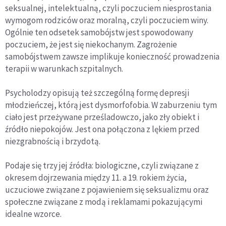
seksualnej, intelektualną, czyli poczuciem niesprostania
wymogom rodziców oraz moralną, czyli poczuciem winy.
Ogólnie ten odsetek samobójstw jest spowodowany
poczuciem, że jest się niekochanym. Zagrożenie
samobójstwem zawsze implikuje konieczność prowadzenia
terapii w warunkach szpitalnych.
Psycholodzy opisują też szczególną formę depresji
młodzieńczej, którą jest dysmorfofobia. W zaburzeniu tym
ciało jest przeżywane prześladowczo, jako zły obiekt i
źródło niepokojów. Jest ona połączona z lękiem przed
niezgrabnością i brzydotą.
Podaje się trzy jej źródła: biologiczne, czyli związane z
okresem dojrzewania między 11. a 19. rokiem życia,
uczuciowe związane z pojawieniem się seksualizmu oraz
społeczne związane z modą i reklamami pokazującymi
idealne wzorce.