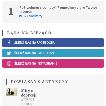
1
Potrzebujesz pomocy? Pomodlimy się w Twojej
intencji
62 komentarzy
BĄDŹ NA BIEŻĄCO
ŚLEDŹ NAS NA FACEBOOKU
ŚLEDŹ NAS NA TWITTERZE
ŚLEDŹ NAS NA INSTAGRAMIE
POWIĄZANE ARTYKUŁY
Mity o
depresji
WYGRAĆ Z
DEPRESJĄ