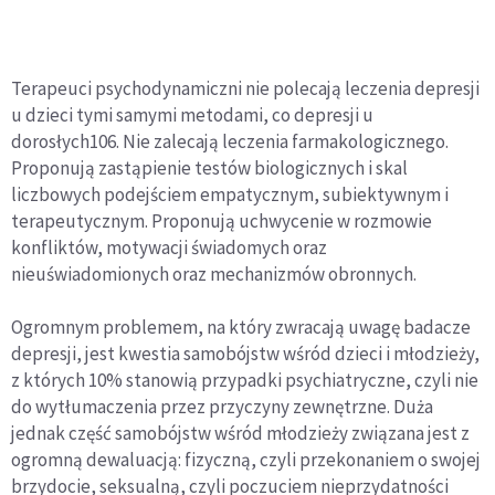
Terapeuci psychodynamiczni nie polecają leczenia depresji
u dzieci tymi samymi metodami, co depresji u
dorosłych106. Nie zalecają leczenia farmakologicznego.
Proponują zastąpienie testów biologicznych i skal
liczbowych podejściem empatycznym, subiektywnym i
terapeutycznym. Proponują uchwycenie w rozmowie
konfliktów, motywacji świadomych oraz
nieuświadomionych oraz mechanizmów obronnych.
Ogromnym problemem, na który zwracają uwagę badacze
depresji, jest kwestia samobójstw wśród dzieci i młodzieży,
z których 10% stanowią przypadki psychiatryczne, czyli nie
do wytłumaczenia przez przyczyny zewnętrzne. Duża
jednak część samobójstw wśród młodzieży związana jest z
ogromną dewaluacją: fizyczną, czyli przekonaniem o swojej
brzydocie, seksualną, czyli poczuciem nieprzydatności