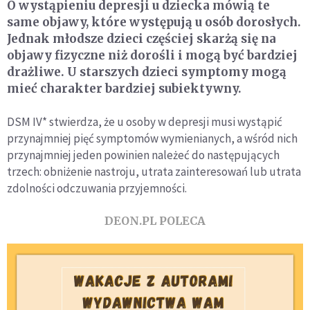
O wystąpieniu depresji u dziecka mówią te
same objawy, które występują u osób dorosłych.
Jednak młodsze dzieci częściej skarżą się na
objawy fizyczne niż dorośli i mogą być bardziej
drażliwe. U starszych dzieci symptomy mogą
mieć charakter bardziej subiektywny.
DSM IV* stwierdza, że u osoby w depresji musi wystąpić
przynajmniej pięć symptomów wymienianych, a wśród nich
przynajmniej jeden powinien należeć do następujących
trzech: obniżenie nastroju, utrata zainteresowań lub utrata
zdolności odczuwania przyjemności.
DEON.PL POLECA