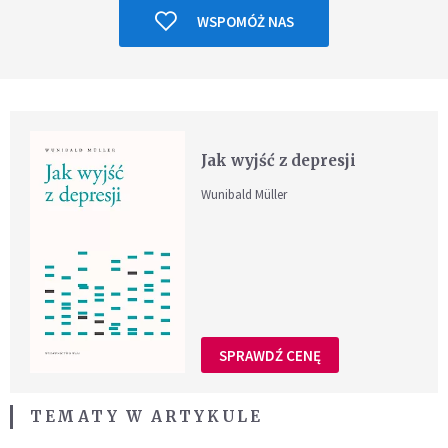
WSPOMÓŻ NAS
Jak wyjść z depresji
Wunibald Müller
SPRAWDŹ CENĘ
TEMATY W ARTYKULE