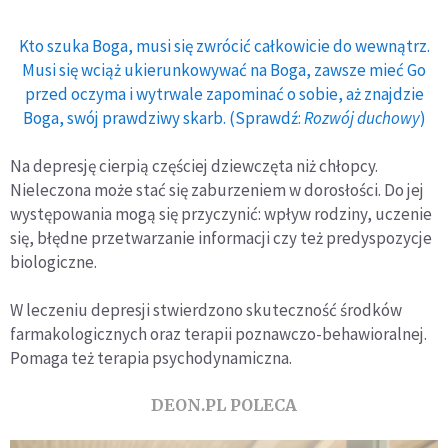
Kto szuka Boga, musi się zwrócić całkowicie do wewnątrz.
Musi się wciąż ukierunkowywać na Boga, zawsze mieć Go
przed oczyma i wytrwale zapominać o sobie, aż znajdzie
Boga, swój prawdziwy skarb. (Sprawdź:
Rozwój duchowy
)
Na depresję cierpią częściej dziewczęta niż chłopcy.
Nieleczona może stać się zaburzeniem w dorosłości. Do jej
występowania mogą się przyczynić: wpływ rodziny, uczenie
się, błędne przetwarzanie informacji czy też predyspozycje
biologiczne.
W leczeniu depresji stwierdzono skuteczność środków
farmakologicznych oraz terapii poznawczo-behawioralnej.
Pomaga też terapia psychodynamiczna.
DEON.PL POLECA