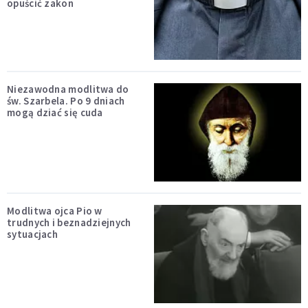
opuścić zakon
Niezawodna modlitwa do
św. Szarbela. Po 9 dniach
mogą dziać się cuda
Modlitwa ojca Pio w
trudnych i beznadziejnych
sytuacjach