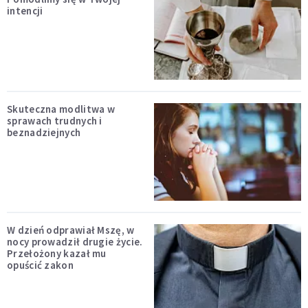
intencji
Skuteczna modlitwa w
sprawach trudnych i
beznadziejnych
W dzień odprawiał Mszę, w
nocy prowadził drugie życie.
Przełożony kazał mu
opuścić zakon