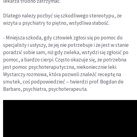
lekarza trudno zatrzymać.
Dlatego należy pozbyć się szkodliwego stereotypu, że
wizyta u psychiatry to piętno, wstydliwa słabość.
- Mniejsza szkoda, gdy człowiek zgłosi się po pomoc do
specjalisty i usłyszy, że jej nie potrzebuje i że jest w stanie
poradzić sobie sam, niż gdy zwleka, wstydzi się zgłosić po
pomoc, a bardzo cierpi. Często okazuje się, że potrzebna
jest pomoc psychoteraputyczna, niekoniecznie leki.
Wystarczy rozmowa, która pozwoli znaleźć receptę na
smutek, coś podpowiedzieć – twierdzi prof. Bogdan de
Barbaro, psychiatra, psychoterapeuta.