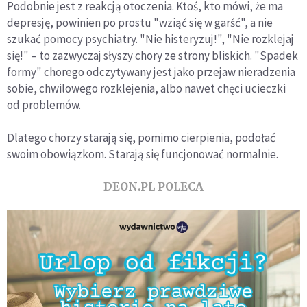
Podobnie jest z reakcją otoczenia. Ktoś, kto mówi, że ma
depresję, powinien po prostu "wziąć się w garść", a nie
szukać pomocy psychiatry. "Nie histeryzuj!", "Nie rozklejaj
się!" – to zazwyczaj słyszy chory ze strony bliskich. "Spadek
formy" chorego odczytywany jest jako przejaw nieradzenia
sobie, chwilowego rozklejenia, albo nawet chęci ucieczki
od problemów.
Dlatego chorzy starają się, pomimo cierpienia, podołać
swoim obowiązkom. Starają się funcjonować normalnie.
DEON.PL POLECA