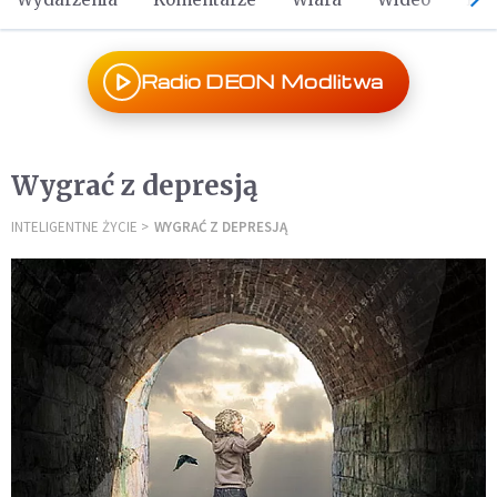
Radio DEON Modlitwa
Wygrać z depresją
INTELIGENTNE ŻYCIE
WYGRAĆ Z DEPRESJĄ