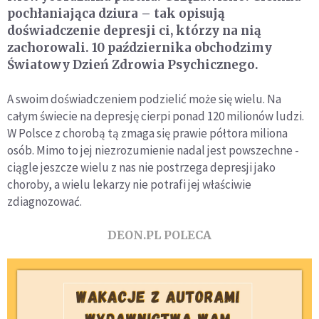
pochłaniająca dziura – tak opisują
doświadczenie depresji ci, którzy na nią
zachorowali. 10 października obchodzimy
Światowy Dzień Zdrowia Psychicznego.
A swoim doświadczeniem podzielić może się wielu. Na
całym świecie na depresję cierpi ponad 120 milionów ludzi.
W Polsce z chorobą tą zmaga się prawie półtora miliona
osób. Mimo to jej niezrozumienie nadal jest powszechne -
ciągle jeszcze wielu z nas nie postrzega depresji jako
choroby, a wielu lekarzy nie potrafi jej właściwie
zdiagnozować.
DEON.PL POLECA