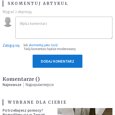
SKOMENTUJ ARTYKUŁ
Wygrać z depresją
Zaloguj się
lub
skomentuj jako Gość
Twój komentarz będzie moderowany
DODAJ KOMENTARZ
Komentarze (
)
Najnowsze
Najpopularniejsze
WYBRANE DLA CIEBIE
Potrzebujesz pomocy?
Pomodlimy się w Twojej