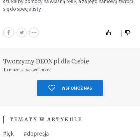
szukałby pomocy na własną rękę, a za jego namową zwróci
się do specjalisty.
Tworzymy DEON.pl dla Ciebie
Tu możesz nas wesprzeć.
WSPOMÓŻ NAS
TEMATY W ARTYKULE
#lęk
#depresja