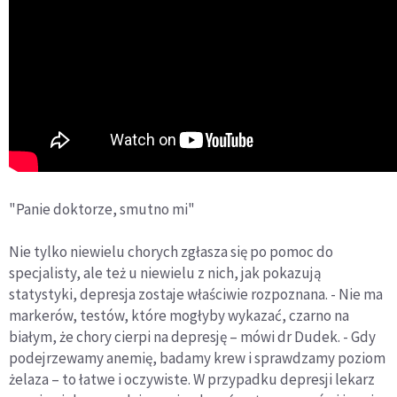
"Panie doktorze, smutno mi"
Nie tylko niewielu chorych zgłasza się po pomoc do
specjalisty, ale też u niewielu z nich, jak pokazują
statystyki, depresja zostaje właściwie rozpoznana. - Nie ma
markerów, testów, które mogłyby wykazać, czarno na
białym, że chory cierpi na depresję – mówi dr Dudek. - Gdy
podejrzewamy anemię, badamy krew i sprawdzamy poziom
żelaza – to łatwe i oczywiste. W przypadku depresji lekarz