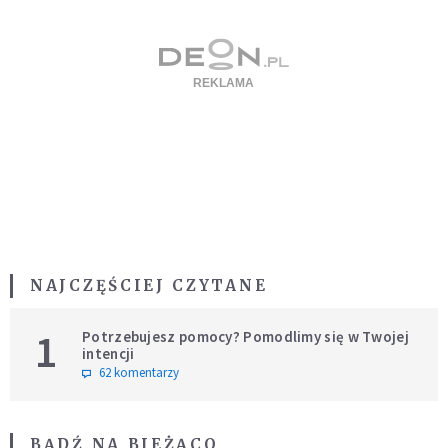
NAJCZĘŚCIEJ CZYTANE
1
Potrzebujesz pomocy? Pomodlimy się w Twojej
intencji
62 komentarzy
BĄDŹ NA BIEŻĄCO