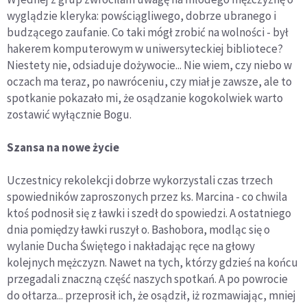
wyglądzie kleryka: powściągliwego, dobrze ubranego i
budzącego zaufanie. Co taki mógł zrobić na wolności - był
hakerem komputerowym w uniwersyteckiej bibliotece?
Niestety nie, odsiaduje dożywocie... Nie wiem, czy niebo w
oczach ma teraz, po nawróceniu, czy miał je zawsze, ale to
spotkanie pokazało mi, że osądzanie kogokolwiek warto
zostawić wyłącznie Bogu.
Szansa na nowe życie
Uczestnicy rekolekcji dobrze wykorzystali czas trzech
spowiedników zaproszonych przez ks. Marcina - co chwila
ktoś podnosił się z ławki i szedł do spowiedzi. A ostatniego
dnia pomiędzy ławki ruszył o. Bashobora, modląc się o
wylanie Ducha Świętego i nakładając ręce na głowy
kolejnych mężczyzn. Nawet na tych, którzy gdzieś na końcu
przegadali znaczną część naszych spotkań. A po powrocie
do ołtarza... przeprosił ich, że osądził, iż rozmawiając, mniej