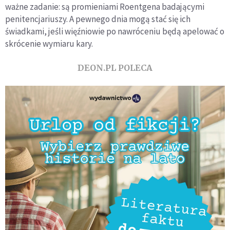
ważne zadanie: są promieniami Roentgena badającymi
penitencjariuszy. A pewnego dnia mogą stać się ich
świadkami, jeśli więźniowie po nawróceniu będą apelować o
skrócenie wymiaru kary.
DEON.PL POLECA