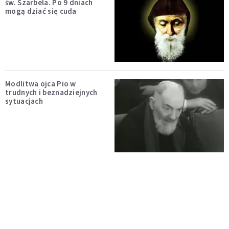
św. Szarbela. Po 9 dniach
mogą dziać się cuda
Modlitwa ojca Pio w
trudnych i beznadziejnych
sytuacjach