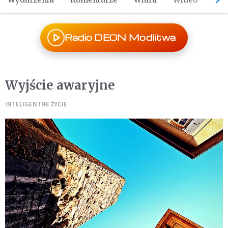
Radio DEON Modlitwa
Wyjście awaryjne
INTELIGENTNE ŻYCIE