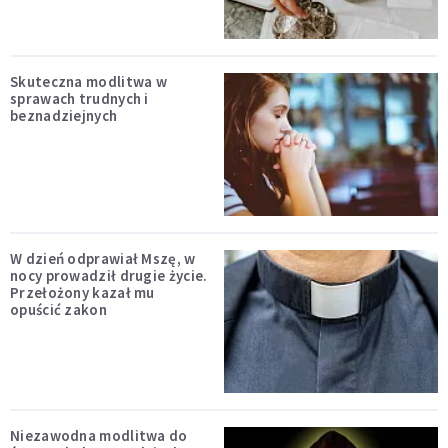
Skuteczna modlitwa w
sprawach trudnych i
beznadziejnych
W dzień odprawiał Mszę, w
nocy prowadził drugie życie.
Przełożony kazał mu
opuścić zakon
Niezawodna modlitwa do