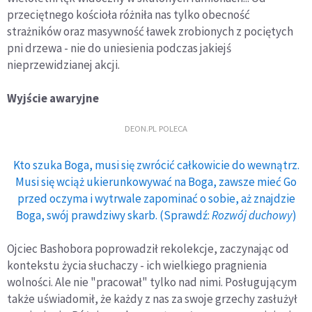
przeciętnego kościoła różniła nas tylko obecność
strażników oraz masywność ławek zrobionych z pociętych
pni drzewa - nie do uniesienia podczas jakiejś
nieprzewidzianej akcji.
Wyjście awaryjne
DEON.PL POLECA
Kto szuka Boga, musi się zwrócić całkowicie do wewnątrz.
Musi się wciąż ukierunkowywać na Boga, zawsze mieć Go
przed oczyma i wytrwale zapominać o sobie, aż znajdzie
Boga, swój prawdziwy skarb. (Sprawdź:
Rozwój duchowy
)
Ojciec Bashobora poprowadził rekolekcje, zaczynając od
kontekstu życia słuchaczy - ich wielkiego pragnienia
wolności. Ale nie "pracował" tylko nad nimi. Posługującym
także uświadomił, że każdy z nas za swoje grzechy zasłużył