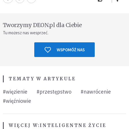
Tworzymy DEON.pl dla Ciebie
Tu możesz nas wesprzeć.
WSPOMÓŻ NAS
TEMATY W ARTYKULE
#więzienie
#przestępstwo
#nawrócenie
#więźniowie
WIĘCEJ W:
INTELIGENTNE ŻYCIE