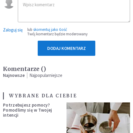
Zaloguj się
lub
skomentuj jako Gość
Twój komentarz będzie moderowany
DODAJ KOMENTARZ
Komentarze (
)
Najnowsze
Najpopularniejsze
WYBRANE DLA CIEBIE
Potrzebujesz pomocy?
Pomodlimy się w Twojej
intencji