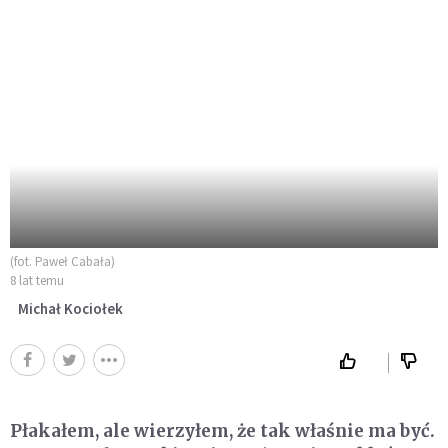
(fot. Paweł Cabała)
8 lat temu
Michał Kociołek
Płakałem, ale wierzyłem, że tak właśnie ma być.