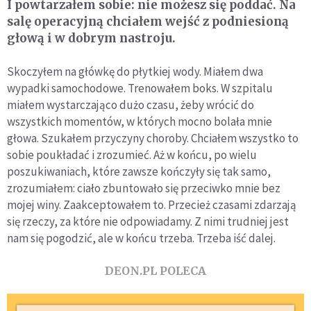
I powtarzałem sobie: nie możesz się poddać. Na
salę operacyjną chciałem wejść z podniesioną
głową i w dobrym nastroju.
Skoczyłem na główkę do płytkiej wody. Miałem dwa
wypadki samochodowe. Trenowałem boks. W szpitalu
miałem wystarczająco dużo czasu, żeby wrócić do
wszystkich momentów, w których mocno bolała mnie
głowa. Szukałem przyczyny choroby. Chciałem wszystko to
sobie poukładać i zrozumieć. Aż w końcu, po wielu
poszukiwaniach, które zawsze kończyły się tak samo,
zrozumiałem: ciało zbuntowało się przeciwko mnie bez
mojej winy. Zaakceptowałem to. Przecież czasami zdarzają
się rzeczy, za które nie odpowiadamy. Z nimi trudniej jest
nam się pogodzić, ale w końcu trzeba. Trzeba iść dalej.
DEON.PL POLECA