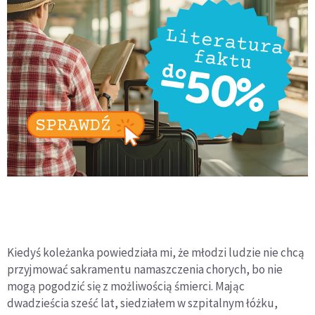
Kiedyś koleżanka powiedziała mi, że młodzi ludzie nie chcą
przyjmować sakramentu namaszczenia chorych, bo nie
mogą pogodzić się z możliwością śmierci. Mając
dwadzieścia sześć lat, siedziałem w szpitalnym łóżku,