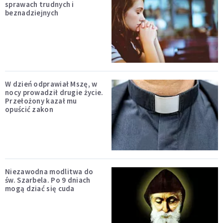
sprawach trudnych i
beznadziejnych
W dzień odprawiał Mszę, w
nocy prowadził drugie życie.
Przełożony kazał mu
opuścić zakon
Niezawodna modlitwa do
św. Szarbela. Po 9 dniach
mogą dziać się cuda