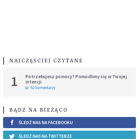
NAJCZĘŚCIEJ CZYTANE
1
Potrzebujesz pomocy? Pomodlimy się w Twojej
intencji
62 komentarzy
BĄDŹ NA BIEŻĄCO
ŚLEDŹ NAS NA FACEBOOKU
ŚLEDŹ NAS NA TWITTERZE