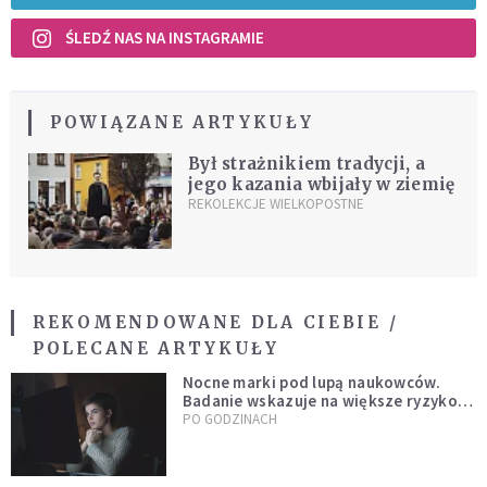
ŚLEDŹ NAS NA INSTAGRAMIE
POWIĄZANE ARTYKUŁY
Był strażnikiem tradycji, a
jego kazania wbijały w ziemię
REKOLEKCJE WIELKOPOSTNE
REKOMENDOWANE DLA CIEBIE /
POLECANE ARTYKUŁY
Nocne marki pod lupą naukowców.
Badanie wskazuje na większe ryzyko
zawału
PO GODZINACH