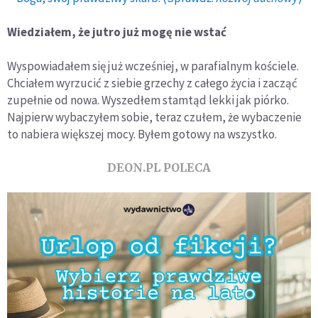
Wiedziałem, że jutro już mogę nie wstać
Wyspowiadałem się już wcześniej, w parafialnym kościele.
Chciałem wyrzucić z siebie grzechy z całego życia i zacząć
zupełnie od nowa. Wyszedłem stamtąd lekki jak piórko.
Najpierw wybaczyłem sobie, teraz czułem, że wybaczenie
to nabiera większej mocy. Byłem gotowy na wszystko.
DEON.PL POLECA