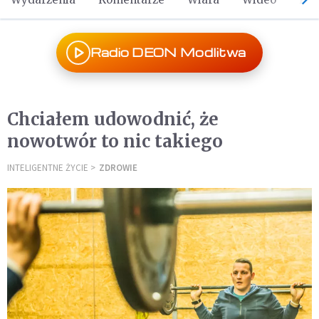
Radio DEON Modlitwa
Chciałem udowodnić, że
nowotwór to nic takiego
INTELIGENTNE ŻYCIE
ZDROWIE