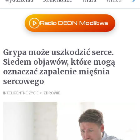
Radio DEON Modlitwa
Grypa może uszkodzić serce.
Siedem objawów, które mogą
oznaczać zapalenie mięśnia
sercowego
INTELIGENTNE ŻYCIE
ZDROWIE