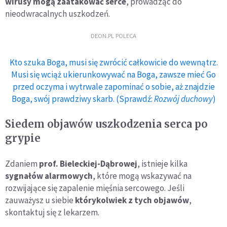
wirusy mogą zaatakować serce
, prowadząc do
nieodwracalnych uszkodzeń.
DEON.PL POLECA
Kto szuka Boga, musi się zwrócić całkowicie do wewnątrz.
Musi się wciąż ukierunkowywać na Boga, zawsze mieć Go
przed oczyma i wytrwale zapominać o sobie, aż znajdzie
Boga, swój prawdziwy skarb. (Sprawdź:
Rozwój duchowy
)
Siedem objawów uszkodzenia serca po
grypie
Zdaniem
prof. Bieleckiej-Dąbrowej
, istnieje kilka
sygnałów alarmowych
, które mogą wskazywać na
rozwijające się zapalenie mięśnia sercowego. Jeśli
zauważysz u siebie
którykolwiek z tych objawów
,
skontaktuj się z lekarzem.