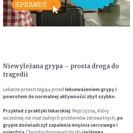
Niewyleżana grypa – prosta droga do
tragedii
Lekarze przestrzegają przed
lekceważeniem grypy i
powrotem do normalnej aktywności zbyt szybko
.
Przykład z praktyki lekarskiej
: Mężczyzna, który
wcześniej nie miał żadnych problemów zdrowotnych,
po
grypie doświadczył zapalenia mięśnia sercowego i
osierdzia
. Choroba doprowadziła do
ciężkiego