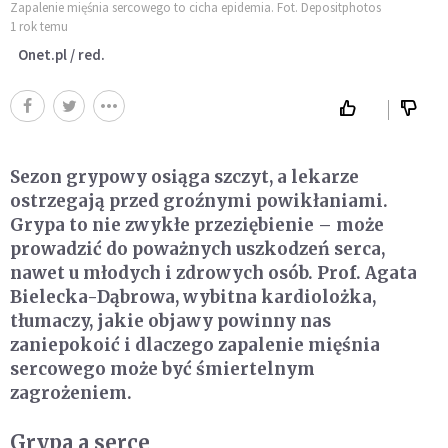
Zapalenie mięśnia sercowego to cicha epidemia. Fot. Depositphotos
1 rok temu
Onet.pl / red.
Sezon grypowy osiąga szczyt, a lekarze
ostrzegają przed groźnymi powikłaniami.
Grypa to nie zwykłe przeziębienie – może
prowadzić do poważnych uszkodzeń serca,
nawet u młodych i zdrowych osób. Prof. Agata
Bielecka-Dąbrowa, wybitna kardiolożka,
tłumaczy, jakie objawy powinny nas
zaniepokoić i dlaczego zapalenie mięśnia
sercowego może być śmiertelnym
zagrożeniem.
Grypa a serce