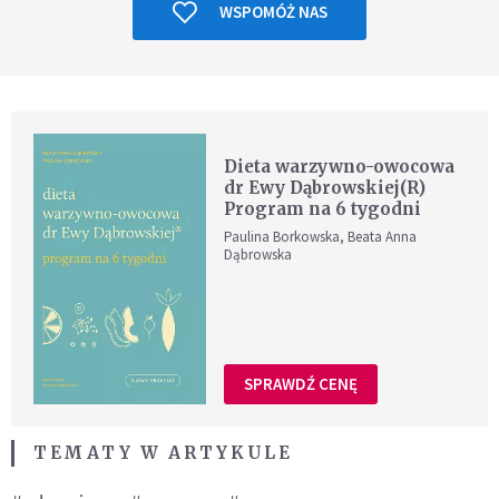
WSPOMÓŻ NAS
Dieta warzywno-owocowa
dr Ewy Dąbrowskiej(R)
Program na 6 tygodni
Paulina Borkowska, Beata Anna
Dąbrowska
SPRAWDŹ CENĘ
TEMATY W ARTYKULE