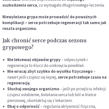
uszkodzenia serca
, co wymagało długotrwałego leczenia.
Niewyleżana grypa może prowadzić do poważnych
komplikacji – serce potrzebuje regeneracji tak samo jak
reszta organizmu.
Jak chronić serce podczas sezonu
grypowego?
Nie lekceważ objawów grypy
– odpoczynek i
regeneracja to klucz do uniknięcia powikłań.
Nie wracaj zbyt szybko do wysiłku fizycznego
–
nawet jeśli czujesz się lepiej,
serce potrzebuje czasu na
regenerację
.
Słuchaj swojego organizmu
– jeśli po przejściu infekcji
czujesz osłabienie, kołatania serca lub ból w klatce
piersiowej, skontaktuj się z lekarzem.
Dbaj o odporność
– regularna aktywność fizyczna,