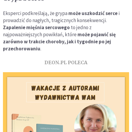
Eksperci podkreślają, że grypa
może uszkodzić serce
i
prowadzić do nagłych, tragicznych konsekwencji.
Zapalenie mięśnia sercowego
to jedno z
najpoważniejszych powikłań, które
może pojawić się
zarówno w trakcie choroby, jak i tygodnie po jej
przechorowaniu
.
DEON.PL POLECA