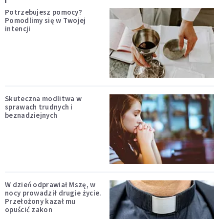
Potrzebujesz pomocy?
Pomodlimy się w Twojej
intencji
Skuteczna modlitwa w
sprawach trudnych i
beznadziejnych
W dzień odprawiał Mszę, w
nocy prowadził drugie życie.
Przełożony kazał mu
opuścić zakon