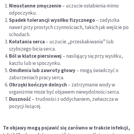
Nieustanne zmęczenie
– uczucie osłabienia mimo
odpoczynku.
Spadek tolerancji wysiłku fizycznego
– zadyszka
nawet przy prostych czynnościach, takich jak wejście po
schodach.
Kołatania serca
– uczucie „przeskakiwania” lub
szybszego bicia serca.
Ból w klatce piersiowej
– nasilający się przy wysiłku,
kaszlu lub w spoczynku.
Omdlenia lub zawroty głowy
– mogą świadczyć o
zaburzeniach pracy serca.
Obrzęki kończyn dolnych
– zatrzymanie wody w
organizmie może być objawem niewydolności serca.
Duszność
– trudności z oddychaniem, zwłaszcza w
pozycji leżącej.
Te objawy mogą pojawić się zarówno w trakcie infekcji,