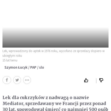
Lek, wprowadzony do aptek w 1976 roku, wycofano ze sprzedaży dopiero w
ubiegłym roku
15 lat temu
Szymon Łucyk / PAP / slo
Lek dla cukrzyków z nadwagą o nazwie
Mediator, sprzedawany we Francji przez ponad
30 lat, spowodował śmierć co najmniej 500 osób