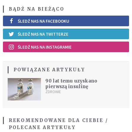
BĄDŹ NA BIEŻĄCO
ŚLEDŹ NAS NA FACEBOOKU
ŚLEDŹ NAS NA TWITTERZE
ŚLEDŹ NAS NA INSTAGRAMIE
POWIĄZANE ARTYKUŁY
90 lat temu uzyskano
pierwszą insulinę
ZDROWIE
REKOMENDOWANE DLA CIEBIE /
POLECANE ARTYKUŁY