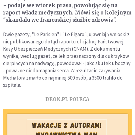
- podaje we wtorek prasa, powołując się na
raport władz medycznych. Mówi się o kolejnym
"skandalu we francuskiej służbie zdrowia".
Dwie gazety, "Le Parisien" i "Le Figaro", ujawniają wnioski z
niepublikowanego dotąd raportu oficjalnej Państwowej
Kasy Ubezpieczeń Medycznych (CNAM). Z dokumentu
wynika, według gazet, że lek przeznaczony dla cukrzyków
cierpiących na nadwagę, powodował - jako skutek uboczny
- poważne niedomagania serca. W rezultacie zażywania
Mediatora zmarło co najmniej 500 osób, a 3500 trafiło do
szpitala.
DEON.PL POLECA