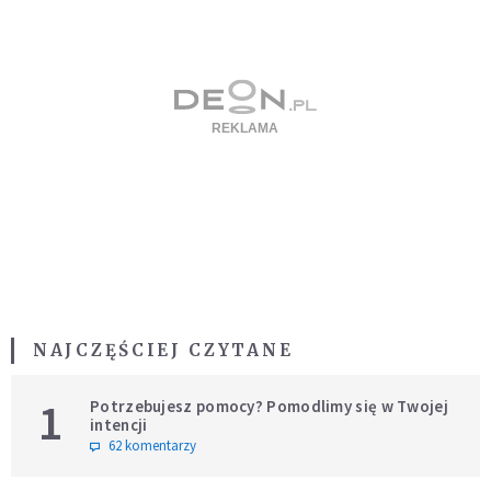
NAJCZĘŚCIEJ CZYTANE
1
Potrzebujesz pomocy? Pomodlimy się w Twojej
intencji
62 komentarzy