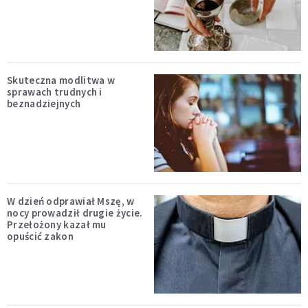
Skuteczna modlitwa w
sprawach trudnych i
beznadziejnych
W dzień odprawiał Mszę, w
nocy prowadził drugie życie.
Przełożony kazał mu
opuścić zakon