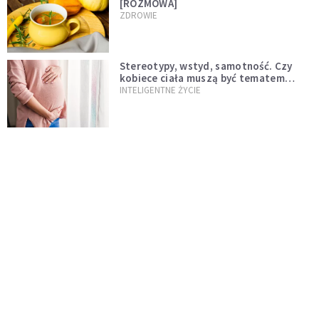
[ROZMOWA]
ZDROWIE
Stereotypy, wstyd, samotność. Czy
kobiece ciała muszą być tematem
tabu?
INTELIGENTNE ŻYCIE