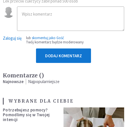
Lek przeciw cukrzycy zabił ponad 500 osób
Zaloguj się
lub
skomentuj jako Gość
Twój komentarz będzie moderowany
DODAJ KOMENTARZ
Komentarze (
)
Najnowsze
Najpopularniejsze
WYBRANE DLA CIEBIE
Potrzebujesz pomocy?
Pomodlimy się w Twojej
intencji