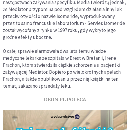
następstwach zażywania specyfiku. Media twierdzą jednak,
że Mediator przypomina pod względem działania inny lek
przeciw otyłości o nazwie Isomeride, wyprodukowany
przez to samo francuskie laboratorium - Servier. Isomeride
został wycofany z rynku w 1997 roku, gdy wykryto jego
groźne efekty uboczne.
O całej sprawie alarmowała dwa lata temu władze
medyczne lekarka ze szpitala w Brest w Bretanii, Irene
Frachon, która stwierdziła ciężkie schorzenia u pacjentki
zażywającej Mediator. Dopiero po wielokrotnych apelach
Frachon, a także opublikowaniu przez nią książki na ten
temat, zakazano sprzedaży leku.
DEON.PL POLECA