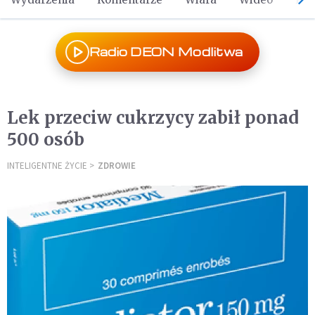
Radio DEON Modlitwa
Lek przeciw cukrzycy zabił ponad
500 osób
INTELIGENTNE ŻYCIE
ZDROWIE