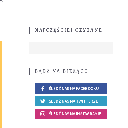
NAJCZĘŚCIEJ CZYTANE
BĄDŹ NA BIEŻĄCO
ŚLEDŹ NAS NA FACEBOOKU
ŚLEDŹ NAS NA TWITTERZE
ŚLEDŹ NAS NA INSTAGRAMIE