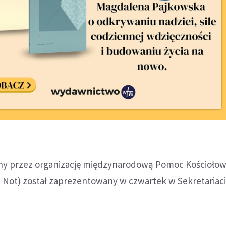
ny przez organizację międzynarodową Pomoc Kościołow
n Not) został zaprezentowany w czwartek w Sekretariac