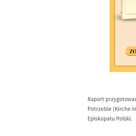
Raport przygotowa
Potrzebie (Kirche i
Episkopatu Polski.