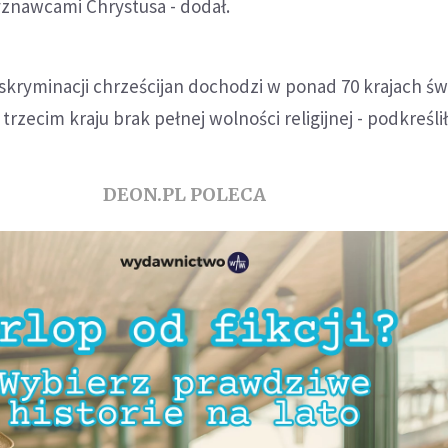
wyznawcami Chrystusa - dodał.
skryminacji chrześcijan dochodzi w ponad 70 krajach świ
trzecim kraju brak pełnej wolności religijnej - podkreślił
DEON.PL POLECA