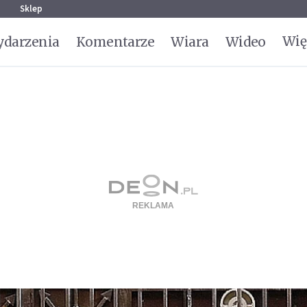
g
Sklep
Wię
darzenia
Komentarze
Wiara
Wideo