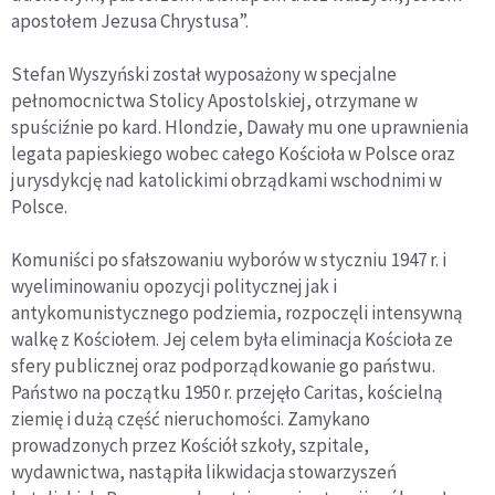
apostołem Jezusa Chrystusa”.
Stefan Wyszyński został wyposażony w specjalne
pełnomocnictwa Stolicy Apostolskiej, otrzymane w
spuściźnie po kard. Hlondzie, Dawały mu one uprawnienia
legata papieskiego wobec całego Kościoła w Polsce oraz
jurysdykcję nad katolickimi obrządkami wschodnimi w
Polsce.
Komuniści po sfałszowaniu wyborów w styczniu 1947 r. i
wyeliminowaniu opozycji politycznej jak i
antykomunistycznego podziemia, rozpoczęli intensywną
walkę z Kościołem. Jej celem była eliminacja Kościoła ze
sfery publicznej oraz podporządkowanie go państwu.
Państwo na początku 1950 r. przejęło Caritas, kościelną
ziemię i dużą część nieruchomości. Zamykano
prowadzonych przez Kościół szkoły, szpitale,
wydawnictwa, nastąpiła likwidacja stowarzyszeń