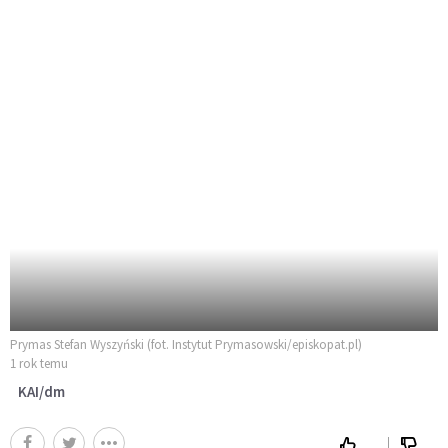
Prymas Stefan Wyszyński (fot. Instytut Prymasowski/episkopat.pl)
1 rok temu
KAI/dm