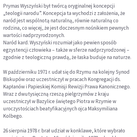
Prymas Wyszyński był twórcą oryginalnej koncepcji
„teologii narodu”. Koncepcja ta wychodzi z założenia, że
naród jest wspólnotą naturalną, równie naturalną co
rodzina, co więcej, że jest doczesnym nośnikiem pewnych
wartości nadprzyrodzonych.
Naród kard. Wyszyński rozumiał jako pewien sposób
egzystencji człowieka – także w sferze nadprzyrodzonej –
zgodnie z teologiczną prawdą, że łaska buduje na naturze.
W październiku 1971 r. udał się do Rzymu na kolejny Synod
Biskupów oraz uczestniczył w pracach Kongregacji ds.
Kapłanów i Papieskiej Komisji Rewizji Prawa Kanonicznego.
Wraz z dwutysięczną rzeszą pielgrzymów z kraju
uczestniczył w Bazylice świętego Piotra w Rzymie w
uroczystościach beatyfikacyjnych ojca Maksymiliana
Kolbego.
26 sierpnia 1978 r. brał udział w konklawe, które wybrało