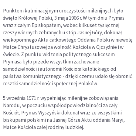
Punktem kulminacyjnym uroczystości milenijnych było
święto Królowej Polski, 3 maja 1966 r. W tym dniu Prymas
wraz z całym Episkopatem, wobec kilkuset tysięcznej
rzeszy wiernych zebranych u stóp Jasnej Góry, dokonał
wiekopomnego Aktu całkowitego Oddania Polski w niewolę
Matce Chrystusowej za wolność Kościoła w Ojczyźnie i w
świecie. Z punktu widzenia politycznego sukcesem
Prymasa było przede wszystkim zachowanie
samodzielności i autonomii Kościoła katolickiego od
państwa komunistycznego - dzięki czemu udało się obronić
resztki samodzielności społecznej Polaków.
5 września 1971 r. wypełniając milenijne zobowiązania
Narodu, w poczuciu współodpowiedzialności za cały
Kościół, Prymas Wyszyński dokonał wraz ze wszystkimi
biskupami polskimi na Jasnej Górze Aktu oddania Maryi,
Matce Kościoła całej rodziny ludzkiej.