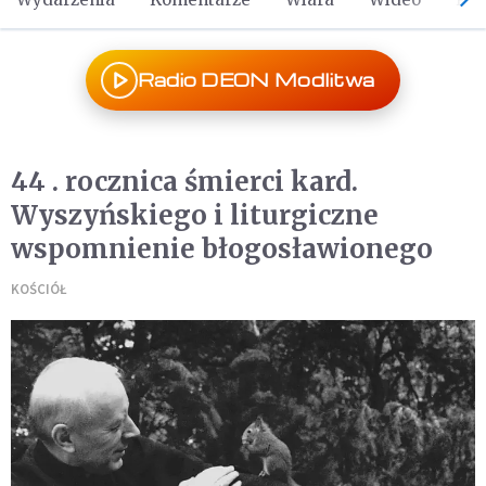
Radio DEON Modlitwa
44 . rocznica śmierci kard.
Wyszyńskiego i liturgiczne
wspomnienie błogosławionego
KOŚCIÓŁ