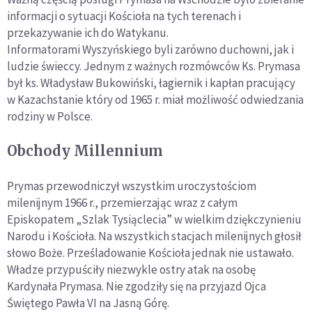
informacji o sytuacji Kościoła na tych terenach i
przekazywanie ich do Watykanu.
Informatorami Wyszyńskiego byli zarówno duchowni, jak i
ludzie świeccy. Jednym z ważnych rozmówców Ks. Prymasa
był ks. Władysław Bukowiński, łagiernik i kapłan pracujący
w Kazachstanie który od 1965 r. miał możliwość odwiedzania
rodziny w Polsce.
Obchody Millennium
Prymas przewodniczył wszystkim uroczystościom
milenijnym 1966 r., przemierzając wraz z całym
Episkopatem „Szlak Tysiąclecia” w wielkim dziękczynieniu
Narodu i Kościoła. Na wszystkich stacjach milenijnych głosił
słowo Boże. Prześladowanie Kościoła jednak nie ustawało.
Władze przypuściły niezwykle ostry atak na osobę
Kardynała Prymasa. Nie zgodziły się na przyjazd Ojca
Świętego Pawła VI na Jasną Górę.