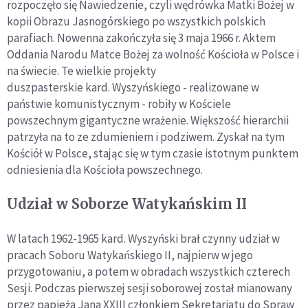
rozpoczęło się Nawiedzenie, czyli wędrówka Matki Bożej w
kopii Obrazu Jasnogórskiego po wszystkich polskich
parafiach. Nowenna zakończyła się 3 maja 1966 r. Aktem
Oddania Narodu Matce Bożej za wolność Kościoła w Polsce i
na świecie. Te wielkie projekty
duszpasterskie kard. Wyszyńskiego - realizowane w
państwie komunistycznym - robiły w Kościele
powszechnym gigantyczne wrażenie. Większość hierarchii
patrzyła na to ze zdumieniem i podziwem. Zyskał na tym
Kościół w Polsce, stając się w tym czasie istotnym punktem
odniesienia dla Kościoła powszechnego.
Udział w Soborze Watykańskim II
W latach 1962-1965 kard. Wyszyński brał czynny udział w
pracach Soboru Watykańskiego II, najpierw w jego
przygotowaniu, a potem w obradach wszystkich czterech
Sesji. Podczas pierwszej sesji soborowej został mianowany
przez papieża Jana XXIII członkiem Sekretariatu do Spraw