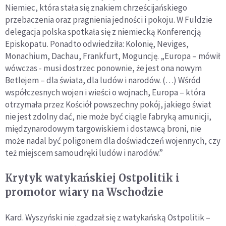
Niemiec, która stała się znakiem chrześcijańskiego
przebaczenia oraz pragnienia jedności i pokoju. W Fuldzie
delegacja polska spotkała się z niemiecką Konferencją
Episkopatu. Ponadto odwiedziła: Kolonię, Neviges,
Monachium, Dachau, Frankfurt, Moguncję. „Europa – mówił
wówczas - musi dostrzec ponownie, że jest ona nowym
Betlejem – dla świata, dla ludów i narodów. (…) Wśród
współczesnych wojen i wieści o wojnach, Europa – która
otrzymała przez Kościół powszechny pokój, jakiego świat
nie jest zdolny dać, nie może być ciągle fabryką amunicji,
międzynarodowym targowiskiem i dostawcą broni, nie
może nadal być poligonem dla doświadczeń wojennych, czy
też miejscem samoudręki ludów i narodów.”
Krytyk watykańskiej Ostpolitik i
promotor wiary na Wschodzie
Kard. Wyszyński nie zgadzał się z watykańską Ostpolitik –