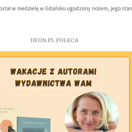
stał w niedzielę w Gdańsku ugodzony nożem, jego stan
DEON.PL POLECA