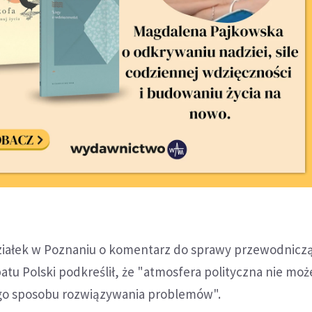
iałek w Poznaniu o komentarz do sprawy przewodnicz
atu Polski podkreślił, że "atmosfera polityczna nie moż
go sposobu rozwiązywania problemów".