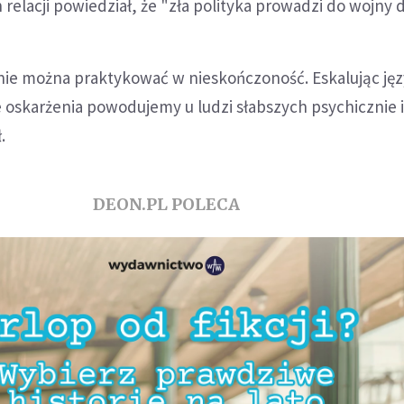
relacji powiedział, że "zła polityka prowadzi do wojny
 nie można praktykować w nieskończoność. Eskalując jęz
 oskarżenia powodujemy u ludzi słabszych psychicznie 
.
DEON.PL POLECA