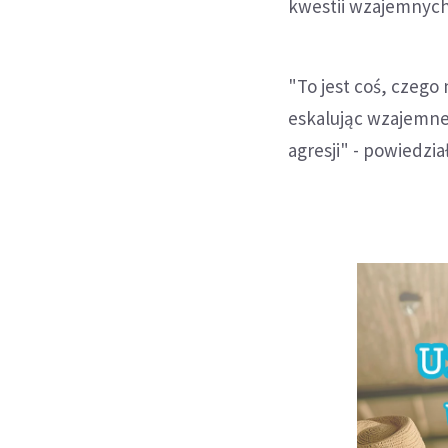
kwestii wzajemnych 
"To jest coś, czego
eskalując wzajemne
agresji" - powiedział