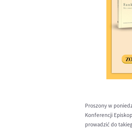
Proszony w poniedz
Konferencji Episkop
prowadzić do takie