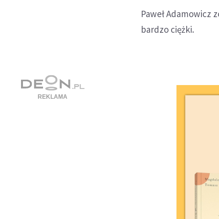
Paweł Adamowicz zo
bardzo ciężki.