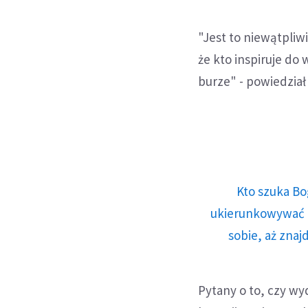
"Jest to niewątpliwi
że kto inspiruje do
burze" - powiedział
Kto szuka Bo
ukierunkowywać n
sobie, aż znaj
Pytany o to, czy wy