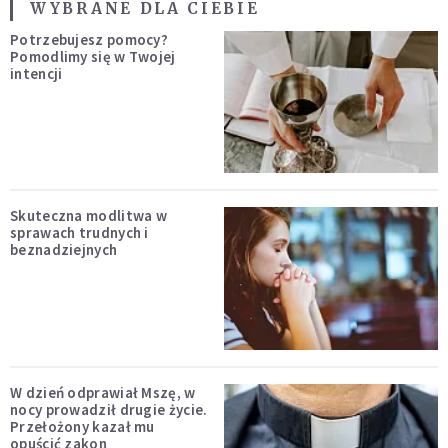
WYBRANE DLA CIEBIE
Potrzebujesz pomocy?
Pomodlimy się w Twojej
intencji
Skuteczna modlitwa w
sprawach trudnych i
beznadziejnych
W dzień odprawiał Mszę, w
nocy prowadził drugie życie.
Przełożony kazał mu
opuścić zakon