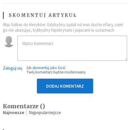
SKOMENTUJ ARTYKUŁ
Abp Galbas do kleryków: Gdybyśmy żądali od was ducha ofiary, sami
go nie ukazując, bylibyśmy hipokrytami i pajacami w sutannach
Zaloguj się
lub
skomentuj jako Gość
Twój komentarz będzie moderowany
DODAJ KOMENTARZ
Komentarze (
)
Najnowsze
Najpopularniejsze