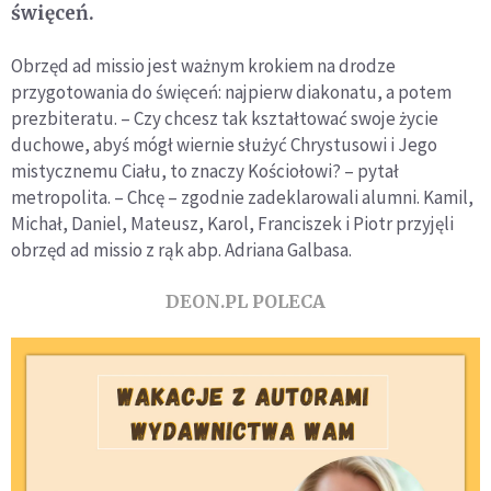
święceń.
Obrzęd ad missio jest ważnym krokiem na drodze
przygotowania do święceń: najpierw diakonatu, a potem
prezbiteratu. – Czy chcesz tak kształtować swoje życie
duchowe, abyś mógł wiernie służyć Chrystusowi i Jego
mistycznemu Ciału, to znaczy Kościołowi? – pytał
metropolita. – Chcę – zgodnie zadeklarowali alumni. Kamil,
Michał, Daniel, Mateusz, Karol, Franciszek i Piotr przyjęli
obrzęd ad missio z rąk abp. Adriana Galbasa.
DEON.PL POLECA