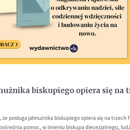
mużnika biskupiego opiera się na 
 że posługa jałmużnika biskupiego opiera się na trzech f
pośrednia pomoc, w imieniu biskupa diecezjalnego, lud