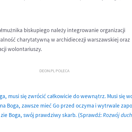
łmużnika biskupiego należy integrowanie organizacji
alność charytatywną w archidiecezji warszawskiej oraz
ji wolontariuszy.
DEON.PL POLECA
ga, musi się zwrócić całkowicie do wewnątrz. Musi się w
a Boga, zawsze mieć Go przed oczyma i wytrwale zap
dzie Boga, swój prawdziwy skarb. (Sprawdź:
Rozwój duc