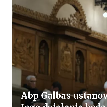
Abp Galbas ustanow