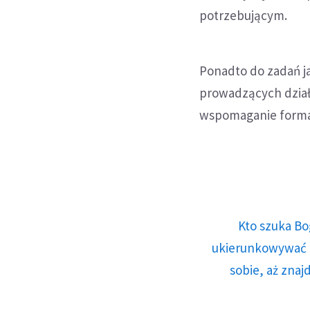
potrzebującym.
Ponadto do zadań ja
prowadzących dział
wspomaganie formac
Kto szuka Bo
ukierunkowywać n
sobie, aż znaj