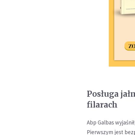
Posługa jał
filarach
Abp Galbas wyjaśnił,
Pierwszym jest bez